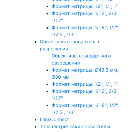
Формат матрицы: 1.2", 1.1", 1"
Формат матрицы: 1/1.2", 2/3,
1/1.7"
Формат матрицы: 1/1.8'', 1/2",
1/2.5", 1/3"
Объективы стандартного
разрешения
Объективы стандартного
разрешения
Формат матрицы: Ø43.3 мм,
Ø30 мм
Формат матрицы: 1.2", 1.1", 1"
Формат матрицы: 1/1.2", 2/3,
1/1.7"
Формат матрицы: 1/1.8'', 1/2",
1/2.5", 1/3"
LensConnect
Телецентрические объективы