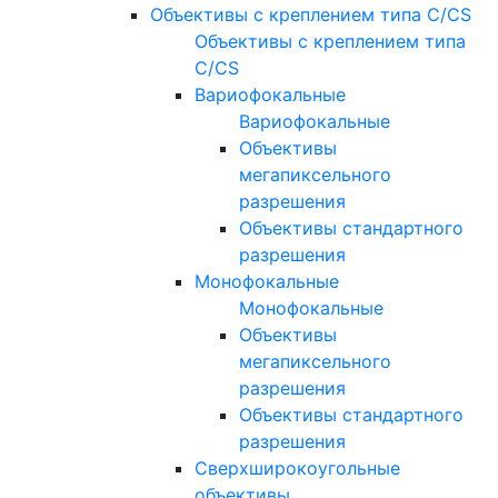
Объективы с креплением типа C/CS
Объективы с креплением типа
C/CS
Вариофокальные
Вариофокальные
Объективы
мегапиксельного
разрешения
Объективы стандартного
разрешения
Монофокальные
Монофокальные
Объективы
мегапиксельного
разрешения
Объективы стандартного
разрешения
Сверхширокоугольные
объективы