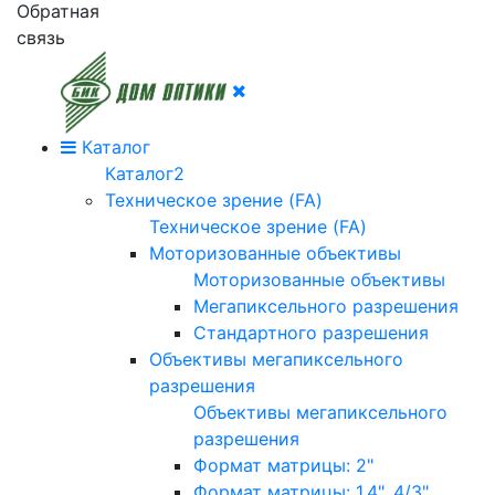
Обратная
связь
Каталог
Каталог2
Техническое зрение (FA)
Техническое зрение (FA)
Моторизованные объективы
Моторизованные объективы
Мегапиксельного разрешения
Стандартного разрешения
Объективы мегапиксельного
разрешения
Объективы мегапиксельного
разрешения
Формат матрицы: 2"
Формат матрицы: 1.4", 4/3"