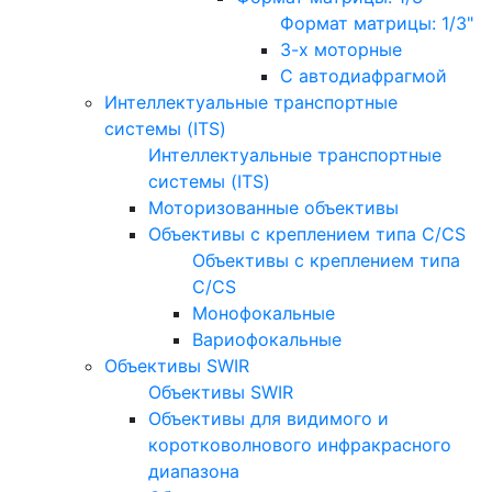
Формат матрицы: 1/3"
3-х моторные
С автодиафрагмой
Интеллектуальные транспортные
системы (ITS)
Интеллектуальные транспортные
системы (ITS)
Моторизованные объективы
Объективы с креплением типа C/CS
Объективы с креплением типа
C/CS
Монофокальные
Вариофокальные
Объективы SWIR
Объективы SWIR
Объективы для видимого и
коротковолнового инфракрасного
диапазона