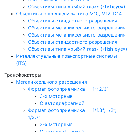
Объективы типа «рыбий глаз» («fisheye»)
Объективы с креплением типа M10, M12, D14
Объективы стандартного разрешения
Объективы мегапиксельного разрешения
Объективы мегапиксельного разрешения
Объективы стандартного разрешения
Объективы типа «рыбий глаз» («fish-eye»)
Интеллектуальные транспортные системы
(ITS)
Трансфокаторы
Мегапиксельного разрешения
Формат фотоприемника — 1″; 2/3″
3-х моторные
С автодиафрагмой
Формат фотоприемника — 1/1.8″; 1/2″;
1/2.7″
3-х моторные
С автодиафрагмой