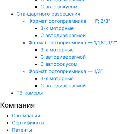
С автофокусом
Стандартного разрешения
Формат фотоприемника — 1″; 2/3″
3-х моторные
С автодиафрагмой
Формат фотоприемника — 1/1,8″; 1/2″
3-х моторные
С автодиафрагмой
С автофокусом
Формат фотоприемника — 1/3″
3-х моторные
С автодиафрагмой
ТВ-камеры
Компания
О компании
Сертификаты
Патенты