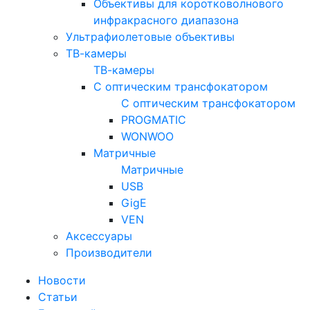
Объективы для коротковолнового
инфракрасного диапазона
Ультрафиолетовые объективы
ТВ-камеры
ТВ-камеры
С оптическим трансфокатором
С оптическим трансфокатором
PROGMATIC
WONWOO
Матричные
Матричные
USB
GigE
VEN
Аксессуары
Производители
Новости
Статьи