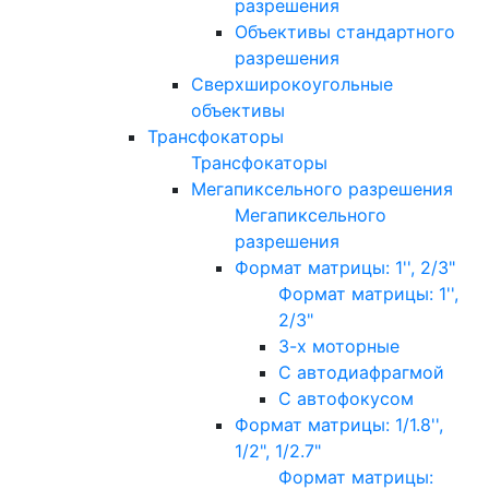
разрешения
Объективы стандартного
разрешения
Сверхширокоугольные
объективы
Трансфокаторы
Трансфокаторы
Мегапиксельного разрешения
Мегапиксельного
разрешения
Формат матрицы: 1'', 2/3"
Формат матрицы: 1'',
2/3"
3-х моторные
С автодиафрагмой
С автофокусом
Формат матрицы: 1/1.8'',
1/2", 1/2.7"
Формат матрицы: