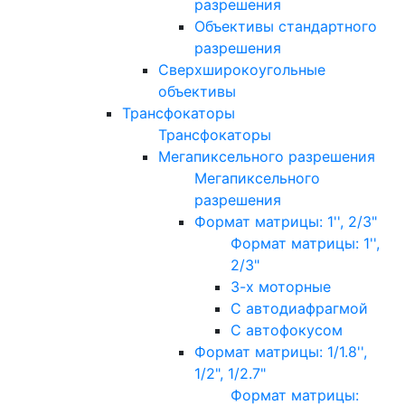
разрешения
Объективы стандартного
разрешения
Сверхширокоугольные
объективы
Трансфокаторы
Трансфокаторы
Мегапиксельного разрешения
Мегапиксельного
разрешения
Формат матрицы: 1'', 2/3"
Формат матрицы: 1'',
2/3"
3-х моторные
С автодиафрагмой
С автофокусом
Формат матрицы: 1/1.8'',
1/2", 1/2.7"
Формат матрицы: