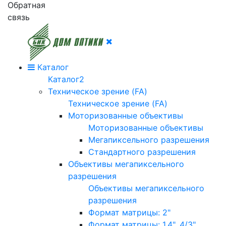
Обратная
связь
Каталог
Каталог2
Техническое зрение (FA)
Техническое зрение (FA)
Моторизованные объективы
Моторизованные объективы
Мегапиксельного разрешения
Стандартного разрешения
Объективы мегапиксельного
разрешения
Объективы мегапиксельного
разрешения
Формат матрицы: 2"
Формат матрицы: 1.4", 4/3"