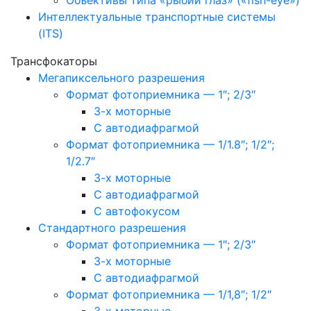
Объективы типа «рыбий глаз» («fish-eye»)
Интеллектуальные транспортные системы
(ITS)
Трансфокаторы
Мегапиксельного разрешения
Формат фотоприемника — 1″; 2/3″
3-х моторные
С автодиафрагмой
Формат фотоприемника — 1/1.8″; 1/2″;
1/2.7″
3-х моторные
С автодиафрагмой
С автофокусом
Стандартного разрешения
Формат фотоприемника — 1″; 2/3″
3-х моторные
С автодиафрагмой
Формат фотоприемника — 1/1,8″; 1/2″