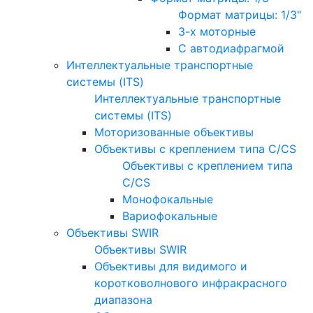
Формат матрицы: 1/3"
3-х моторные
С автодиафрагмой
Интеллектуальные транспортные
системы (ITS)
Интеллектуальные транспортные
системы (ITS)
Моторизованные объективы
Объективы с креплением типа C/CS
Объективы с креплением типа
C/CS
Монофокальные
Вариофокальные
Объективы SWIR
Объективы SWIR
Объективы для видимого и
коротковолнового инфракрасного
диапазона