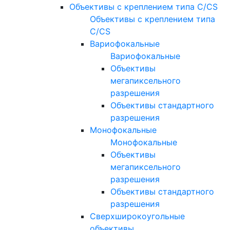
Объективы с креплением типа C/CS
Объективы с креплением типа
C/CS
Вариофокальные
Вариофокальные
Объективы
мегапиксельного
разрешения
Объективы стандартного
разрешения
Монофокальные
Монофокальные
Объективы
мегапиксельного
разрешения
Объективы стандартного
разрешения
Сверхширокоугольные
объективы