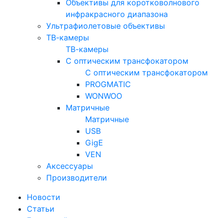
Объективы для коротковолнового
инфракрасного диапазона
Ультрафиолетовые объективы
ТВ-камеры
ТВ-камеры
С оптическим трансфокатором
С оптическим трансфокатором
PROGMATIC
WONWOO
Матричные
Матричные
USB
GigE
VEN
Аксессуары
Производители
Новости
Статьи