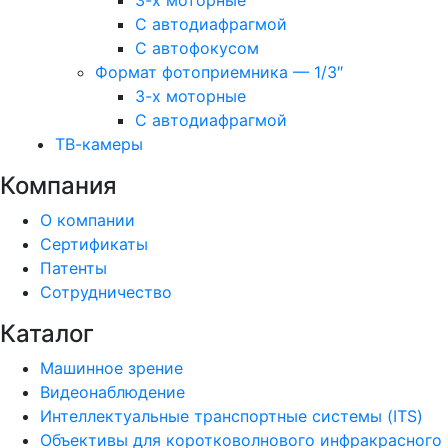
3-х моторные
С автодиафрагмой
С автофокусом
Формат фотоприемника — 1/3″
3-х моторные
С автодиафрагмой
ТВ-камеры
Компания
О компании
Сертификаты
Патенты
Сотрудничество
Каталог
Машинное зрение
Видеонаблюдение
Интеллектуальные транспортные системы (ITS)
Объективы для коротковолнового инфракрасного