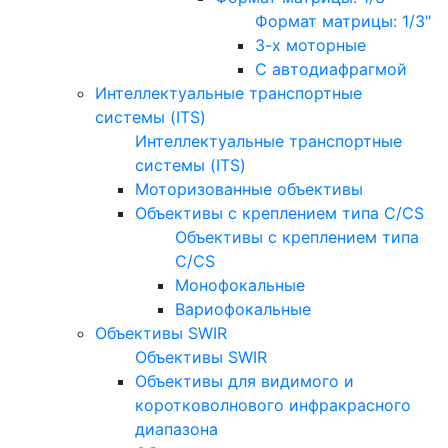
Формат матрицы: 1/3"
3-х моторные
С автодиафрагмой
Интеллектуальные транспортные
системы (ITS)
Интеллектуальные транспортные
системы (ITS)
Моторизованные объективы
Объективы с креплением типа C/CS
Объективы с креплением типа
C/CS
Монофокальные
Вариофокальные
Объективы SWIR
Объективы SWIR
Объективы для видимого и
коротковолнового инфракрасного
диапазона