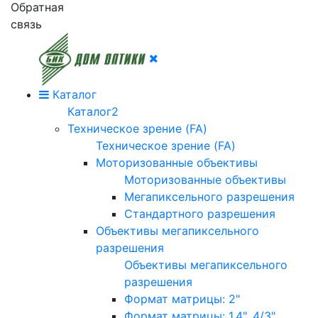
Обратная
связь
Каталог
Каталог2
Техническое зрение (FA)
Техническое зрение (FA)
Моторизованные объективы
Моторизованные объективы
Мегапиксельного разрешения
Стандартного разрешения
Объективы мегапиксельного
разрешения
Объективы мегапиксельного
разрешения
Формат матрицы: 2"
Формат матрицы: 1.4", 4/3"