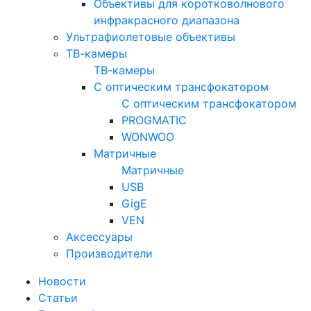
Объективы для коротковолнового
инфракрасного диапазона
Ультрафиолетовые объективы
ТВ-камеры
ТВ-камеры
С оптическим трансфокатором
С оптическим трансфокатором
PROGMATIC
WONWOO
Матричные
Матричные
USB
GigE
VEN
Аксессуары
Производители
Новости
Статьи