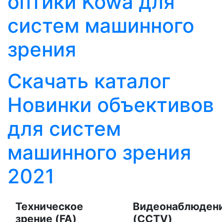
оптики Kowa для
систем машинного
зрения
Скачать каталог
Новинки объективов
для систем
машинного зрения
2021
Техническое
Видеонаблюден
зрение (FA)
(CCTV)