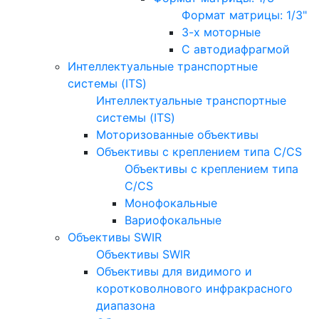
Формат матрицы: 1/3"
3-х моторные
С автодиафрагмой
Интеллектуальные транспортные
системы (ITS)
Интеллектуальные транспортные
системы (ITS)
Моторизованные объективы
Объективы с креплением типа C/CS
Объективы с креплением типа
C/CS
Монофокальные
Вариофокальные
Объективы SWIR
Объективы SWIR
Объективы для видимого и
коротковолнового инфракрасного
диапазона