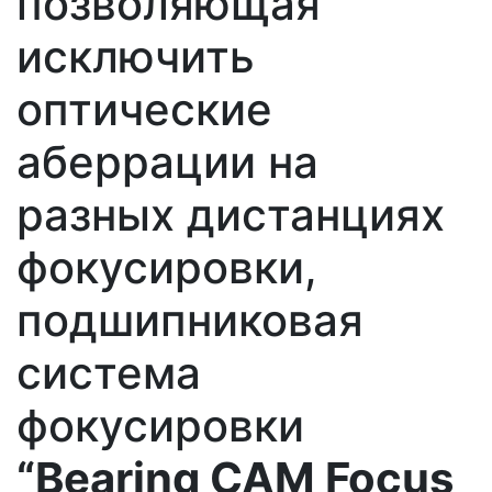
позволяющая
исключить
оптические
аберрации на
разных дистанциях
фокусировки,
подшипниковая
система
фокусировки
“Bearing CAM Focus