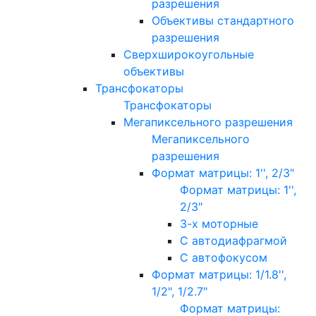
разрешения
Объективы стандартного
разрешения
Сверхширокоугольные
объективы
Трансфокаторы
Трансфокаторы
Мегапиксельного разрешения
Мегапиксельного
разрешения
Формат матрицы: 1'', 2/3"
Формат матрицы: 1'',
2/3"
3-х моторные
С автодиафрагмой
С автофокусом
Формат матрицы: 1/1.8'',
1/2", 1/2.7"
Формат матрицы: