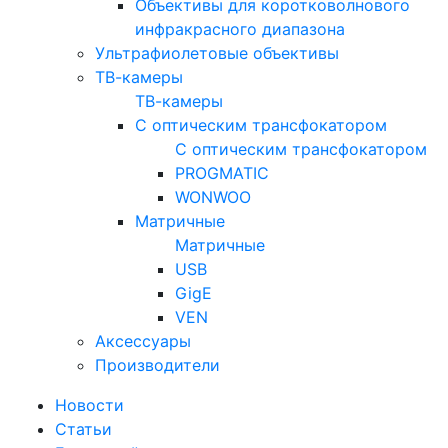
Объективы для коротковолнового
инфракрасного диапазона
Ультрафиолетовые объективы
ТВ-камеры
ТВ-камеры
С оптическим трансфокатором
С оптическим трансфокатором
PROGMATIC
WONWOO
Матричные
Матричные
USB
GigE
VEN
Аксессуары
Производители
Новости
Статьи