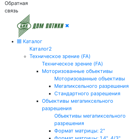
Обратная
связь
Каталог
Каталог2
Техническое зрение (FA)
Техническое зрение (FA)
Моторизованные объективы
Моторизованные объективы
Мегапиксельного разрешения
Стандартного разрешения
Объективы мегапиксельного
разрешения
Объективы мегапиксельного
разрешения
Формат матрицы: 2"
Формат матрицы: 1.4", 4/3"