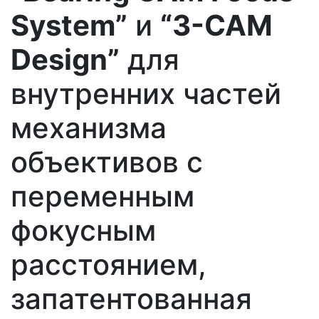
System”
и
“3-CAM
Design”
для
внутренних частей
механизма
объективов с
переменным
фокусным
расстоянием,
запатентованная