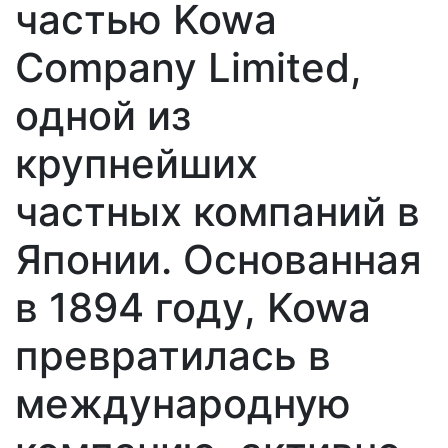
частью Kowa
Company Limited,
одной из
крупнейших
частных компаний в
Японии. Основанная
в 1894 году, Kowa
превратилась в
международную