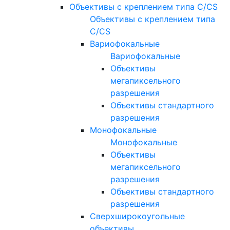
Объективы с креплением типа C/CS
Объективы с креплением типа
C/CS
Вариофокальные
Вариофокальные
Объективы
мегапиксельного
разрешения
Объективы стандартного
разрешения
Монофокальные
Монофокальные
Объективы
мегапиксельного
разрешения
Объективы стандартного
разрешения
Сверхширокоугольные
объективы