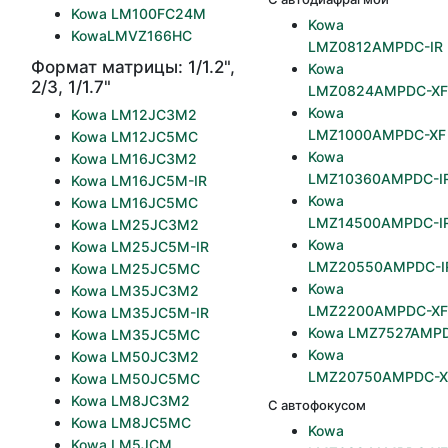
Kowa LM100FC24M
Kowa
KowaLMVZ166HC
LMZ0812AMPDC-IR
Формат матрицы: 1/1.2",
Kowa
2/3, 1/1.7"
LMZ0824AMPDC-XF
Kowa
Kowa LM12JC3M2
LMZ1000AMPDC-XF
Kowa LM12JC5MC
Kowa
Kowa LM16JC3M2
LMZ10360AMPDC-I
Kowa LM16JC5M-IR
Kowa
Kowa LM16JC5MC
LMZ14500AMPDC-I
Kowa LM25JC3M2
Kowa
Kowa LM25JC5M-IR
LMZ20550AMPDC-I
Kowa LM25JC5MC
Kowa
Kowa LM35JC3M2
LMZ2200AMPDC-XF
Kowa LM35JC5M-IR
Kowa LMZ7527AMP
Kowa LM35JC5MC
Kowa
Kowa LM50JC3M2
LMZ20750AMPDC-X
Kowa LM50JC5MC
Kowa LM8JC3M2
С автофокусом
Kowa LM8JC5MC
Kowa
Kowa LM5JCM