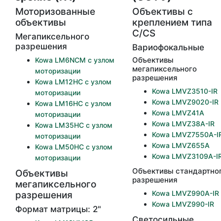
Моторизованные
Объективы с
объективы
креплением типа
C/CS
Мегапиксельного
разрешения
Вариофокальные
Объективы
Kowa LM6NCM с узлом
мегапиксельного
моторизации
разрешения
Kowa LM12HC с узлом
Kowa LMVZ3510-IR
моторизации
Kowa LMVZ9020-IR
Kowa LM16HC с узлом
Kowa LMVZ41A
моторизации
Kowa LMVZ38A-IR
Kowa LM35HC с узлом
Kowa LMVZ7550A-I
моторизации
Kowa LMVZ655A
Kowa LM50HC с узлом
Kowa LMVZ3109A-I
моторизации
Объективы стандартно
Объективы
разрешения
мегапиксельного
Kowa LMVZ990A-IR
разрешения
Kowa LMVZ990-IR
Формат матрицы: 2"
Светосильные