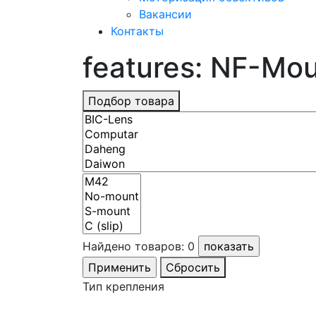
Вакансии
Контакты
features: NF-Mo
Подбор товара
Найдено товаров:
0
Сбросить
Тип крепления