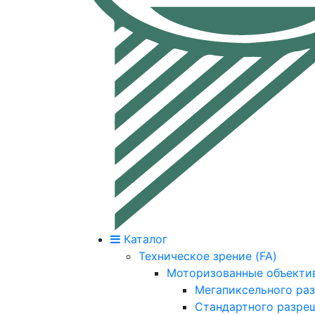
Каталог
Техническое зрение (FA)
Моторизованные объекти
Мегапиксельного ра
Стандартного разре