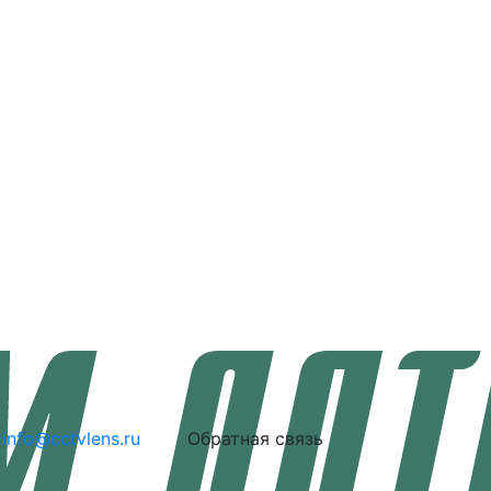
info@cctvlens.ru
Обратная связь