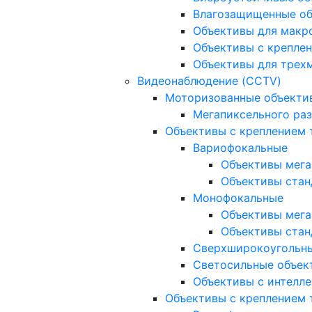
Влагозащищенные о
Объективы для макр
Объективы с креплен
Объективы для трех
Видеонаблюдение (CCTV)
Моторизованные объекти
Мегапиксельного ра
Объективы с креплением 
Вариофокальные
Объективы мега
Объективы стан
Монофокальные
Объективы мега
Объективы стан
Сверхширокоугольн
Светосильные объек
Объективы с интелле
Объективы с креплением т