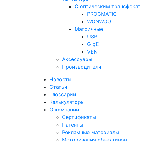
С оптическим трансфока
PROGMATIC
WONWOO
Матричные
USB
GigE
VEN
Аксессуары
Производители
Новости
Статьи
Глоссарий
Калькуляторы
О компании
Сертификаты
Патенты
Рекламные материалы
Моторизация объективов