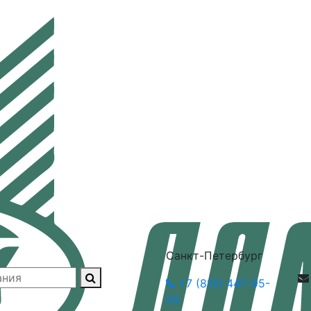
Санкт-Петербург
+7 (812) 447-95-
55