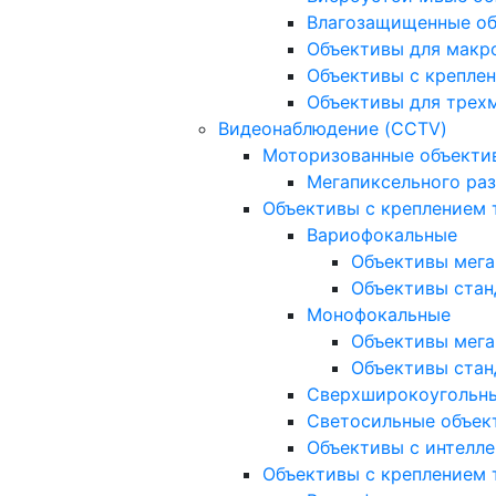
Влагозащищенные о
Объективы для макр
Объективы с креплен
Объективы для трех
Видеонаблюдение (CCTV)
Моторизованные объекти
Мегапиксельного ра
Объективы с креплением 
Вариофокальные
Объективы мега
Объективы стан
Монофокальные
Объективы мега
Объективы стан
Сверхширокоугольн
Светосильные объек
Объективы с интелле
Объективы с креплением т