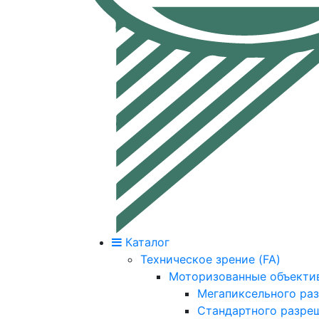
Каталог
Техническое зрение (FA)
Моторизованные объекти
Мегапиксельного ра
Стандартного разре