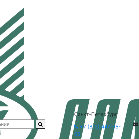
Санкт-Петербург
+7 (812) 447-95-
55