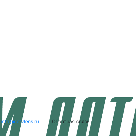
info@cctvlens.ru
Обратная связь