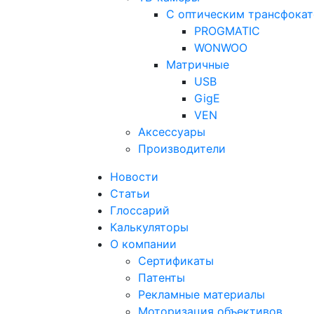
С оптическим трансфока
PROGMATIC
WONWOO
Матричные
USB
GigE
VEN
Аксессуары
Производители
Новости
Статьи
Глоссарий
Калькуляторы
О компании
Сертификаты
Патенты
Рекламные материалы
Моторизация объективов