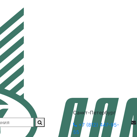
Санкт-Петербург
+7 (812) 447-95-
55