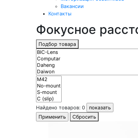
Вакансии
Контакты
Фокусное рассто
Подбор товара
Найдено товаров:
0
Сбросить