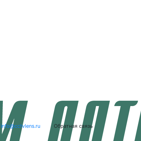
info@cctvlens.ru
Обратная связь