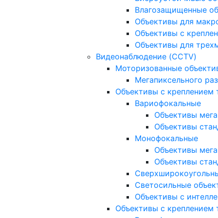
Влагозащищенные о
Объективы для макр
Объективы с креплен
Объективы для трех
Видеонаблюдение (CCTV)
Моторизованные объекти
Мегапиксельного ра
Объективы с креплением 
Вариофокальные
Объективы мега
Объективы стан
Монофокальные
Объективы мега
Объективы стан
Сверхширокоугольн
Светосильные объек
Объективы с интелле
Объективы с креплением т