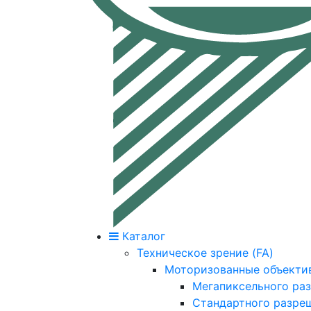
Каталог
Техническое зрение (FA)
Моторизованные объекти
Мегапиксельного ра
Стандартного разре