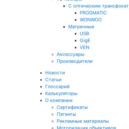
С оптическим трансфока
PROGMATIC
WONWOO
Матричные
USB
GigE
VEN
Аксессуары
Производители
Новости
Статьи
Глоссарий
Калькуляторы
О компании
Сертификаты
Патенты
Рекламные материалы
Моторизация объективов