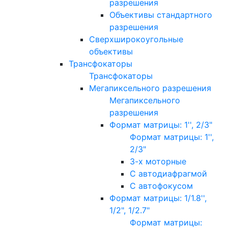
разрешения
Объективы стандартного
разрешения
Сверхширокоугольные
объективы
Трансфокаторы
Трансфокаторы
Мегапиксельного разрешения
Мегапиксельного
разрешения
Формат матрицы: 1'', 2/3"
Формат матрицы: 1'',
2/3"
3-х моторные
С автодиафрагмой
С автофокусом
Формат матрицы: 1/1.8'',
1/2", 1/2.7"
Формат матрицы: