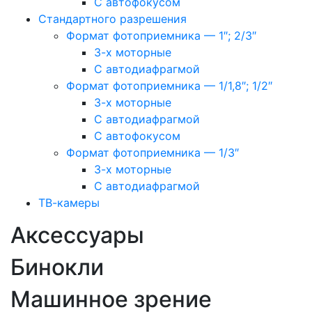
С автофокусом
Стандартного разрешения
Формат фотоприемника — 1″; 2/3″
3-х моторные
С автодиафрагмой
Формат фотоприемника — 1/1,8″; 1/2″
3-х моторные
С автодиафрагмой
С автофокусом
Формат фотоприемника — 1/3″
3-х моторные
С автодиафрагмой
ТВ-камеры
Аксессуары
Бинокли
Машинное зрение