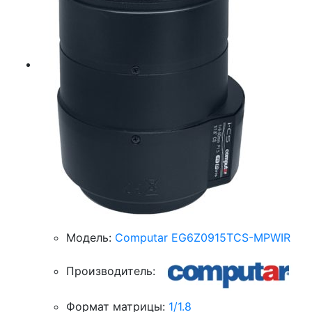
Модель:
Computar EG6Z0915TCS-MPWIR
Производитель:
Формат матрицы:
1/1.8