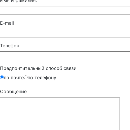
Имя и фамилия:
E-mail
Телефон
Предпочтительный способ связи
по почте
по телефону
Сообщение