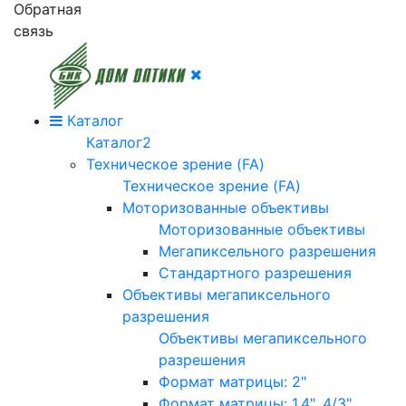
Обратная
связь
Каталог
Каталог2
Техническое зрение (FA)
Техническое зрение (FA)
Моторизованные объективы
Моторизованные объективы
Мегапиксельного разрешения
Стандартного разрешения
Объективы мегапиксельного
разрешения
Объективы мегапиксельного
разрешения
Формат матрицы: 2"
Формат матрицы: 1.4", 4/3"