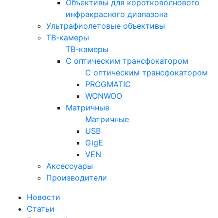
Объективы для коротковолнового
инфракрасного диапазона
Ультрафиолетовые объективы
ТВ-камеры
ТВ-камеры
С оптическим трансфокатором
С оптическим трансфокатором
PROGMATIC
WONWOO
Матричные
Матричные
USB
GigE
VEN
Аксессуары
Производители
Новости
Статьи