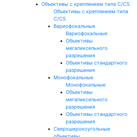
Объективы с креплением типа C/CS
Объективы с креплением типа
C/CS
Вариофокальные
Вариофокальные
Объективы
мегапиксельного
разрешения
Объективы стандартного
разрешения
Монофокальные
Монофокальные
Объективы
мегапиксельного
разрешения
Объективы стандартного
разрешения
Сверхширокоугольные
объективы