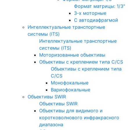
Формат матрицы: 1/3"
3-х моторные
С автодиафрагмой
Интеллектуальные транспортные
системы (ITS)
Интеллектуальные транспортные
системы (ITS)
Моторизованные объективы
Объективы с креплением типа C/CS
Объективы с креплением типа
C/CS
Монофокальные
Вариофокальные
Объективы SWIR
Объективы SWIR
Объективы для видимого и
коротковолнового инфракрасного
диапазона