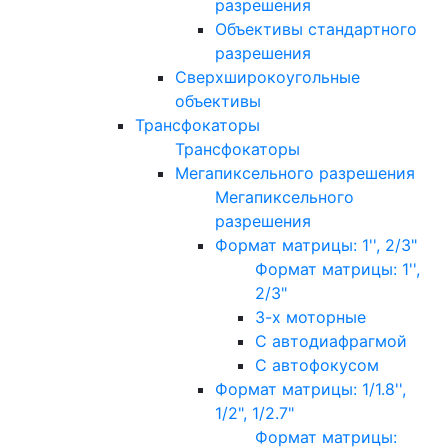
разрешения
Объективы стандартного
разрешения
Сверхширокоугольные
объективы
Трансфокаторы
Трансфокаторы
Мегапиксельного разрешения
Мегапиксельного
разрешения
Формат матрицы: 1'', 2/3"
Формат матрицы: 1'',
2/3"
3-х моторные
С автодиафрагмой
С автофокусом
Формат матрицы: 1/1.8'',
1/2", 1/2.7"
Формат матрицы: