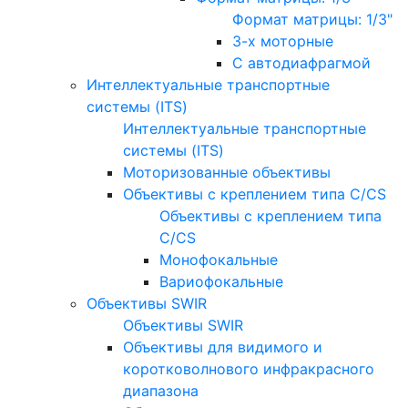
Формат матрицы: 1/3"
3-х моторные
С автодиафрагмой
Интеллектуальные транспортные
системы (ITS)
Интеллектуальные транспортные
системы (ITS)
Моторизованные объективы
Объективы с креплением типа C/CS
Объективы с креплением типа
C/CS
Монофокальные
Вариофокальные
Объективы SWIR
Объективы SWIR
Объективы для видимого и
коротковолнового инфракрасного
диапазона