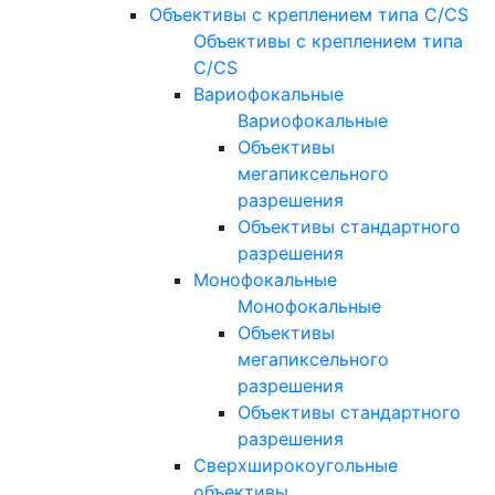
Объективы с креплением типа C/CS
Объективы с креплением типа
C/CS
Вариофокальные
Вариофокальные
Объективы
мегапиксельного
разрешения
Объективы стандартного
разрешения
Монофокальные
Монофокальные
Объективы
мегапиксельного
разрешения
Объективы стандартного
разрешения
Сверхширокоугольные
объективы