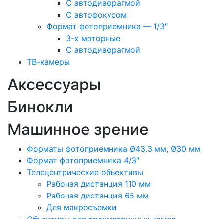
С автодиафрагмой
С автофокусом
Формат фотоприемника — 1/3″
3-х моторные
С автодиафрагмой
ТВ-камеры
Аксессуары
Бинокли
Машинное зрение
Форматы фотоприемника Ø43.3 мм, Ø30 мм
Формат фотоприемника 4/3″
Телецентрические объективы
Рабочая дистанция 110 мм
Рабочая дистанция 65 мм
Для макросъемки