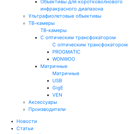
Объективы для коротковолнового
инфракрасного диапазона
Ультрафиолетовые объективы
ТВ-камеры
ТВ-камеры
С оптическим трансфокатором
С оптическим трансфокатором
PROGMATIC
WONWOO
Матричные
Матричные
USB
GigE
VEN
Аксессуары
Производители
Новости
Статьи