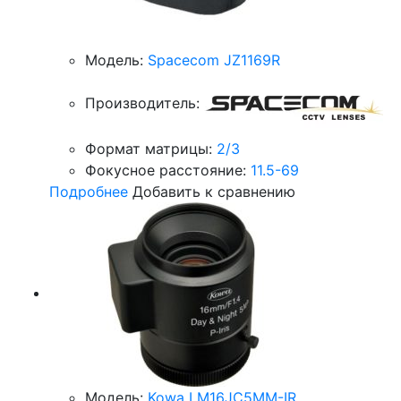
Модель:
Spacecom JZ1169R
Производитель:
Формат матрицы:
2/3
Фокусное расстояние:
11.5-69
Подробнее
Добавить к сравнению
Модель:
Kowa LM16JC5MM-IR