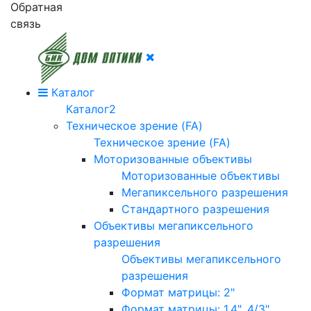
Обратная
связь
Каталог
Каталог2
Техническое зрение (FA)
Техническое зрение (FA)
Моторизованные объективы
Моторизованные объективы
Мегапиксельного разрешения
Стандартного разрешения
Объективы мегапиксельного
разрешения
Объективы мегапиксельного
разрешения
Формат матрицы: 2"
Формат матрицы: 1.4", 4/3"