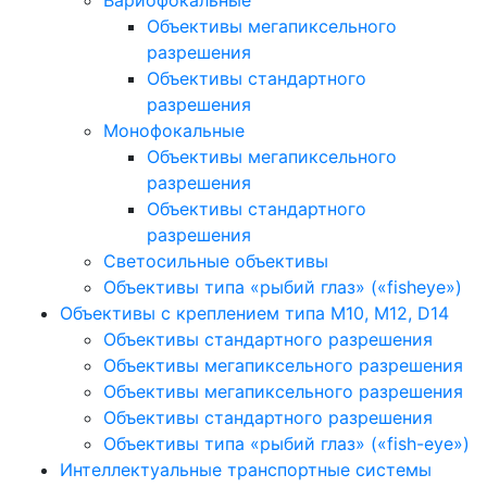
Вариофокальные
Объективы мегапиксельного
разрешения
Объективы стандартного
разрешения
Монофокальные
Объективы мегапиксельного
разрешения
Объективы стандартного
разрешения
Светосильные объективы
Объективы типа «рыбий глаз» («fisheye»)
Объективы с креплением типа M10, M12, D14
Объективы стандартного разрешения
Объективы мегапиксельного разрешения
Объективы мегапиксельного разрешения
Объективы стандартного разрешения
Объективы типа «рыбий глаз» («fish-eye»)
Интеллектуальные транспортные системы