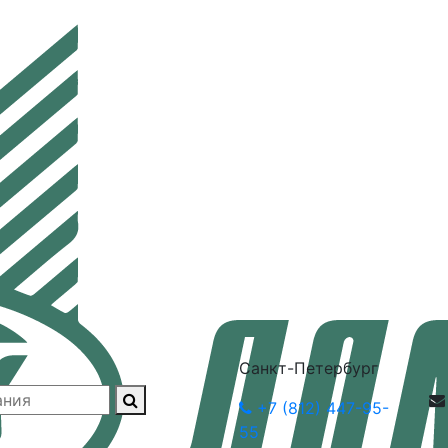
Санкт-Петербург
+7 (812) 447-95-
55