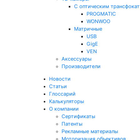
С оптическим трансфока
PROGMATIC
WONWOO
Матричные
USB
GigE
VEN
Аксессуары
Производители
Новости
Статьи
Глоссарий
Калькуляторы
О компании
Сертификаты
Патенты
Рекламные материалы
Моторизация объективов