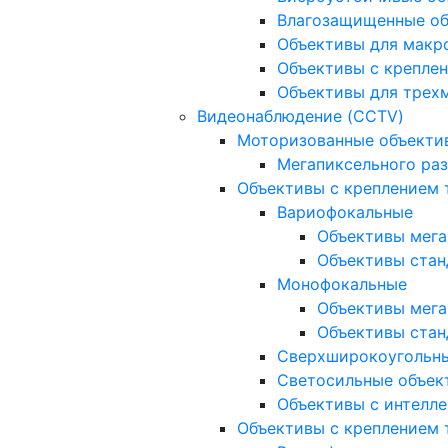
Влагозащищенные о
Объективы для макр
Объективы с креплен
Объективы для трех
Видеонаблюдение (CCTV)
Моторизованные объекти
Мегапиксельного ра
Объективы с креплением 
Вариофокальные
Объективы мега
Объективы стан
Монофокальные
Объективы мега
Объективы стан
Сверхширокоугольн
Светосильные объек
Объективы с интелле
Объективы с креплением т