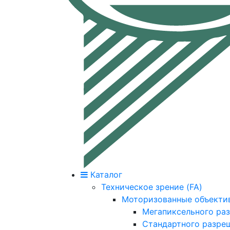
Каталог
Техническое зрение (FA)
Моторизованные объекти
Мегапиксельного ра
Стандартного разре