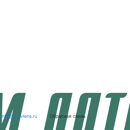
info@cctvlens.ru
Обратная связь