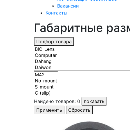
Вакансии
Контакты
Габаритные разм
Подбор товара
Найдено товаров:
0
Сбросить