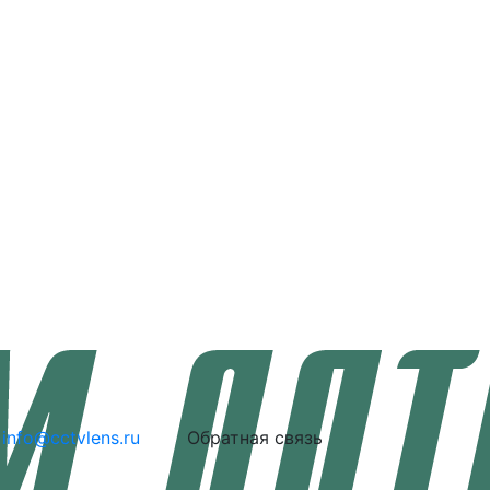
info@cctvlens.ru
Обратная связь