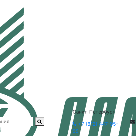
Санкт-Петербург
+7 (812) 447-95-
55