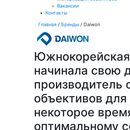
Вакансии
Контакты
Главная
/
Бренды
/ Daiwon
Южнокорейская к
начинала свою д
производитель 
объективов для
некоторое время
оптимальному с