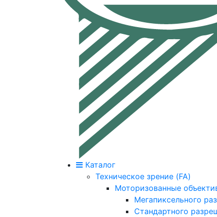
Каталог
Техническое зрение (FA)
Моторизованные объекти
Мегапиксельного ра
Стандартного разре