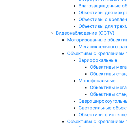
Влагозащищенные о
Объективы для макр
Объективы с креплен
Объективы для трех
Видеонаблюдение (CCTV)
Моторизованные объекти
Мегапиксельного ра
Объективы с креплением 
Вариофокальные
Объективы мега
Объективы стан
Монофокальные
Объективы мега
Объективы стан
Сверхширокоугольн
Светосильные объек
Объективы с интелле
Объективы с креплением т