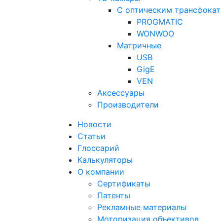
С оптическим трансфока
PROGMATIC
WONWOO
Матричные
USB
GigE
VEN
Аксессуары
Производители
Новости
Статьи
Глоссарий
Калькуляторы
О компании
Сертификаты
Патенты
Рекламные материалы
Моторизация объективов