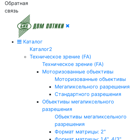
Обратная
связь
Каталог
Каталог2
Техническое зрение (FA)
Техническое зрение (FA)
Моторизованные объективы
Моторизованные объективы
Мегапиксельного разрешения
Стандартного разрешения
Объективы мегапиксельного
разрешения
Объективы мегапиксельного
разрешения
Формат матрицы: 2"
Формат матрицы: 1.4", 4/3"