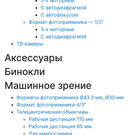
3-х моторные
С автодиафрагмой
С автофокусом
Формат фотоприемника — 1/3″
3-х моторные
С автодиафрагмой
ТВ-камеры
Аксессуары
Бинокли
Машинное зрение
Форматы фотоприемника Ø43.3 мм, Ø30 мм
Формат фотоприемника 4/3″
Телецентрические объективы
Рабочая дистанция 110 мм
Рабочая дистанция 65 мм
Для макросъемки