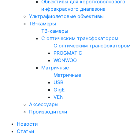
Объективы для коротковолнового
инфракрасного диапазона
Ультрафиолетовые объективы
ТВ-камеры
ТВ-камеры
С оптическим трансфокатором
С оптическим трансфокатором
PROGMATIC
WONWOO
Матричные
Матричные
USB
GigE
VEN
Аксессуары
Производители
Новости
Статьи