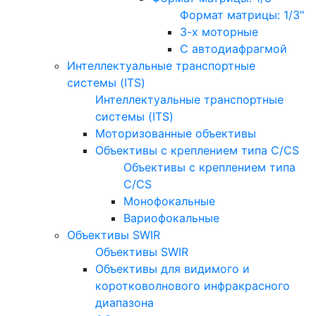
Формат матрицы: 1/3"
3-х моторные
С автодиафрагмой
Интеллектуальные транспортные
системы (ITS)
Интеллектуальные транспортные
системы (ITS)
Моторизованные объективы
Объективы с креплением типа C/CS
Объективы с креплением типа
C/CS
Монофокальные
Вариофокальные
Объективы SWIR
Объективы SWIR
Объективы для видимого и
коротковолнового инфракрасного
диапазона