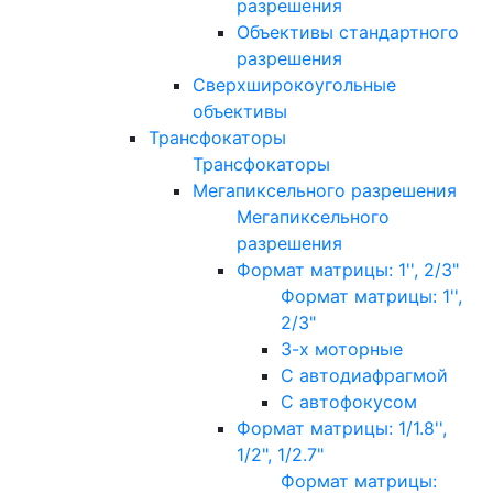
разрешения
Объективы стандартного
разрешения
Сверхширокоугольные
объективы
Трансфокаторы
Трансфокаторы
Мегапиксельного разрешения
Мегапиксельного
разрешения
Формат матрицы: 1'', 2/3"
Формат матрицы: 1'',
2/3"
3-х моторные
С автодиафрагмой
С автофокусом
Формат матрицы: 1/1.8'',
1/2", 1/2.7"
Формат матрицы: