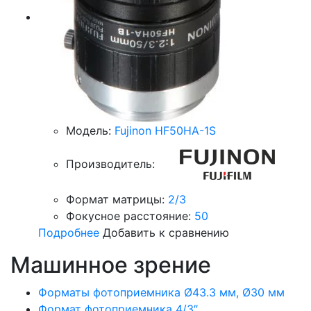
Модель:
Fujinon HF50HA-1S
Производитель:
Формат матрицы:
2/3
Фокусное расстояние:
50
Подробнее
Добавить к сравнению
Машинное зрение
Форматы фотоприемника Ø43.3 мм, Ø30 мм
Формат фотоприемника 4/3″