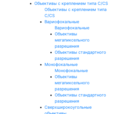
Объективы с креплением типа C/CS
Объективы с креплением типа
C/CS
Вариофокальные
Вариофокальные
Объективы
мегапиксельного
разрешения
Объективы стандартного
разрешения
Монофокальные
Монофокальные
Объективы
мегапиксельного
разрешения
Объективы стандартного
разрешения
Сверхширокоугольные
объективы