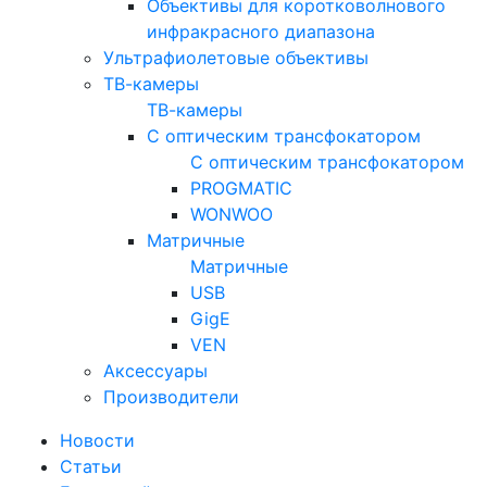
Объективы для коротковолнового
инфракрасного диапазона
Ультрафиолетовые объективы
ТВ-камеры
ТВ-камеры
С оптическим трансфокатором
С оптическим трансфокатором
PROGMATIC
WONWOO
Матричные
Матричные
USB
GigE
VEN
Аксессуары
Производители
Новости
Статьи