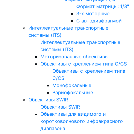
Формат матрицы: 1/3"
3-х моторные
С автодиафрагмой
Интеллектуальные транспортные
системы (ITS)
Интеллектуальные транспортные
системы (ITS)
Моторизованные объективы
Объективы с креплением типа C/CS
Объективы с креплением типа
C/CS
Монофокальные
Вариофокальные
Объективы SWIR
Объективы SWIR
Объективы для видимого и
коротковолнового инфракрасного
диапазона