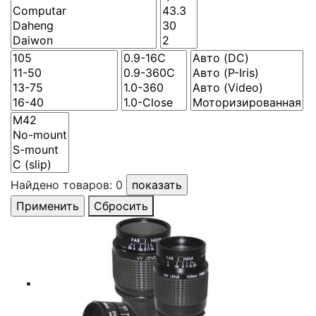
Найдено товаров:
0
Сбросить