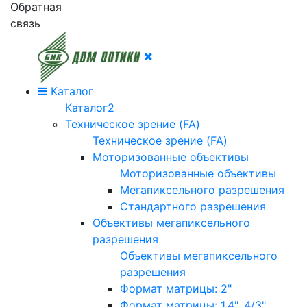
Обратная
связь
Каталог
Каталог2
Техническое зрение (FA)
Техническое зрение (FA)
Моторизованные объективы
Моторизованные объективы
Мегапиксельного разрешения
Стандартного разрешения
Объективы мегапиксельного
разрешения
Объективы мегапиксельного
разрешения
Формат матрицы: 2"
Формат матрицы: 1.4", 4/3"