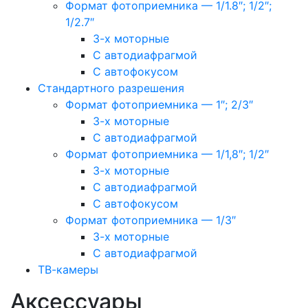
Формат фотоприемника — 1/1.8″; 1/2″;
1/2.7″
3-х моторные
С автодиафрагмой
С автофокусом
Стандартного разрешения
Формат фотоприемника — 1″; 2/3″
3-х моторные
С автодиафрагмой
Формат фотоприемника — 1/1,8″; 1/2″
3-х моторные
С автодиафрагмой
С автофокусом
Формат фотоприемника — 1/3″
3-х моторные
С автодиафрагмой
ТВ-камеры
Аксессуары