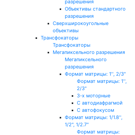
разрешения
Объективы стандартного
разрешения
Сверхширокоугольные
объективы
Трансфокаторы
Трансфокаторы
Мегапиксельного разрешения
Мегапиксельного
разрешения
Формат матрицы: 1'', 2/3"
Формат матрицы: 1'',
2/3"
3-х моторные
С автодиафрагмой
С автофокусом
Формат матрицы: 1/1.8'',
1/2", 1/2.7"
Формат матрицы: