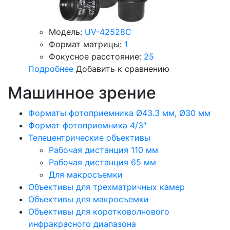
Модель:
UV-42528C
Формат матрицы:
1
Фокусное расстояние:
25
Подробнее
Добавить к сравнению
Машинное зрение
Форматы фотоприемника Ø43.3 мм, Ø30 мм
Формат фотоприемника 4/3″
Телецентрические объективы
Рабочая дистанция 110 мм
Рабочая дистанция 65 мм
Для макросъемки
Объективы для трехматричных камер
Объективы для макросъемки
Объективы для коротковолнового
инфракрасного диапазона