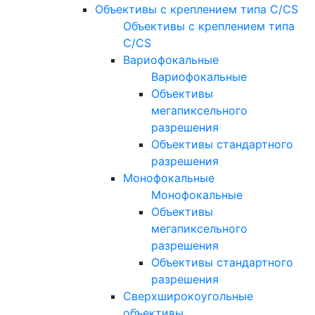
Объективы с креплением типа C/CS
Объективы с креплением типа
C/CS
Вариофокальные
Вариофокальные
Объективы
мегапиксельного
разрешения
Объективы стандартного
разрешения
Монофокальные
Монофокальные
Объективы
мегапиксельного
разрешения
Объективы стандартного
разрешения
Сверхширокоугольные
объективы