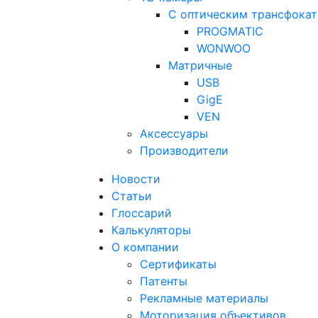
С оптическим трансфока
PROGMATIC
WONWOO
Матричные
USB
GigE
VEN
Аксессуары
Производители
Новости
Статьи
Глоссарий
Калькуляторы
О компании
Сертификаты
Патенты
Рекламные материалы
Моторизация объективов