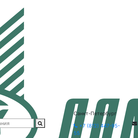
Санкт-Петербург
+7 (812) 447-95-
55