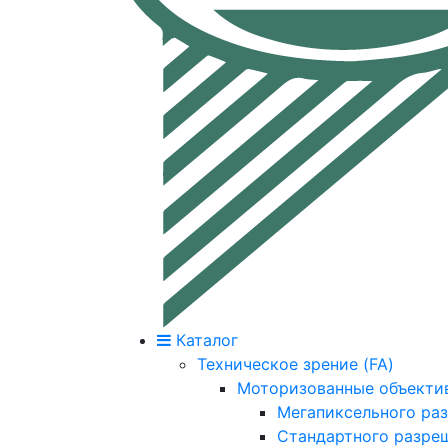
Каталог
Техническое зрение (FA)
Моторизованные объекти
Мегапиксельного ра
Стандартного разре