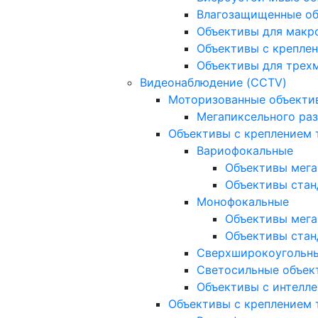
Влагозащищенные о
Объективы для макр
Объективы с креплен
Объективы для трех
Видеонаблюдение (CCTV)
Моторизованные объекти
Мегапиксельного ра
Объективы с креплением 
Вариофокальные
Объективы мега
Объективы стан
Монофокальные
Объективы мега
Объективы стан
Сверхширокоугольн
Светосильные объек
Объективы с интелле
Объективы с креплением т