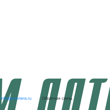
info@cctvlens.ru
Обратная связь