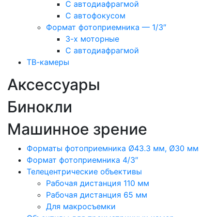
С автодиафрагмой
С автофокусом
Формат фотоприемника — 1/3″
3-х моторные
С автодиафрагмой
ТВ-камеры
Аксессуары
Бинокли
Машинное зрение
Форматы фотоприемника Ø43.3 мм, Ø30 мм
Формат фотоприемника 4/3″
Телецентрические объективы
Рабочая дистанция 110 мм
Рабочая дистанция 65 мм
Для макросъемки