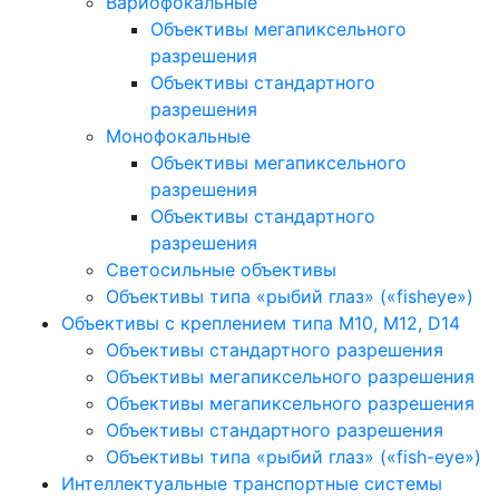
Вариофокальные
Объективы мегапиксельного
разрешения
Объективы стандартного
разрешения
Монофокальные
Объективы мегапиксельного
разрешения
Объективы стандартного
разрешения
Светосильные объективы
Объективы типа «рыбий глаз» («fisheye»)
Объективы с креплением типа M10, M12, D14
Объективы стандартного разрешения
Объективы мегапиксельного разрешения
Объективы мегапиксельного разрешения
Объективы стандартного разрешения
Объективы типа «рыбий глаз» («fish-eye»)
Интеллектуальные транспортные системы