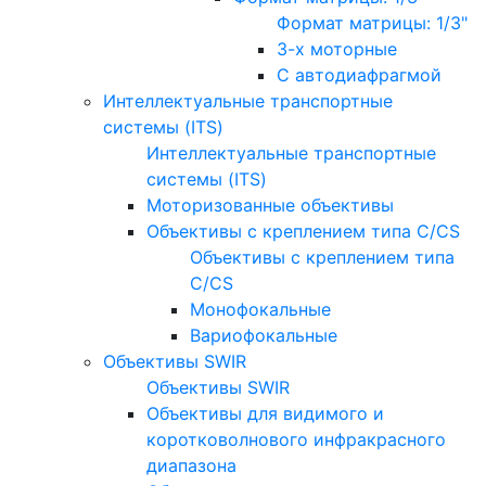
Формат матрицы: 1/3"
3-х моторные
С автодиафрагмой
Интеллектуальные транспортные
системы (ITS)
Интеллектуальные транспортные
системы (ITS)
Моторизованные объективы
Объективы с креплением типа C/CS
Объективы с креплением типа
C/CS
Монофокальные
Вариофокальные
Объективы SWIR
Объективы SWIR
Объективы для видимого и
коротковолнового инфракрасного
диапазона