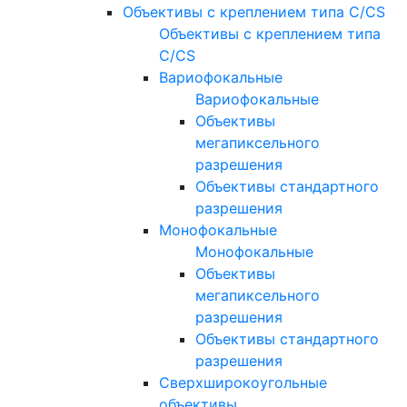
Объективы с креплением типа C/CS
Объективы с креплением типа
C/CS
Вариофокальные
Вариофокальные
Объективы
мегапиксельного
разрешения
Объективы стандартного
разрешения
Монофокальные
Монофокальные
Объективы
мегапиксельного
разрешения
Объективы стандартного
разрешения
Сверхширокоугольные
объективы