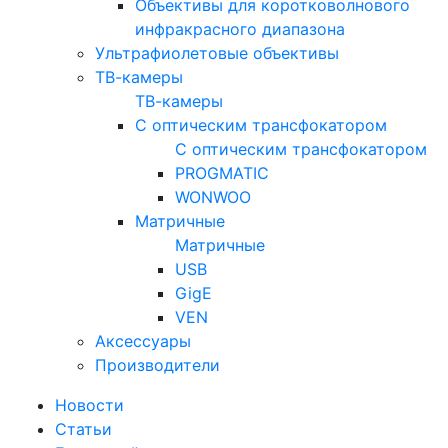
Объективы для коротковолнового
инфракрасного диапазона
Ультрафиолетовые объективы
ТВ-камеры
ТВ-камеры
С оптическим трансфокатором
С оптическим трансфокатором
PROGMATIC
WONWOO
Матричные
Матричные
USB
GigE
VEN
Аксессуары
Производители
Новости
Статьи