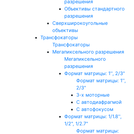
разрешения
Объективы стандартного
разрешения
Сверхширокоугольные
объективы
Трансфокаторы
Трансфокаторы
Мегапиксельного разрешения
Мегапиксельного
разрешения
Формат матрицы: 1'', 2/3"
Формат матрицы: 1'',
2/3"
3-х моторные
С автодиафрагмой
С автофокусом
Формат матрицы: 1/1.8'',
1/2", 1/2.7"
Формат матрицы: