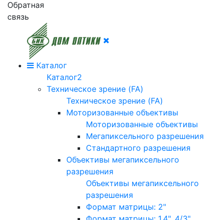
Обратная
связь
Каталог
Каталог2
Техническое зрение (FA)
Техническое зрение (FA)
Моторизованные объективы
Моторизованные объективы
Мегапиксельного разрешения
Стандартного разрешения
Объективы мегапиксельного
разрешения
Объективы мегапиксельного
разрешения
Формат матрицы: 2"
Формат матрицы: 1.4", 4/3"