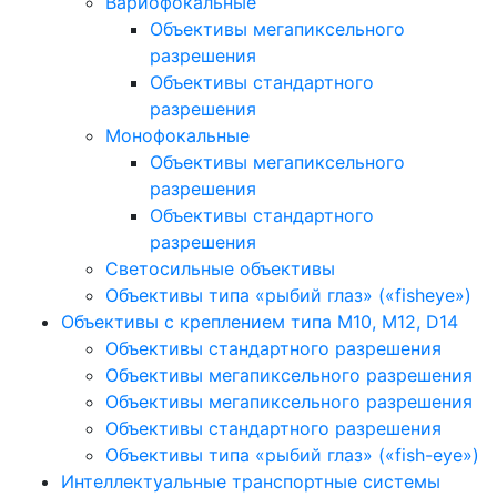
Вариофокальные
Объективы мегапиксельного
разрешения
Объективы стандартного
разрешения
Монофокальные
Объективы мегапиксельного
разрешения
Объективы стандартного
разрешения
Светосильные объективы
Объективы типа «рыбий глаз» («fisheye»)
Объективы с креплением типа M10, M12, D14
Объективы стандартного разрешения
Объективы мегапиксельного разрешения
Объективы мегапиксельного разрешения
Объективы стандартного разрешения
Объективы типа «рыбий глаз» («fish-eye»)
Интеллектуальные транспортные системы