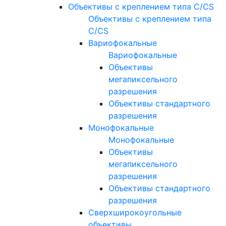
Объективы с креплением типа C/CS
Объективы с креплением типа
C/CS
Вариофокальные
Вариофокальные
Объективы
мегапиксельного
разрешения
Объективы стандартного
разрешения
Монофокальные
Монофокальные
Объективы
мегапиксельного
разрешения
Объективы стандартного
разрешения
Сверхширокоугольные
объективы