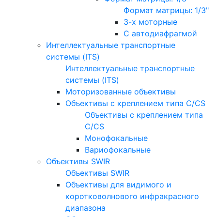
Формат матрицы: 1/3"
3-х моторные
С автодиафрагмой
Интеллектуальные транспортные
системы (ITS)
Интеллектуальные транспортные
системы (ITS)
Моторизованные объективы
Объективы с креплением типа C/CS
Объективы с креплением типа
C/CS
Монофокальные
Вариофокальные
Объективы SWIR
Объективы SWIR
Объективы для видимого и
коротковолнового инфракрасного
диапазона