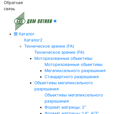
Обратная
связь
Каталог
Каталог2
Техническое зрение (FA)
Техническое зрение (FA)
Моторизованные объективы
Моторизованные объективы
Мегапиксельного разрешения
Стандартного разрешения
Объективы мегапиксельного
разрешения
Объективы мегапиксельного
разрешения
Формат матрицы: 2"
Формат матрицы: 1.4", 4/3"