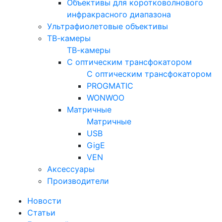
Объективы для коротковолнового
инфракрасного диапазона
Ультрафиолетовые объективы
ТВ-камеры
ТВ-камеры
С оптическим трансфокатором
С оптическим трансфокатором
PROGMATIC
WONWOO
Матричные
Матричные
USB
GigE
VEN
Аксессуары
Производители
Новости
Статьи