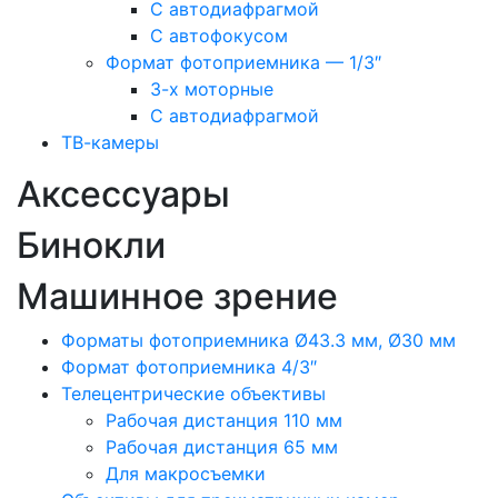
С автодиафрагмой
С автофокусом
Формат фотоприемника — 1/3″
3-х моторные
С автодиафрагмой
ТВ-камеры
Аксессуары
Бинокли
Машинное зрение
Форматы фотоприемника Ø43.3 мм, Ø30 мм
Формат фотоприемника 4/3″
Телецентрические объективы
Рабочая дистанция 110 мм
Рабочая дистанция 65 мм
Для макросъемки