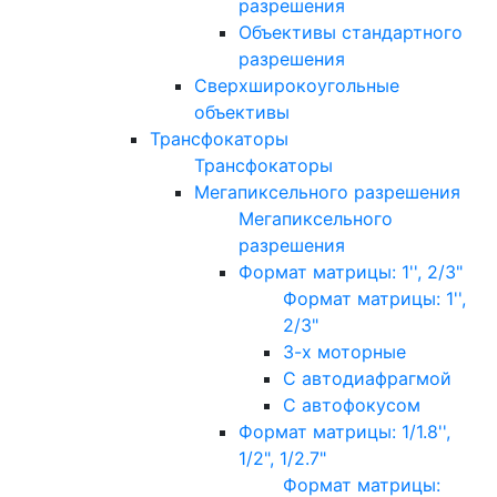
разрешения
Объективы стандартного
разрешения
Сверхширокоугольные
объективы
Трансфокаторы
Трансфокаторы
Мегапиксельного разрешения
Мегапиксельного
разрешения
Формат матрицы: 1'', 2/3"
Формат матрицы: 1'',
2/3"
3-х моторные
С автодиафрагмой
С автофокусом
Формат матрицы: 1/1.8'',
1/2", 1/2.7"
Формат матрицы: