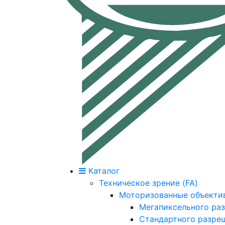
Каталог
Техническое зрение (FA)
Моторизованные объекти
Мегапиксельного ра
Стандартного разре