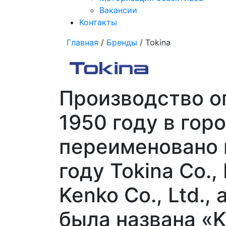
Вакансии
Контакты
Главная
/
Бренды
/ Tokina
Производство о
1950 году в горо
переименовано на
году Tokina Co.
Kenko Co., Ltd.
была названа «K