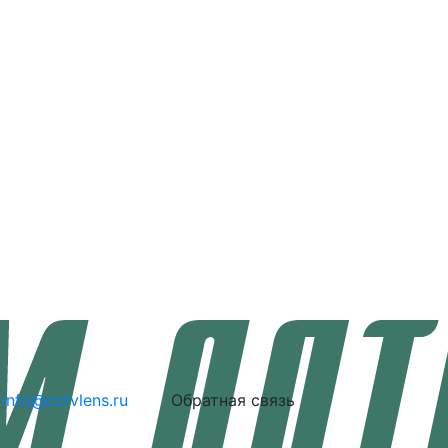
info@cctvlens.ru
Обратная связь