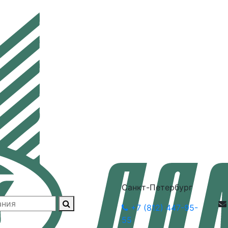
Санкт-Петербург
+7 (812) 447-95-
55