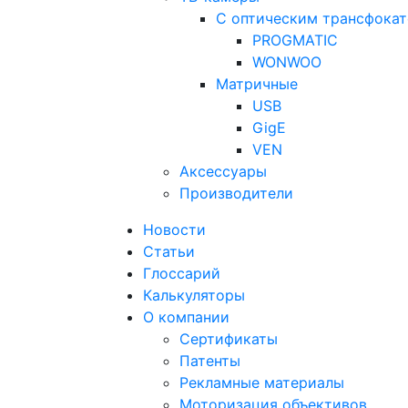
С оптическим трансфока
PROGMATIC
WONWOO
Матричные
USB
GigE
VEN
Аксессуары
Производители
Новости
Статьи
Глоссарий
Калькуляторы
О компании
Сертификаты
Патенты
Рекламные материалы
Моторизация объективов