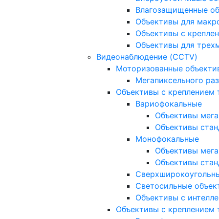
Влагозащищенные о
Объективы для макр
Объективы с креплен
Объективы для трех
Видеонаблюдение (CCTV)
Моторизованные объекти
Мегапиксельного ра
Объективы с креплением 
Вариофокальные
Объективы мега
Объективы стан
Монофокальные
Объективы мега
Объективы стан
Сверхширокоугольн
Светосильные объек
Объективы с интелле
Объективы с креплением т