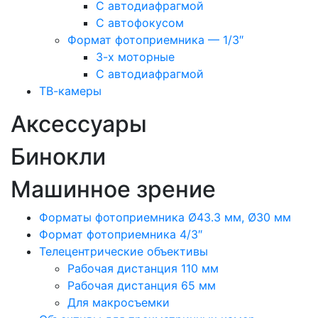
С автодиафрагмой
С автофокусом
Формат фотоприемника — 1/3″
3-х моторные
С автодиафрагмой
ТВ-камеры
Аксессуары
Бинокли
Машинное зрение
Форматы фотоприемника Ø43.3 мм, Ø30 мм
Формат фотоприемника 4/3″
Телецентрические объективы
Рабочая дистанция 110 мм
Рабочая дистанция 65 мм
Для макросъемки