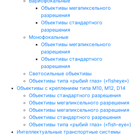
Вариофокальные
Объективы мегапиксельного
разрешения
Объективы стандартного
разрешения
Монофокальные
Объективы мегапиксельного
разрешения
Объективы стандартного
разрешения
Светосильные объективы
Объективы типа «рыбий глаз» («fisheye»)
Объективы с креплением типа M10, M12, D14
Объективы стандартного разрешения
Объективы мегапиксельного разрешения
Объективы мегапиксельного разрешения
Объективы стандартного разрешения
Объективы типа «рыбий глаз» («fish-eye»)
Интеллектуальные транспортные системы