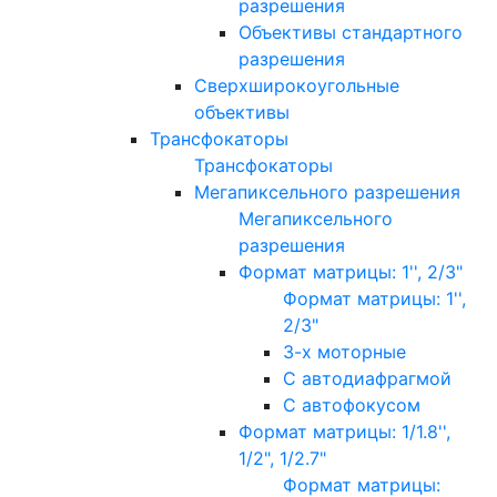
разрешения
Объективы стандартного
разрешения
Сверхширокоугольные
объективы
Трансфокаторы
Трансфокаторы
Мегапиксельного разрешения
Мегапиксельного
разрешения
Формат матрицы: 1'', 2/3"
Формат матрицы: 1'',
2/3"
3-х моторные
С автодиафрагмой
С автофокусом
Формат матрицы: 1/1.8'',
1/2", 1/2.7"
Формат матрицы: