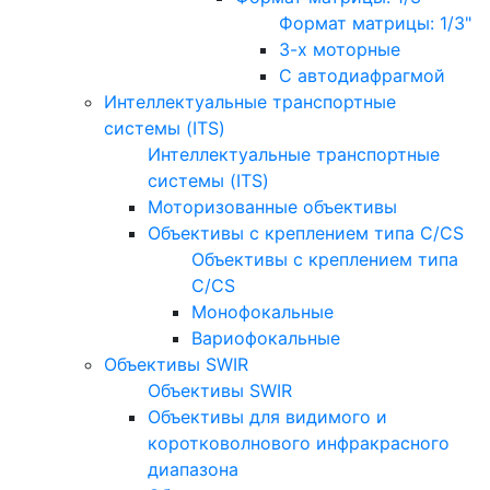
Формат матрицы: 1/3"
3-х моторные
С автодиафрагмой
Интеллектуальные транспортные
системы (ITS)
Интеллектуальные транспортные
системы (ITS)
Моторизованные объективы
Объективы с креплением типа C/CS
Объективы с креплением типа
C/CS
Монофокальные
Вариофокальные
Объективы SWIR
Объективы SWIR
Объективы для видимого и
коротковолнового инфракрасного
диапазона