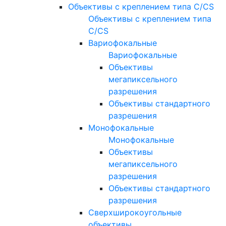
Объективы с креплением типа C/CS
Объективы с креплением типа
C/CS
Вариофокальные
Вариофокальные
Объективы
мегапиксельного
разрешения
Объективы стандартного
разрешения
Монофокальные
Монофокальные
Объективы
мегапиксельного
разрешения
Объективы стандартного
разрешения
Сверхширокоугольные
объективы