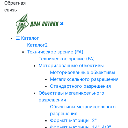
Обратная
связь
Каталог
Каталог2
Техническое зрение (FA)
Техническое зрение (FA)
Моторизованные объективы
Моторизованные объективы
Мегапиксельного разрешения
Стандартного разрешения
Объективы мегапиксельного
разрешения
Объективы мегапиксельного
разрешения
Формат матрицы: 2"
Формат матрицы: 1.4", 4/3"