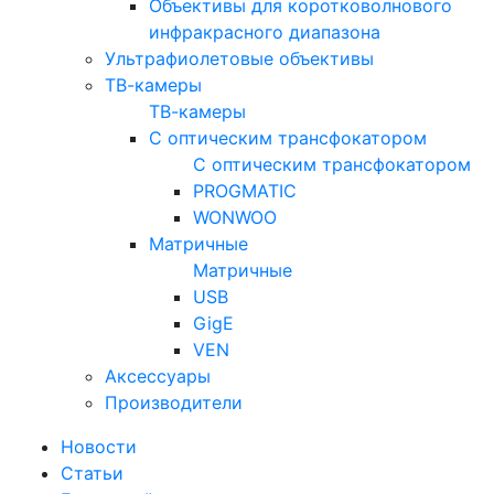
Объективы для коротковолнового
инфракрасного диапазона
Ультрафиолетовые объективы
ТВ-камеры
ТВ-камеры
С оптическим трансфокатором
С оптическим трансфокатором
PROGMATIC
WONWOO
Матричные
Матричные
USB
GigE
VEN
Аксессуары
Производители
Новости
Статьи