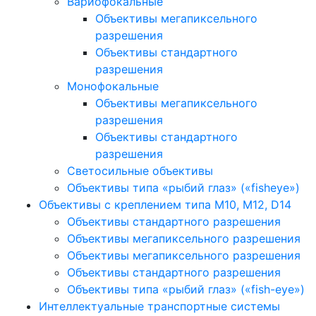
Вариофокальные
Объективы мегапиксельного
разрешения
Объективы стандартного
разрешения
Монофокальные
Объективы мегапиксельного
разрешения
Объективы стандартного
разрешения
Светосильные объективы
Объективы типа «рыбий глаз» («fisheye»)
Объективы с креплением типа M10, M12, D14
Объективы стандартного разрешения
Объективы мегапиксельного разрешения
Объективы мегапиксельного разрешения
Объективы стандартного разрешения
Объективы типа «рыбий глаз» («fish-eye»)
Интеллектуальные транспортные системы