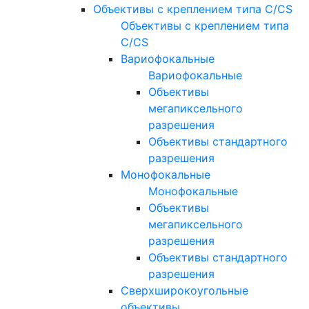
Объективы с креплением типа C/CS
Объективы с креплением типа
C/CS
Вариофокальные
Вариофокальные
Объективы
мегапиксельного
разрешения
Объективы стандартного
разрешения
Монофокальные
Монофокальные
Объективы
мегапиксельного
разрешения
Объективы стандартного
разрешения
Сверхширокоугольные
объективы