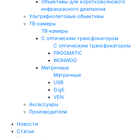
Объективы для коротковолнового
инфракрасного диапазона
Ультрафиолетовые объективы
ТВ-камеры
ТВ-камеры
С оптическим трансфокатором
С оптическим трансфокатором
PROGMATIC
WONWOO
Матричные
Матричные
USB
GigE
VEN
Аксессуары
Производители
Новости
Статьи