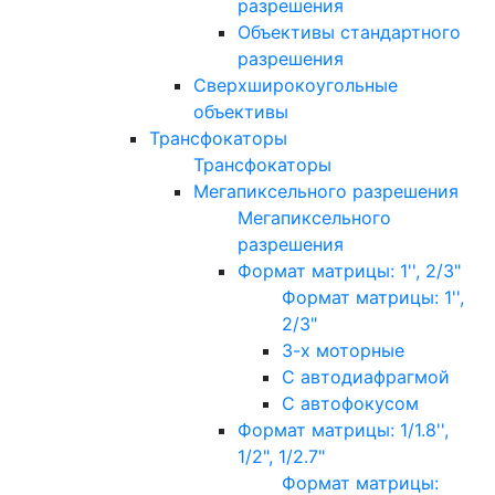
разрешения
Объективы стандартного
разрешения
Сверхширокоугольные
объективы
Трансфокаторы
Трансфокаторы
Мегапиксельного разрешения
Мегапиксельного
разрешения
Формат матрицы: 1'', 2/3"
Формат матрицы: 1'',
2/3"
3-х моторные
С автодиафрагмой
С автофокусом
Формат матрицы: 1/1.8'',
1/2", 1/2.7"
Формат матрицы: