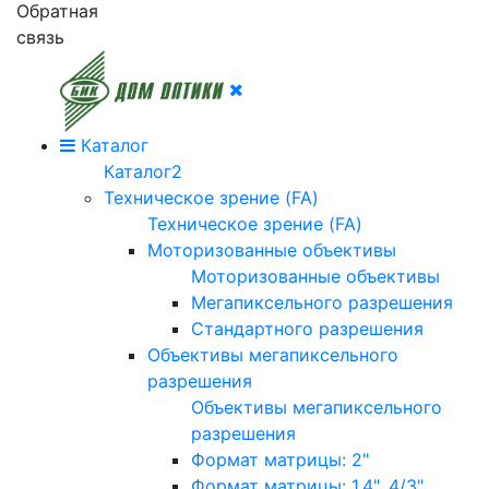
Обратная
связь
Каталог
Каталог2
Техническое зрение (FA)
Техническое зрение (FA)
Моторизованные объективы
Моторизованные объективы
Мегапиксельного разрешения
Стандартного разрешения
Объективы мегапиксельного
разрешения
Объективы мегапиксельного
разрешения
Формат матрицы: 2"
Формат матрицы: 1.4", 4/3"