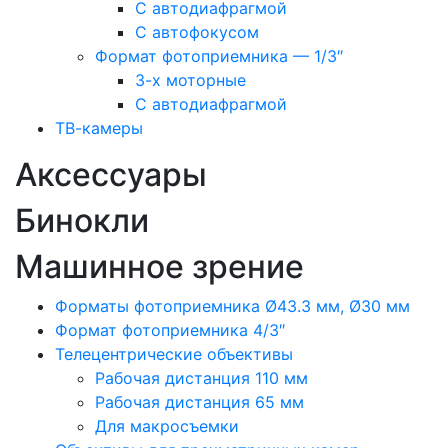
С автодиафрагмой
С автофокусом
Формат фотоприемника — 1/3″
3-х моторные
С автодиафрагмой
ТВ-камеры
Аксессуары
Бинокли
Машинное зрение
Форматы фотоприемника Ø43.3 мм, Ø30 мм
Формат фотоприемника 4/3″
Телецентрические объективы
Рабочая дистанция 110 мм
Рабочая дистанция 65 мм
Для макросъемки