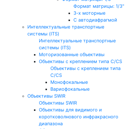
Формат матрицы: 1/3"
3-х моторные
С автодиафрагмой
Интеллектуальные транспортные
системы (ITS)
Интеллектуальные транспортные
системы (ITS)
Моторизованные объективы
Объективы с креплением типа C/CS
Объективы с креплением типа
C/CS
Монофокальные
Вариофокальные
Объективы SWIR
Объективы SWIR
Объективы для видимого и
коротковолнового инфракрасного
диапазона