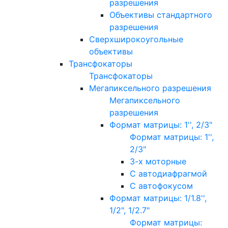
разрешения
Объективы стандартного
разрешения
Сверхширокоугольные
объективы
Трансфокаторы
Трансфокаторы
Мегапиксельного разрешения
Мегапиксельного
разрешения
Формат матрицы: 1'', 2/3"
Формат матрицы: 1'',
2/3"
3-х моторные
С автодиафрагмой
С автофокусом
Формат матрицы: 1/1.8'',
1/2", 1/2.7"
Формат матрицы: