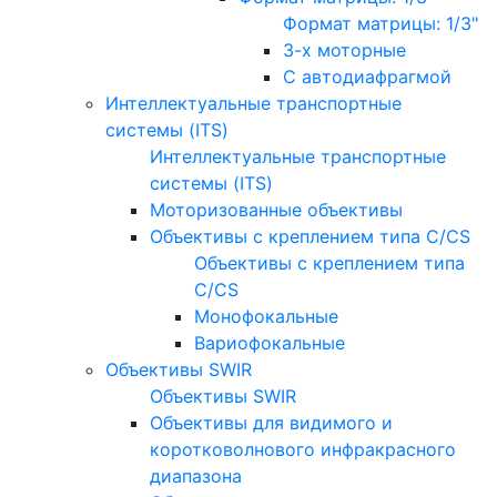
Формат матрицы: 1/3"
3-х моторные
С автодиафрагмой
Интеллектуальные транспортные
системы (ITS)
Интеллектуальные транспортные
системы (ITS)
Моторизованные объективы
Объективы с креплением типа C/CS
Объективы с креплением типа
C/CS
Монофокальные
Вариофокальные
Объективы SWIR
Объективы SWIR
Объективы для видимого и
коротковолнового инфракрасного
диапазона