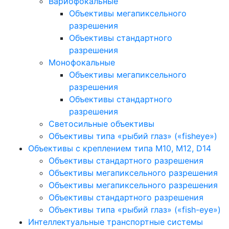
Вариофокальные
Объективы мегапиксельного
разрешения
Объективы стандартного
разрешения
Монофокальные
Объективы мегапиксельного
разрешения
Объективы стандартного
разрешения
Светосильные объективы
Объективы типа «рыбий глаз» («fisheye»)
Объективы с креплением типа M10, M12, D14
Объективы стандартного разрешения
Объективы мегапиксельного разрешения
Объективы мегапиксельного разрешения
Объективы стандартного разрешения
Объективы типа «рыбий глаз» («fish-eye»)
Интеллектуальные транспортные системы