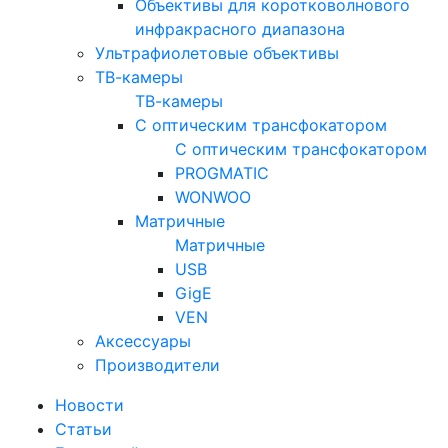
Объективы для коротковолнового
инфракрасного диапазона
Ультрафиолетовые объективы
ТВ-камеры
ТВ-камеры
С оптическим трансфокатором
С оптическим трансфокатором
PROGMATIC
WONWOO
Матричные
Матричные
USB
GigE
VEN
Аксессуары
Производители
Новости
Статьи