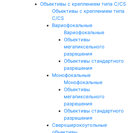
Объективы с креплением типа C/CS
Объективы с креплением типа
C/CS
Вариофокальные
Вариофокальные
Объективы
мегапиксельного
разрешения
Объективы стандартного
разрешения
Монофокальные
Монофокальные
Объективы
мегапиксельного
разрешения
Объективы стандартного
разрешения
Сверхширокоугольные
объективы