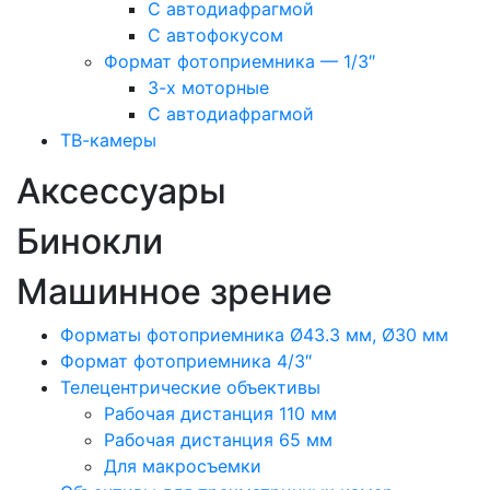
С автодиафрагмой
С автофокусом
Формат фотоприемника — 1/3″
3-х моторные
С автодиафрагмой
ТВ-камеры
Аксессуары
Бинокли
Машинное зрение
Форматы фотоприемника Ø43.3 мм, Ø30 мм
Формат фотоприемника 4/3″
Телецентрические объективы
Рабочая дистанция 110 мм
Рабочая дистанция 65 мм
Для макросъемки