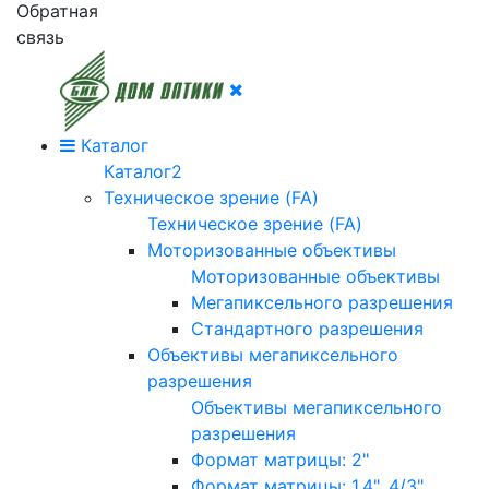
Обратная
связь
Каталог
Каталог2
Техническое зрение (FA)
Техническое зрение (FA)
Моторизованные объективы
Моторизованные объективы
Мегапиксельного разрешения
Стандартного разрешения
Объективы мегапиксельного
разрешения
Объективы мегапиксельного
разрешения
Формат матрицы: 2"
Формат матрицы: 1.4", 4/3"