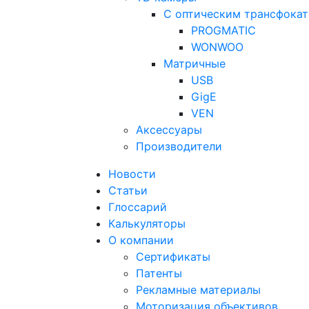
С оптическим трансфока
PROGMATIC
WONWOO
Матричные
USB
GigE
VEN
Аксессуары
Производители
Новости
Статьи
Глоссарий
Калькуляторы
О компании
Сертификаты
Патенты
Рекламные материалы
Моторизация объективов