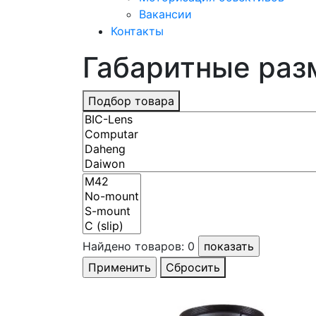
Вакансии
Контакты
Габаритные разм
Подбор товара
Найдено товаров:
0
Сбросить