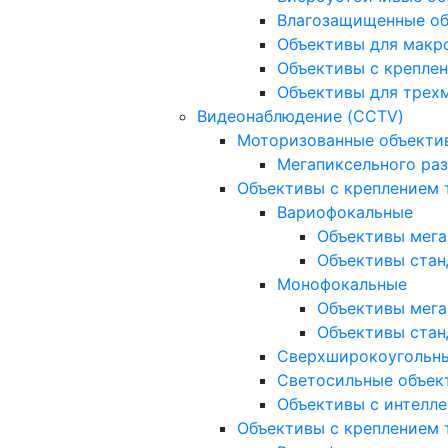
Влагозащищенные о
Объективы для макр
Объективы с креплен
Объективы для трех
Видеонаблюдение (CCTV)
Моторизованные объекти
Мегапиксельного ра
Объективы с креплением 
Вариофокальные
Объективы мега
Объективы стан
Монофокальные
Объективы мега
Объективы стан
Сверхширокоугольн
Светосильные объек
Объективы с интелле
Объективы с креплением т