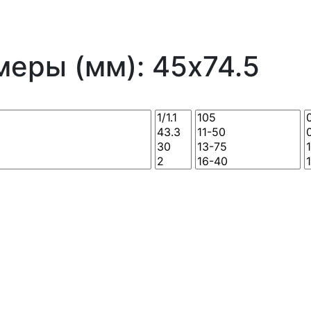
еры (мм): 45x74.5