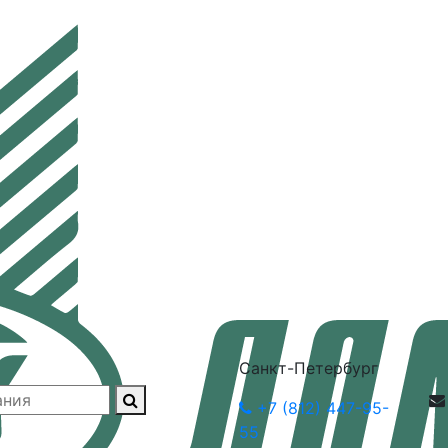
Санкт-Петербург
+7 (812) 447-95-
55