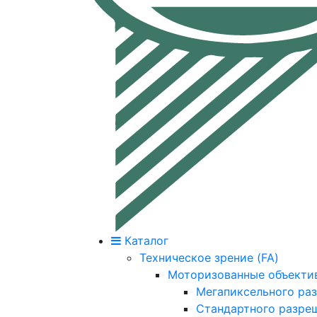
Каталог
Техническое зрение (FA)
Моторизованные объекти
Мегапиксельного ра
Стандартного разре