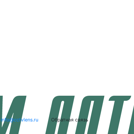
info@cctvlens.ru
Обратная связь