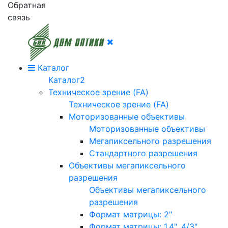
Обратная
связь
Каталог
Каталог2
Техническое зрение (FA)
Техническое зрение (FA)
Моторизованные объективы
Моторизованные объективы
Мегапиксельного разрешения
Стандартного разрешения
Объективы мегапиксельного
разрешения
Объективы мегапиксельного
разрешения
Формат матрицы: 2"
Формат матрицы: 1.4", 4/3"