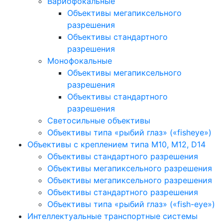
Вариофокальные
Объективы мегапиксельного
разрешения
Объективы стандартного
разрешения
Монофокальные
Объективы мегапиксельного
разрешения
Объективы стандартного
разрешения
Светосильные объективы
Объективы типа «рыбий глаз» («fisheye»)
Объективы с креплением типа M10, M12, D14
Объективы стандартного разрешения
Объективы мегапиксельного разрешения
Объективы мегапиксельного разрешения
Объективы стандартного разрешения
Объективы типа «рыбий глаз» («fish-eye»)
Интеллектуальные транспортные системы