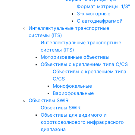
Формат матрицы: 1/3"
3-х моторные
С автодиафрагмой
Интеллектуальные транспортные
системы (ITS)
Интеллектуальные транспортные
системы (ITS)
Моторизованные объективы
Объективы с креплением типа C/CS
Объективы с креплением типа
C/CS
Монофокальные
Вариофокальные
Объективы SWIR
Объективы SWIR
Объективы для видимого и
коротковолнового инфракрасного
диапазона