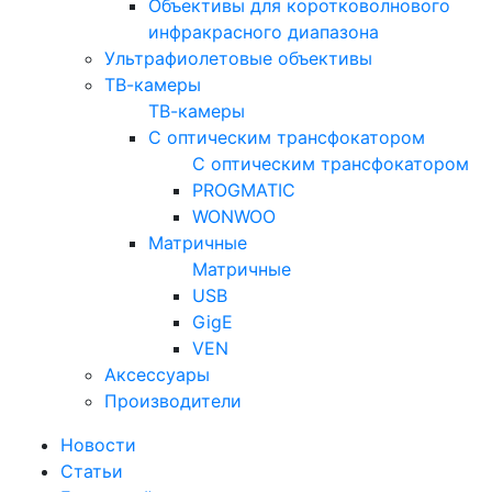
Объективы для коротковолнового
инфракрасного диапазона
Ультрафиолетовые объективы
ТВ-камеры
ТВ-камеры
С оптическим трансфокатором
С оптическим трансфокатором
PROGMATIC
WONWOO
Матричные
Матричные
USB
GigE
VEN
Аксессуары
Производители
Новости
Статьи