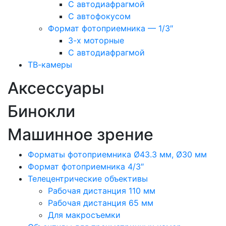
С автодиафрагмой
С автофокусом
Формат фотоприемника — 1/3″
3-х моторные
С автодиафрагмой
ТВ-камеры
Аксессуары
Бинокли
Машинное зрение
Форматы фотоприемника Ø43.3 мм, Ø30 мм
Формат фотоприемника 4/3″
Телецентрические объективы
Рабочая дистанция 110 мм
Рабочая дистанция 65 мм
Для макросъемки