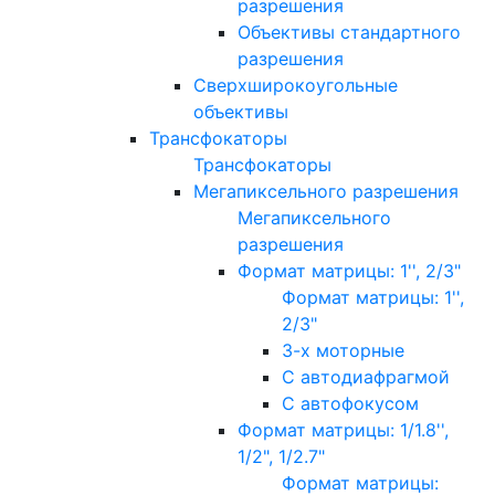
разрешения
Объективы стандартного
разрешения
Сверхширокоугольные
объективы
Трансфокаторы
Трансфокаторы
Мегапиксельного разрешения
Мегапиксельного
разрешения
Формат матрицы: 1'', 2/3"
Формат матрицы: 1'',
2/3"
3-х моторные
С автодиафрагмой
С автофокусом
Формат матрицы: 1/1.8'',
1/2", 1/2.7"
Формат матрицы: