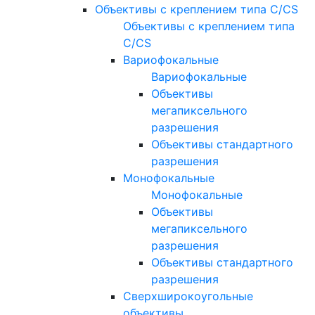
Объективы с креплением типа C/CS
Объективы с креплением типа
C/CS
Вариофокальные
Вариофокальные
Объективы
мегапиксельного
разрешения
Объективы стандартного
разрешения
Монофокальные
Монофокальные
Объективы
мегапиксельного
разрешения
Объективы стандартного
разрешения
Сверхширокоугольные
объективы