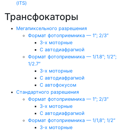
(ITS)
Трансфокаторы
Мегапиксельного разрешения
Формат фотоприемника — 1″; 2/3″
3-х моторные
С автодиафрагмой
Формат фотоприемника — 1/1.8″; 1/2″;
1/2.7″
3-х моторные
С автодиафрагмой
С автофокусом
Стандартного разрешения
Формат фотоприемника — 1″; 2/3″
3-х моторные
С автодиафрагмой
Формат фотоприемника — 1/1,8″; 1/2″
3-х моторные