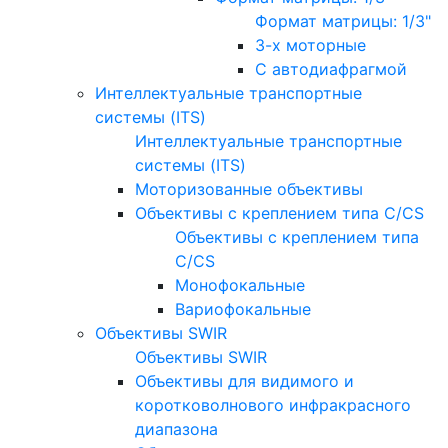
Формат матрицы: 1/3"
3-х моторные
С автодиафрагмой
Интеллектуальные транспортные
системы (ITS)
Интеллектуальные транспортные
системы (ITS)
Моторизованные объективы
Объективы с креплением типа C/CS
Объективы с креплением типа
C/CS
Монофокальные
Вариофокальные
Объективы SWIR
Объективы SWIR
Объективы для видимого и
коротковолнового инфракрасного
диапазона