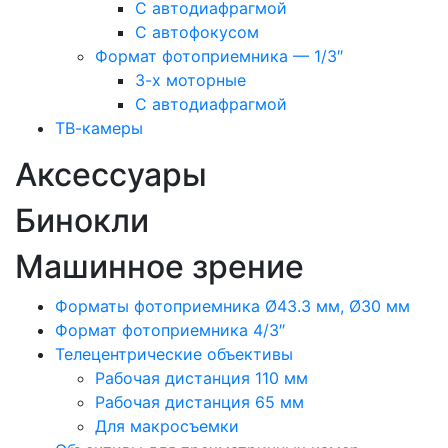
С автодиафрагмой
С автофокусом
Формат фотоприемника — 1/3″
3-х моторные
С автодиафрагмой
ТВ-камеры
Аксессуары
Бинокли
Машинное зрение
Форматы фотоприемника Ø43.3 мм, Ø30 мм
Формат фотоприемника 4/3″
Телецентрические объективы
Рабочая дистанция 110 мм
Рабочая дистанция 65 мм
Для макросъемки