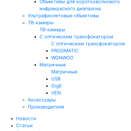
Объективы для коротковолнового
инфракрасного диапазона
Ультрафиолетовые объективы
ТВ-камеры
ТВ-камеры
С оптическим трансфокатором
С оптическим трансфокатором
PROGMATIC
WONWOO
Матричные
Матричные
USB
GigE
VEN
Аксессуары
Производители
Новости
Статьи