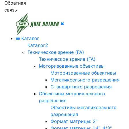
Обратная
связь
Каталог
Каталог2
Техническое зрение (FA)
Техническое зрение (FA)
Моторизованные объективы
Моторизованные объективы
Мегапиксельного разрешения
Стандартного разрешения
Объективы мегапиксельного
разрешения
Объективы мегапиксельного
разрешения
Формат матрицы: 2"
Формат матрицы: 1.4", 4/3"