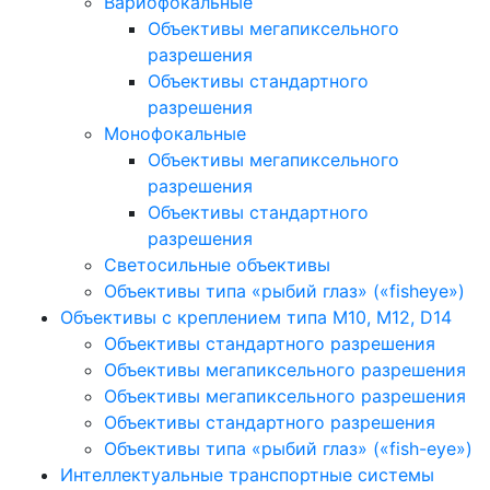
Вариофокальные
Объективы мегапиксельного
разрешения
Объективы стандартного
разрешения
Монофокальные
Объективы мегапиксельного
разрешения
Объективы стандартного
разрешения
Светосильные объективы
Объективы типа «рыбий глаз» («fisheye»)
Объективы с креплением типа M10, M12, D14
Объективы стандартного разрешения
Объективы мегапиксельного разрешения
Объективы мегапиксельного разрешения
Объективы стандартного разрешения
Объективы типа «рыбий глаз» («fish-eye»)
Интеллектуальные транспортные системы