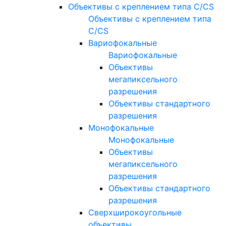
Объективы с креплением типа C/CS
Объективы с креплением типа
C/CS
Вариофокальные
Вариофокальные
Объективы
мегапиксельного
разрешения
Объективы стандартного
разрешения
Монофокальные
Монофокальные
Объективы
мегапиксельного
разрешения
Объективы стандартного
разрешения
Сверхширокоугольные
объективы