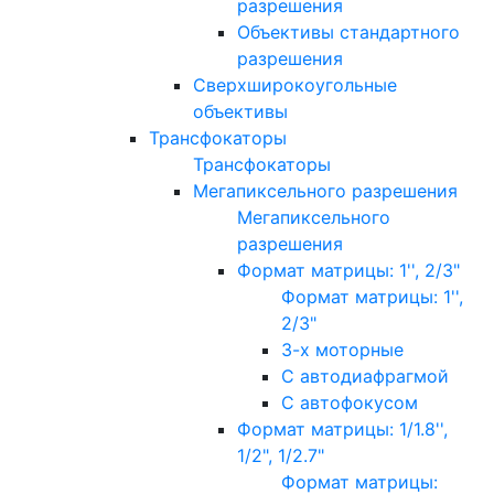
разрешения
Объективы стандартного
разрешения
Сверхширокоугольные
объективы
Трансфокаторы
Трансфокаторы
Мегапиксельного разрешения
Мегапиксельного
разрешения
Формат матрицы: 1'', 2/3"
Формат матрицы: 1'',
2/3"
3-х моторные
С автодиафрагмой
С автофокусом
Формат матрицы: 1/1.8'',
1/2", 1/2.7"
Формат матрицы: