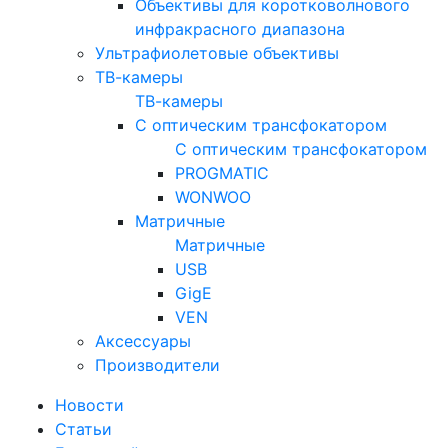
Объективы для коротковолнового
инфракрасного диапазона
Ультрафиолетовые объективы
ТВ-камеры
ТВ-камеры
С оптическим трансфокатором
С оптическим трансфокатором
PROGMATIC
WONWOO
Матричные
Матричные
USB
GigE
VEN
Аксессуары
Производители
Новости
Статьи