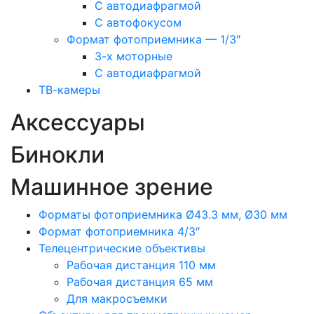
С автодиафрагмой
С автофокусом
Формат фотоприемника — 1/3″
3-х моторные
С автодиафрагмой
ТВ-камеры
Аксессуары
Бинокли
Машинное зрение
Форматы фотоприемника Ø43.3 мм, Ø30 мм
Формат фотоприемника 4/3″
Телецентрические объективы
Рабочая дистанция 110 мм
Рабочая дистанция 65 мм
Для макросъемки