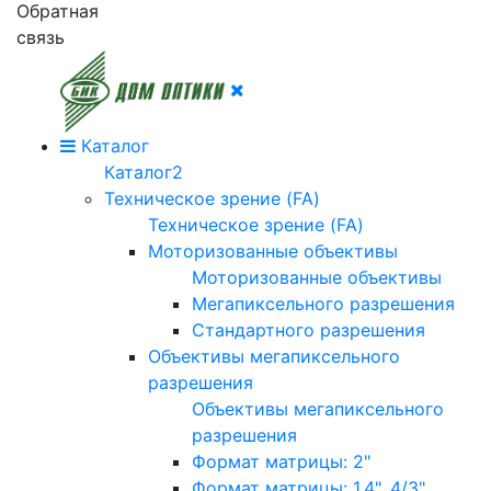
Обратная
связь
Каталог
Каталог2
Техническое зрение (FA)
Техническое зрение (FA)
Моторизованные объективы
Моторизованные объективы
Мегапиксельного разрешения
Стандартного разрешения
Объективы мегапиксельного
разрешения
Объективы мегапиксельного
разрешения
Формат матрицы: 2"
Формат матрицы: 1.4", 4/3"