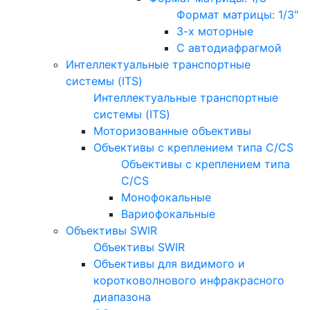
Формат матрицы: 1/3"
3-х моторные
С автодиафрагмой
Интеллектуальные транспортные
системы (ITS)
Интеллектуальные транспортные
системы (ITS)
Моторизованные объективы
Объективы с креплением типа C/CS
Объективы с креплением типа
C/CS
Монофокальные
Вариофокальные
Объективы SWIR
Объективы SWIR
Объективы для видимого и
коротковолнового инфракрасного
диапазона