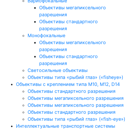
Вариофокальные
Объективы мегапиксельного
разрешения
Объективы стандартного
разрешения
Монофокальные
Объективы мегапиксельного
разрешения
Объективы стандартного
разрешения
Светосильные объективы
Объективы типа «рыбий глаз» («fisheye»)
Объективы с креплением типа M10, M12, D14
Объективы стандартного разрешения
Объективы мегапиксельного разрешения
Объективы мегапиксельного разрешения
Объективы стандартного разрешения
Объективы типа «рыбий глаз» («fish-eye»)
Интеллектуальные транспортные системы