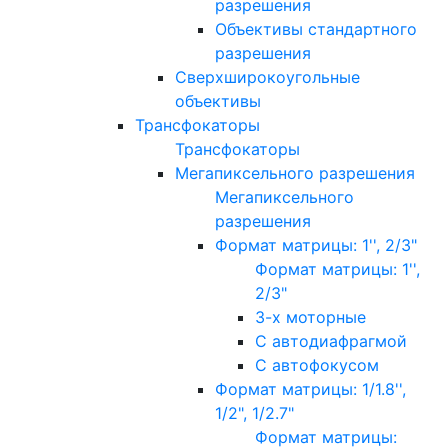
разрешения
Объективы стандартного
разрешения
Сверхширокоугольные
объективы
Трансфокаторы
Трансфокаторы
Мегапиксельного разрешения
Мегапиксельного
разрешения
Формат матрицы: 1'', 2/3"
Формат матрицы: 1'',
2/3"
3-х моторные
С автодиафрагмой
С автофокусом
Формат матрицы: 1/1.8'',
1/2", 1/2.7"
Формат матрицы: