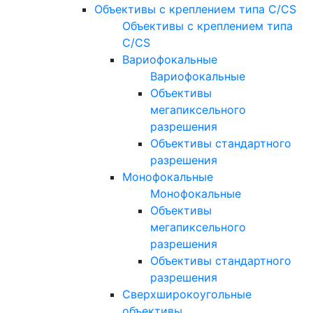
Объективы с креплением типа C/CS
Объективы с креплением типа
C/CS
Вариофокальные
Вариофокальные
Объективы
мегапиксельного
разрешения
Объективы стандартного
разрешения
Монофокальные
Монофокальные
Объективы
мегапиксельного
разрешения
Объективы стандартного
разрешения
Сверхширокоугольные
объективы