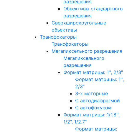
разрешения
Объективы стандартного
разрешения
Сверхширокоугольные
объективы
Трансфокаторы
Трансфокаторы
Мегапиксельного разрешения
Мегапиксельного
разрешения
Формат матрицы: 1'', 2/3"
Формат матрицы: 1'',
2/3"
3-х моторные
С автодиафрагмой
С автофокусом
Формат матрицы: 1/1.8'',
1/2", 1/2.7"
Формат матрицы: