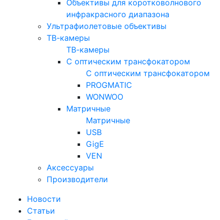
Объективы для коротковолнового
инфракрасного диапазона
Ультрафиолетовые объективы
ТВ-камеры
ТВ-камеры
С оптическим трансфокатором
С оптическим трансфокатором
PROGMATIC
WONWOO
Матричные
Матричные
USB
GigE
VEN
Аксессуары
Производители
Новости
Статьи