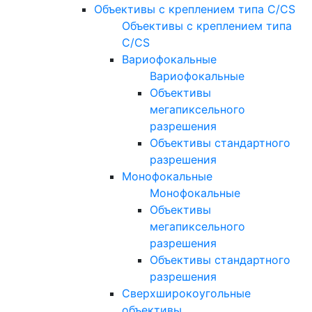
Объективы с креплением типа C/CS
Объективы с креплением типа
C/CS
Вариофокальные
Вариофокальные
Объективы
мегапиксельного
разрешения
Объективы стандартного
разрешения
Монофокальные
Монофокальные
Объективы
мегапиксельного
разрешения
Объективы стандартного
разрешения
Сверхширокоугольные
объективы