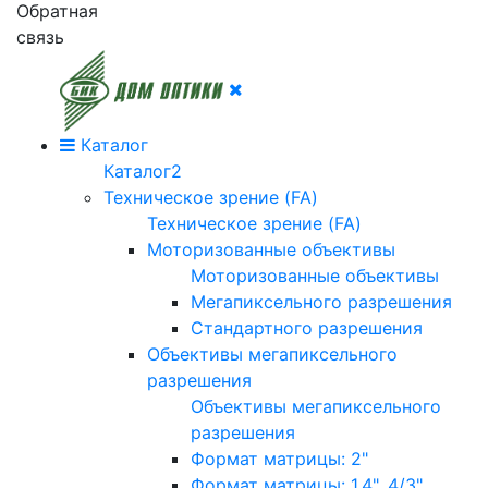
Обратная
связь
Каталог
Каталог2
Техническое зрение (FA)
Техническое зрение (FA)
Моторизованные объективы
Моторизованные объективы
Мегапиксельного разрешения
Стандартного разрешения
Объективы мегапиксельного
разрешения
Объективы мегапиксельного
разрешения
Формат матрицы: 2"
Формат матрицы: 1.4", 4/3"