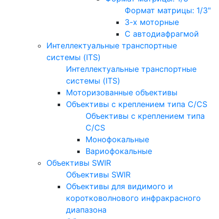
Формат матрицы: 1/3"
3-х моторные
С автодиафрагмой
Интеллектуальные транспортные
системы (ITS)
Интеллектуальные транспортные
системы (ITS)
Моторизованные объективы
Объективы с креплением типа C/CS
Объективы с креплением типа
C/CS
Монофокальные
Вариофокальные
Объективы SWIR
Объективы SWIR
Объективы для видимого и
коротковолнового инфракрасного
диапазона