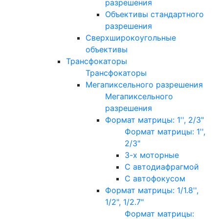
разрешения
Объективы стандартного
разрешения
Сверхширокоугольные
объективы
Трансфокаторы
Трансфокаторы
Мегапиксельного разрешения
Мегапиксельного
разрешения
Формат матрицы: 1'', 2/3"
Формат матрицы: 1'',
2/3"
3-х моторные
С автодиафрагмой
С автофокусом
Формат матрицы: 1/1.8'',
1/2", 1/2.7"
Формат матрицы: