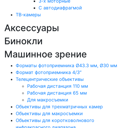
3-х моторные
С автодиафрагмой
ТВ-камеры
Аксессуары
Бинокли
Машинное зрение
Форматы фотоприемника Ø43.3 мм, Ø30 мм
Формат фотоприемника 4/3″
Телецентрические объективы
Рабочая дистанция 110 мм
Рабочая дистанция 65 мм
Для макросъемки
Объективы для трехматричных камер
Объективы для макросъемки
Объективы для коротковолнового
инфракрасного диапазона