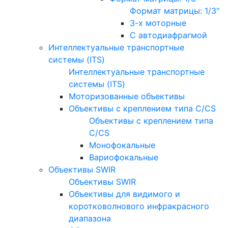
Формат матрицы: 1/3"
3-х моторные
С автодиафрагмой
Интеллектуальные транспортные
системы (ITS)
Интеллектуальные транспортные
системы (ITS)
Моторизованные объективы
Объективы с креплением типа C/CS
Объективы с креплением типа
C/CS
Монофокальные
Вариофокальные
Объективы SWIR
Объективы SWIR
Объективы для видимого и
коротковолнового инфракрасного
диапазона