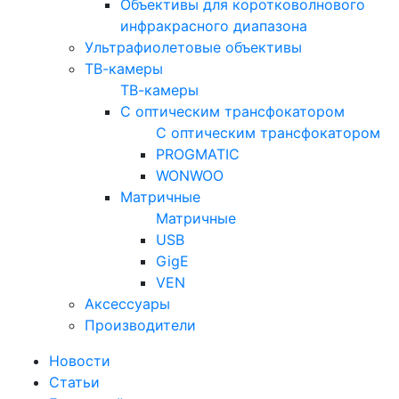
Объективы для коротковолнового
инфракрасного диапазона
Ультрафиолетовые объективы
ТВ-камеры
ТВ-камеры
С оптическим трансфокатором
С оптическим трансфокатором
PROGMATIC
WONWOO
Матричные
Матричные
USB
GigE
VEN
Аксессуары
Производители
Новости
Статьи