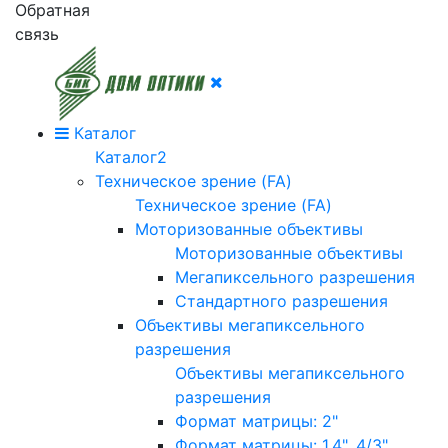
Обратная
связь
Каталог
Каталог2
Техническое зрение (FA)
Техническое зрение (FA)
Моторизованные объективы
Моторизованные объективы
Мегапиксельного разрешения
Стандартного разрешения
Объективы мегапиксельного
разрешения
Объективы мегапиксельного
разрешения
Формат матрицы: 2"
Формат матрицы: 1.4", 4/3"