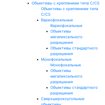
Объективы с креплением типа C/CS
Объективы с креплением типа
C/CS
Вариофокальные
Вариофокальные
Объективы
мегапиксельного
разрешения
Объективы стандартного
разрешения
Монофокальные
Монофокальные
Объективы
мегапиксельного
разрешения
Объективы стандартного
разрешения
Сверхширокоугольные
объективы