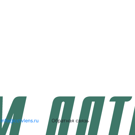
info@cctvlens.ru
Обратная связь