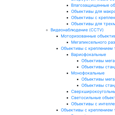
Влагозащищенные о
Объективы для макр
Объективы с креплен
Объективы для трех
Видеонаблюдение (CCTV)
Моторизованные объекти
Мегапиксельного ра
Объективы с креплением 
Вариофокальные
Объективы мега
Объективы стан
Монофокальные
Объективы мега
Объективы стан
Сверхширокоугольн
Светосильные объек
Объективы с интелле
Объективы с креплением т