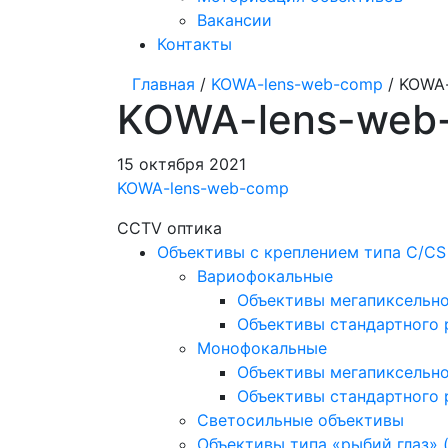
Вакансии
Контакты
Главная
/
KOWA-lens-web-comp
/ KOWA
KOWA-lens-web
15 октября 2021
KOWA-lens-web-comp
CCTV оптика
Объективы с креплением типа C/CS
Вариофокальные
Объективы мегапиксельн
Объективы стандартного
Монофокальные
Объективы мегапиксельн
Объективы стандартного
Светосильные объективы
Объективы типа «рыбий глаз» (