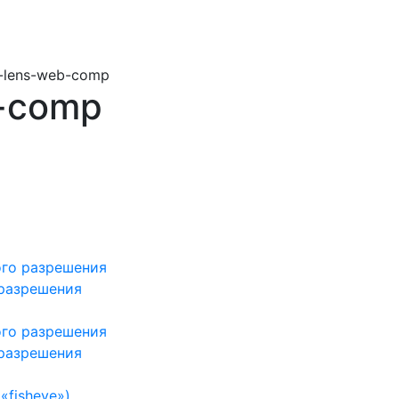
-lens-web-comp
-comp
ого разрешения
 разрешения
ого разрешения
 разрешения
«fisheye»)