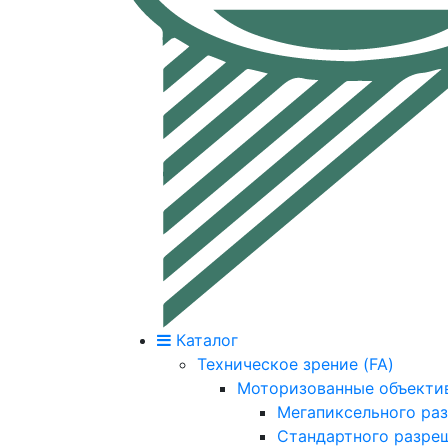
Каталог
Техническое зрение (FA)
Моторизованные объекти
Мегапиксельного ра
Стандартного разре