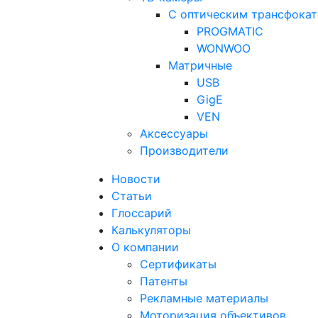
С оптическим трансфока
PROGMATIC
WONWOO
Матричные
USB
GigE
VEN
Аксессуары
Производители
Новости
Статьи
Глоссарий
Калькуляторы
О компании
Сертификаты
Патенты
Рекламные материалы
Моторизация объективов