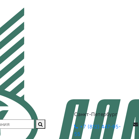
Санкт-Петербург
+7 (812) 447-95-
55