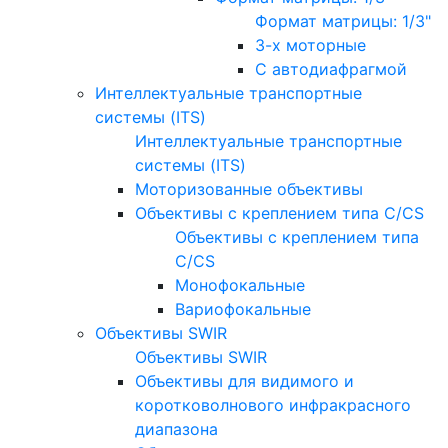
Формат матрицы: 1/3"
3-х моторные
С автодиафрагмой
Интеллектуальные транспортные
системы (ITS)
Интеллектуальные транспортные
системы (ITS)
Моторизованные объективы
Объективы с креплением типа C/CS
Объективы с креплением типа
C/CS
Монофокальные
Вариофокальные
Объективы SWIR
Объективы SWIR
Объективы для видимого и
коротковолнового инфракрасного
диапазона