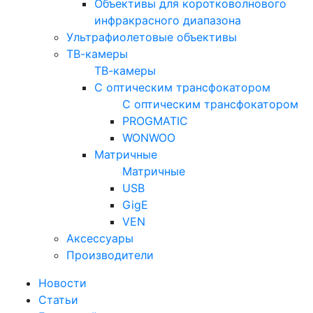
Объективы для коротковолнового
инфракрасного диапазона
Ультрафиолетовые объективы
ТВ-камеры
ТВ-камеры
С оптическим трансфокатором
С оптическим трансфокатором
PROGMATIC
WONWOO
Матричные
Матричные
USB
GigE
VEN
Аксессуары
Производители
Новости
Статьи