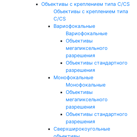
Объективы с креплением типа C/CS
Объективы с креплением типа
C/CS
Вариофокальные
Вариофокальные
Объективы
мегапиксельного
разрешения
Объективы стандартного
разрешения
Монофокальные
Монофокальные
Объективы
мегапиксельного
разрешения
Объективы стандартного
разрешения
Сверхширокоугольные
объективы