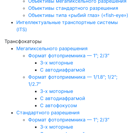
Объективы мегапиксельного разрешения
Объективы стандартного разрешения
Объективы типа «рыбий глаз» («fish-eye»)
Интеллектуальные транспортные системы
(ITS)
Трансфокаторы
Мегапиксельного разрешения
Формат фотоприемника — 1″; 2/3″
3-х моторные
С автодиафрагмой
Формат фотоприемника — 1/1.8″; 1/2″;
1/2.7″
3-х моторные
С автодиафрагмой
С автофокусом
Стандартного разрешения
Формат фотоприемника — 1″; 2/3″
3-х моторные