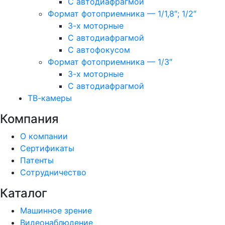
С автодиафрагмой
Формат фотоприемника — 1/1,8″; 1/2″
3-х моторные
С автодиафрагмой
С автофокусом
Формат фотоприемника — 1/3″
3-х моторные
С автодиафрагмой
ТВ-камеры
Компания
О компании
Сертификаты
Патенты
Сотрудничество
Каталог
Машинное зрение
Видеонаблюдение