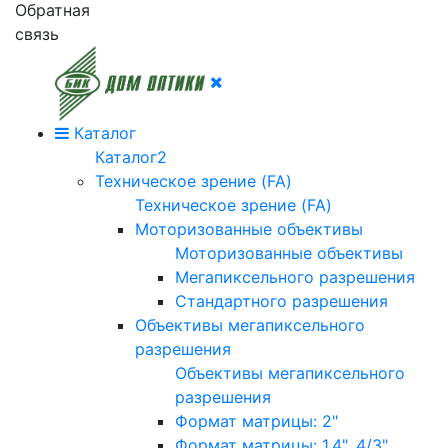
Обратная
связь
Каталог
Каталог2
Техническое зрение (FA)
Техническое зрение (FA)
Моторизованные объективы
Моторизованные объективы
Мегапиксельного разрешения
Стандартного разрешения
Объективы мегапиксельного
разрешения
Объективы мегапиксельного
разрешения
Формат матрицы: 2"
Формат матрицы: 1.4", 4/3"