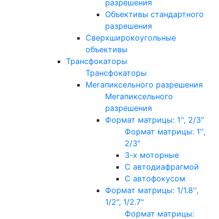
разрешения
Объективы стандартного
разрешения
Сверхширокоугольные
объективы
Трансфокаторы
Трансфокаторы
Мегапиксельного разрешения
Мегапиксельного
разрешения
Формат матрицы: 1'', 2/3"
Формат матрицы: 1'',
2/3"
3-х моторные
С автодиафрагмой
С автофокусом
Формат матрицы: 1/1.8'',
1/2", 1/2.7"
Формат матрицы: