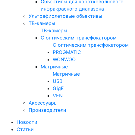
Объективы для коротковолнового
инфракрасного диапазона
Ультрафиолетовые объективы
ТВ-камеры
ТВ-камеры
С оптическим трансфокатором
С оптическим трансфокатором
PROGMATIC
WONWOO
Матричные
Матричные
USB
GigE
VEN
Аксессуары
Производители
Новости
Статьи