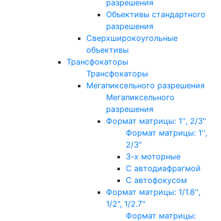
разрешения
Объективы стандартного
разрешения
Сверхширокоугольные
объективы
Трансфокаторы
Трансфокаторы
Мегапиксельного разрешения
Мегапиксельного
разрешения
Формат матрицы: 1'', 2/3"
Формат матрицы: 1'',
2/3"
3-х моторные
С автодиафрагмой
С автофокусом
Формат матрицы: 1/1.8'',
1/2", 1/2.7"
Формат матрицы: