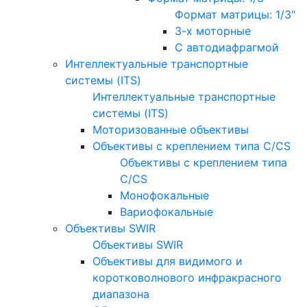
Формат матрицы: 1/3"
3-х моторные
С автодиафрагмой
Интеллектуальные транспортные
системы (ITS)
Интеллектуальные транспортные
системы (ITS)
Моторизованные объективы
Объективы с креплением типа C/CS
Объективы с креплением типа
C/CS
Монофокальные
Вариофокальные
Объективы SWIR
Объективы SWIR
Объективы для видимого и
коротковолнового инфракрасного
диапазона