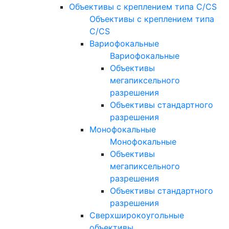
Объективы с креплением типа C/CS
Объективы с креплением типа
C/CS
Вариофокальные
Вариофокальные
Объективы
мегапиксельного
разрешения
Объективы стандартного
разрешения
Монофокальные
Монофокальные
Объективы
мегапиксельного
разрешения
Объективы стандартного
разрешения
Сверхширокоугольные
объективы