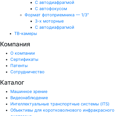
С автодиафрагмой
С автофокусом
Формат фотоприемника — 1/3″
3-х моторные
С автодиафрагмой
ТВ-камеры
Компания
О компании
Сертификаты
Патенты
Сотрудничество
Каталог
Машинное зрение
Видеонаблюдение
Интеллектуальные транспортные системы (ITS)
Объективы для коротковолнового инфракрасного