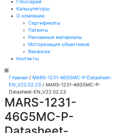
Глоссарий
Калькуляторы
О компании
Сертификаты
Патенты
Рекламные материалы
Моторизация объективов
Вакансии
Контакты
Главная
/
MARS-1231-46G5MC-P-Datasheet-
EN_V22.02.23
/ MARS-1231-46G5MC-P-
Datasheet-EN_V22.02.23
MARS-1231-
46G5MC-P-
Datasheet-