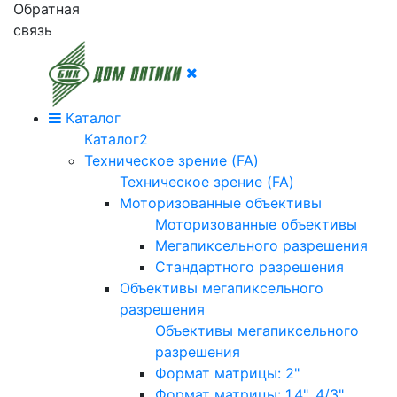
Обратная
связь
Каталог
Каталог2
Техническое зрение (FA)
Техническое зрение (FA)
Моторизованные объективы
Моторизованные объективы
Мегапиксельного разрешения
Стандартного разрешения
Объективы мегапиксельного
разрешения
Объективы мегапиксельного
разрешения
Формат матрицы: 2"
Формат матрицы: 1.4", 4/3"