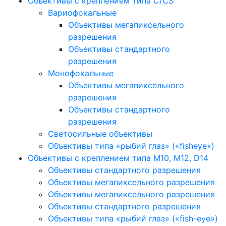
Объективы с креплением типа C/CS
Вариофокальные
Объективы мегапиксельного
разрешения
Объективы стандартного
разрешения
Монофокальные
Объективы мегапиксельного
разрешения
Объективы стандартного
разрешения
Светосильные объективы
Объективы типа «рыбий глаз» («fisheye»)
Объективы с креплением типа M10, M12, D14
Объективы стандартного разрешения
Объективы мегапиксельного разрешения
Объективы мегапиксельного разрешения
Объективы стандартного разрешения
Объективы типа «рыбий глаз» («fish-eye»)