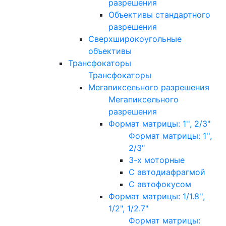
разрешения
Объективы стандартного
разрешения
Сверхширокоугольные
объективы
Трансфокаторы
Трансфокаторы
Мегапиксельного разрешения
Мегапиксельного
разрешения
Формат матрицы: 1'', 2/3"
Формат матрицы: 1'',
2/3"
3-х моторные
С автодиафрагмой
С автофокусом
Формат матрицы: 1/1.8'',
1/2", 1/2.7"
Формат матрицы: