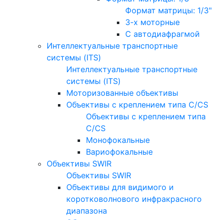
Формат матрицы: 1/3"
3-х моторные
С автодиафрагмой
Интеллектуальные транспортные
системы (ITS)
Интеллектуальные транспортные
системы (ITS)
Моторизованные объективы
Объективы с креплением типа C/CS
Объективы с креплением типа
C/CS
Монофокальные
Вариофокальные
Объективы SWIR
Объективы SWIR
Объективы для видимого и
коротковолнового инфракрасного
диапазона