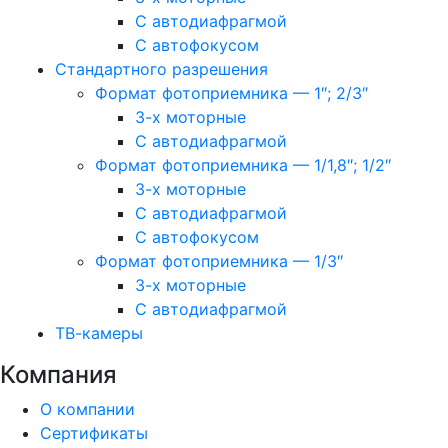
С автодиафрагмой
С автофокусом
Стандартного разрешения
Формат фотоприемника — 1″; 2/3″
3-х моторные
С автодиафрагмой
Формат фотоприемника — 1/1,8″; 1/2″
3-х моторные
С автодиафрагмой
С автофокусом
Формат фотоприемника — 1/3″
3-х моторные
С автодиафрагмой
ТВ-камеры
Компания
О компании
Сертификаты