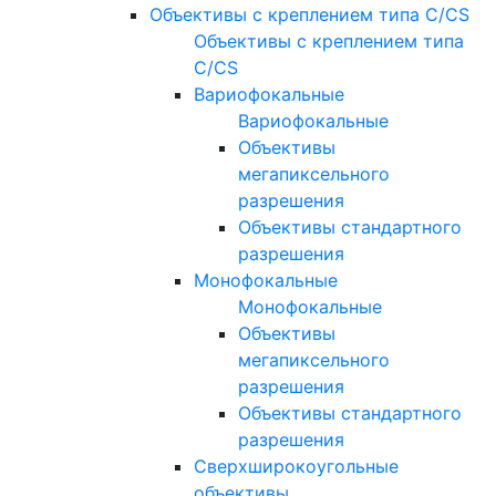
Объективы с креплением типа C/CS
Объективы с креплением типа
C/CS
Вариофокальные
Вариофокальные
Объективы
мегапиксельного
разрешения
Объективы стандартного
разрешения
Монофокальные
Монофокальные
Объективы
мегапиксельного
разрешения
Объективы стандартного
разрешения
Сверхширокоугольные
объективы