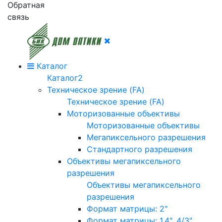
Обратная
связь
Каталог
Каталог2
Техническое зрение (FA)
Техническое зрение (FA)
Моторизованные объективы
Моторизованные объективы
Мегапиксельного разрешения
Стандартного разрешения
Объективы мегапиксельного
разрешения
Объективы мегапиксельного
разрешения
Формат матрицы: 2"
Формат матрицы: 1.4", 4/3"