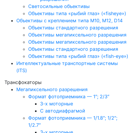
Светосильные объективы
Объективы типа «рыбий глаз» («fisheye»)
Объективы с креплением типа M10, M12, D14
Объективы стандартного разрешения
Объективы мегапиксельного разрешения
Объективы мегапиксельного разрешения
Объективы стандартного разрешения
Объективы типа «рыбий глаз» («fish-eye»)
Интеллектуальные транспортные системы
(ITS)
Трансфокаторы
Мегапиксельного разрешения
Формат фотоприемника — 1″; 2/3″
3-х моторные
С автодиафрагмой
Формат фотоприемника — 1/1.8″; 1/2″;
1/2.7″
3-х моторные