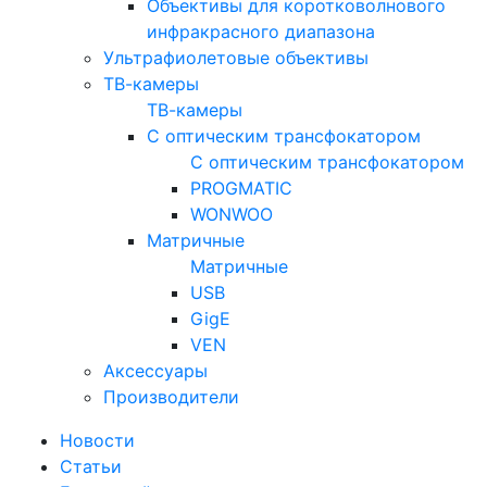
Объективы для коротковолнового
инфракрасного диапазона
Ультрафиолетовые объективы
ТВ-камеры
ТВ-камеры
С оптическим трансфокатором
С оптическим трансфокатором
PROGMATIC
WONWOO
Матричные
Матричные
USB
GigE
VEN
Аксессуары
Производители
Новости
Статьи