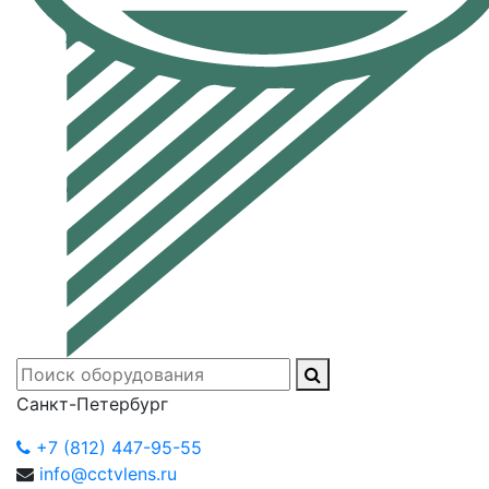
Санкт-Петербург
+7 (812) 447-95-55
info@cctvlens.ru