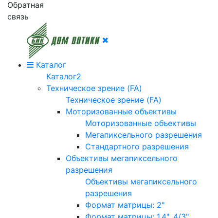
Обратная
связь
Каталог
Каталог2
Техническое зрение (FA)
Техническое зрение (FA)
Моторизованные объективы
Моторизованные объективы
Мегапиксельного разрешения
Стандартного разрешения
Объективы мегапиксельного
разрешения
Объективы мегапиксельного
разрешения
Формат матрицы: 2"
Формат матрицы: 1.4", 4/3"