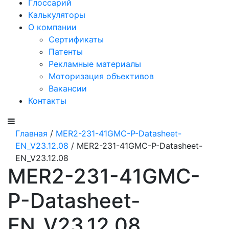
Глоссарий
Калькуляторы
О компании
Сертификаты
Патенты
Рекламные материалы
Моторизация объективов
Вакансии
Контакты
Главная
/
MER2-231-41GMC-P-Datasheet-
EN_V23.12.08
/ MER2-231-41GMC-P-Datasheet-
EN_V23.12.08
MER2-231-41GMC-
P-Datasheet-
EN_V23.12.08