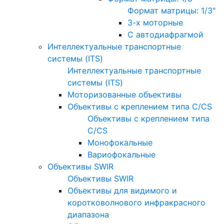
Формат матрицы: 1/3"
3-х моторные
С автодиафрагмой
Интеллектуальные транспортные
системы (ITS)
Интеллектуальные транспортные
системы (ITS)
Моторизованные объективы
Объективы с креплением типа C/CS
Объективы с креплением типа
C/CS
Монофокальные
Вариофокальные
Объективы SWIR
Объективы SWIR
Объективы для видимого и
коротковолнового инфракрасного
диапазона