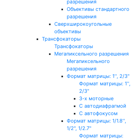
разрешения
Объективы стандартного
разрешения
Сверхширокоугольные
объективы
Трансфокаторы
Трансфокаторы
Мегапиксельного разрешения
Мегапиксельного
разрешения
Формат матрицы: 1'', 2/3"
Формат матрицы: 1'',
2/3"
3-х моторные
С автодиафрагмой
С автофокусом
Формат матрицы: 1/1.8'',
1/2", 1/2.7"
Формат матрицы: