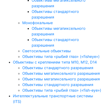
Объективы мегапиксельного
разрешения
Объективы стандартного
разрешения
Монофокальные
Объективы мегапиксельного
разрешения
Объективы стандартного
разрешения
Светосильные объективы
Объективы типа «рыбий глаз» («fisheye»)
Объективы с креплением типа M10, M12, D14
Объективы стандартного разрешения
Объективы мегапиксельного разрешения
Объективы мегапиксельного разрешения
Объективы стандартного разрешения
Объективы типа «рыбий глаз» («fish-eye»)
Интеллектуальные транспортные системы
(ITS)