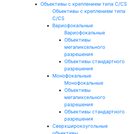
Объективы с креплением типа C/CS
Объективы с креплением типа
C/CS
Вариофокальные
Вариофокальные
Объективы
мегапиксельного
разрешения
Объективы стандартного
разрешения
Монофокальные
Монофокальные
Объективы
мегапиксельного
разрешения
Объективы стандартного
разрешения
Сверхширокоугольные
объективы