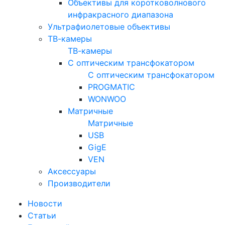
Объективы для коротковолнового
инфракрасного диапазона
Ультрафиолетовые объективы
ТВ-камеры
ТВ-камеры
С оптическим трансфокатором
С оптическим трансфокатором
PROGMATIC
WONWOO
Матричные
Матричные
USB
GigE
VEN
Аксессуары
Производители
Новости
Статьи