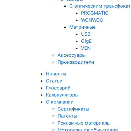
С оптическим трансфока
PROGMATIC
WONWOO
Матричные
USB
GigE
VEN
Аксессуары
Производители
Новости
Статьи
Глоссарий
Калькуляторы
О компании
Сертификаты
Патенты
Рекламные материалы
Моторизация объективов