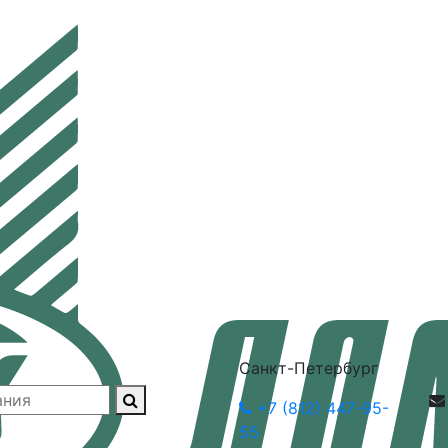
Санкт-Петербург
+7 (812) 447-95-
55