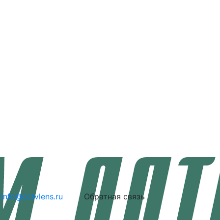
info@cctvlens.ru
Обратная связь