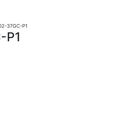
02-37GC-P1
-P1