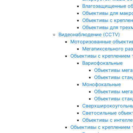
Влагозащищенные о
Объективы для макр
Объективы с креплен
Объективы для трех
Видеонаблюдение (CCTV)
Моторизованные объекти
Мегапиксельного ра
Объективы с креплением 
Вариофокальные
Объективы мега
Объективы стан
Монофокальные
Объективы мега
Объективы стан
Сверхширокоугольн
Светосильные объек
Объективы с интелле
Объективы с креплением т