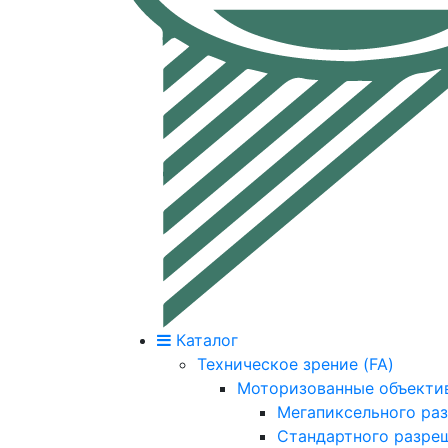
Каталог
Техническое зрение (FA)
Моторизованные объекти
Мегапиксельного ра
Стандартного разре