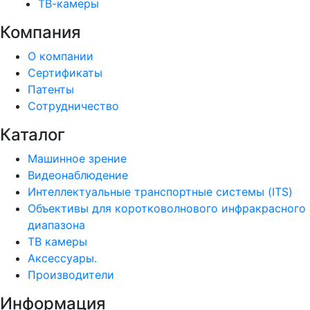
ТВ-камеры
Компания
О компании
Сертификаты
Патенты
Сотрудничество
Каталог
Машинное зрение
Видеонаблюдение
Интеллектуальные транспортные системы (ITS)
Объективы для коротковолнового инфракрасного
диапазона
ТВ камеры
Аксессуары.
Производители
Информация