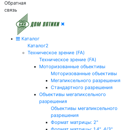
Обратная
связь
Каталог
Каталог2
Техническое зрение (FA)
Техническое зрение (FA)
Моторизованные объективы
Моторизованные объективы
Мегапиксельного разрешения
Стандартного разрешения
Объективы мегапиксельного
разрешения
Объективы мегапиксельного
разрешения
Формат матрицы: 2"
Формат матрицы: 1.4", 4/3"