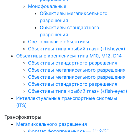
Монофокальные
Объективы мегапиксельного
разрешения
Объективы стандартного
разрешения
Светосильные объективы
Объективы типа «рыбий глаз» («fisheye»)
Объективы с креплением типа M10, M12, D14
Объективы стандартного разрешения
Объективы мегапиксельного разрешения
Объективы мегапиксельного разрешения
Объективы стандартного разрешения
Объективы типа «рыбий глаз» («fish-eye»)
Интеллектуальные транспортные системы
(ITS)
Трансфокаторы
Мегапиксельного разрешения
Формат фотоприемника — 1″; 2/3″