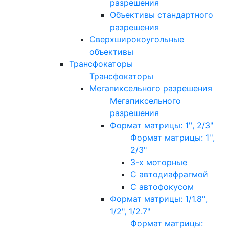
разрешения
Объективы стандартного
разрешения
Сверхширокоугольные
объективы
Трансфокаторы
Трансфокаторы
Мегапиксельного разрешения
Мегапиксельного
разрешения
Формат матрицы: 1'', 2/3"
Формат матрицы: 1'',
2/3"
3-х моторные
С автодиафрагмой
С автофокусом
Формат матрицы: 1/1.8'',
1/2", 1/2.7"
Формат матрицы: