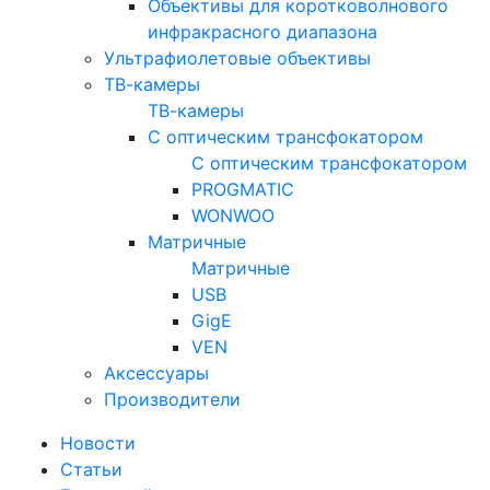
Объективы для коротковолнового
инфракрасного диапазона
Ультрафиолетовые объективы
ТВ-камеры
ТВ-камеры
С оптическим трансфокатором
С оптическим трансфокатором
PROGMATIC
WONWOO
Матричные
Матричные
USB
GigE
VEN
Аксессуары
Производители
Новости
Статьи