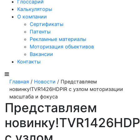
Глоссарий
Калькуляторы
О компании
Сертификаты
Патенты
Рекламные материалы
Моторизация объективов
Вакансии
Контакты
Главная
/
Новости
/ Представляем
новинку!TVR1426HDPIR с узлом моторизации
масштаба и фокуса
Представляем
новинку!TVR1426HDP
с узлом