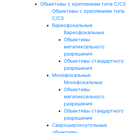
Объективы с креплением типа C/CS
Объективы с креплением типа
C/CS
Вариофокальные
Вариофокальные
Объективы
мегапиксельного
разрешения
Объективы стандартного
разрешения
Монофокальные
Монофокальные
Объективы
мегапиксельного
разрешения
Объективы стандартного
разрешения
Сверхширокоугольные
объективы