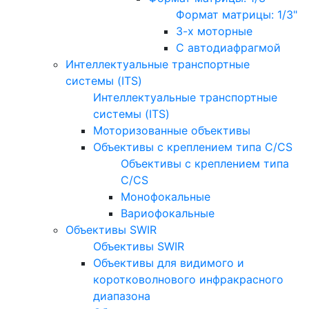
Формат матрицы: 1/3"
3-х моторные
С автодиафрагмой
Интеллектуальные транспортные
системы (ITS)
Интеллектуальные транспортные
системы (ITS)
Моторизованные объективы
Объективы с креплением типа C/CS
Объективы с креплением типа
C/CS
Монофокальные
Вариофокальные
Объективы SWIR
Объективы SWIR
Объективы для видимого и
коротковолнового инфракрасного
диапазона