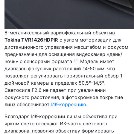
8-мегапиксельный вариофокальный объектив
Tokina TVR1426HDPIR
с узлом моторизации для
дистанционного управления масштабом и фокусом
предназначен для оснащения видеокамер «день/
ночь» с сенсорами формата 1″. Модель имеет
диапазон фокусных расстояний 14-50 мм, что
позволяет регулировать горизонтальный обзор 1-
дюймовой камеры в пределах 50,5°-14,5°.
Светосила F2.6 не падает при увеличении
фокусного расстояния, а фотохромное покрытие
линз обеспечивает
ИК-коррекцию
.
Благодаря ИК-коррекции линзы объектива при
ярком свете отсекают ИК-часть светового
диапазона, позволяя объективу формировать