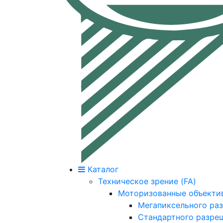
Каталог
Техническое зрение (FA)
Моторизованные объекти
Мегапиксельного ра
Стандартного разре