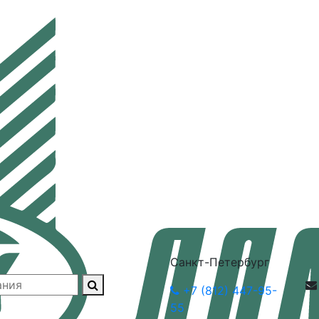
Санкт-Петербург
+7 (812) 447-95-
55