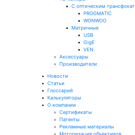
С оптическим трансфока
PROGMATIC
WONWOO
Матричные
USB
GigE
VEN
Аксессуары
Производители
Новости
Статьи
Глоссарий
Калькуляторы
О компании
Сертификаты
Патенты
Рекламные материалы
Моторизация объективов