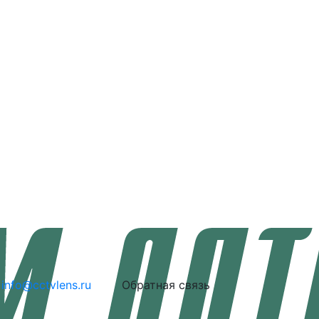
info@cctvlens.ru
Обратная связь