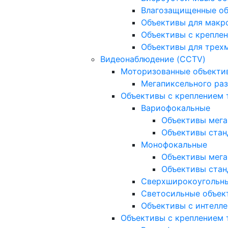
Влагозащищенные о
Объективы для макр
Объективы с креплен
Объективы для трех
Видеонаблюдение (CCTV)
Моторизованные объекти
Мегапиксельного ра
Объективы с креплением 
Вариофокальные
Объективы мега
Объективы стан
Монофокальные
Объективы мега
Объективы стан
Сверхширокоугольн
Светосильные объек
Объективы с интелле
Объективы с креплением т