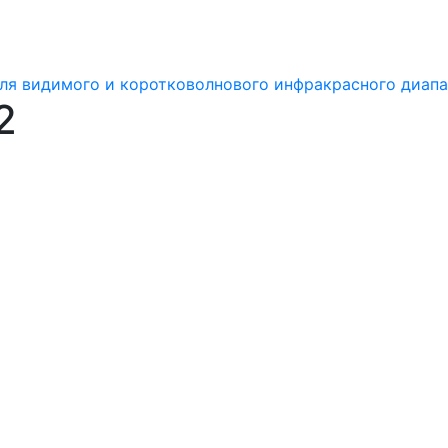
ля видимого и коротковолнового инфракрасного диапа
2