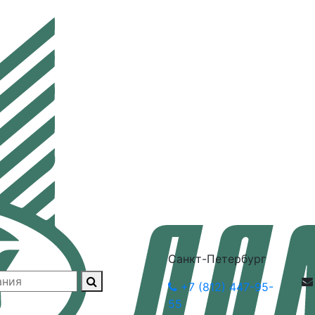
Санкт-Петербург
+7 (812) 447-95-
55