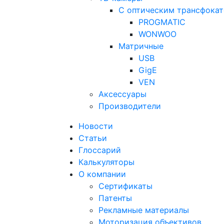
С оптическим трансфока
PROGMATIC
WONWOO
Матричные
USB
GigE
VEN
Аксессуары
Производители
Новости
Статьи
Глоссарий
Калькуляторы
О компании
Сертификаты
Патенты
Рекламные материалы
Моторизация объективов