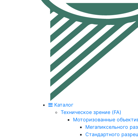
Каталог
Техническое зрение (FA)
Моторизованные объекти
Мегапиксельного ра
Стандартного разре