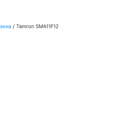
зона
/ Tamron SMA11F12