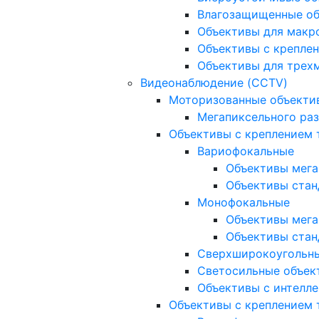
Влагозащищенные о
Объективы для макр
Объективы с креплен
Объективы для трех
Видеонаблюдение (CCTV)
Моторизованные объекти
Мегапиксельного ра
Объективы с креплением 
Вариофокальные
Объективы мега
Объективы стан
Монофокальные
Объективы мега
Объективы стан
Сверхширокоугольн
Светосильные объек
Объективы с интелле
Объективы с креплением т