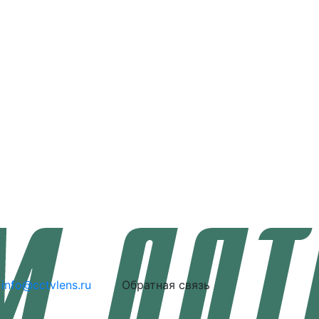
info@cctvlens.ru
Обратная связь