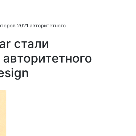
аторов 2021 авторитетного
ar стали
 авторитетного
esign