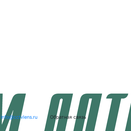
info@cctvlens.ru
Обратная связь