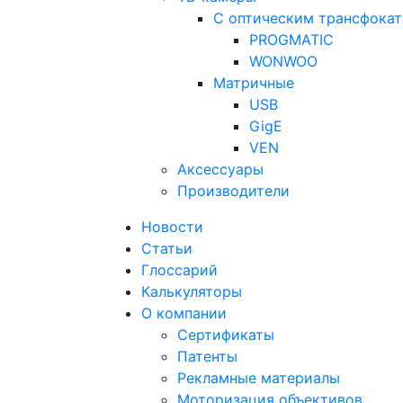
С оптическим трансфока
PROGMATIC
WONWOO
Матричные
USB
GigE
VEN
Аксессуары
Производители
Новости
Статьи
Глоссарий
Калькуляторы
О компании
Сертификаты
Патенты
Рекламные материалы
Моторизация объективов