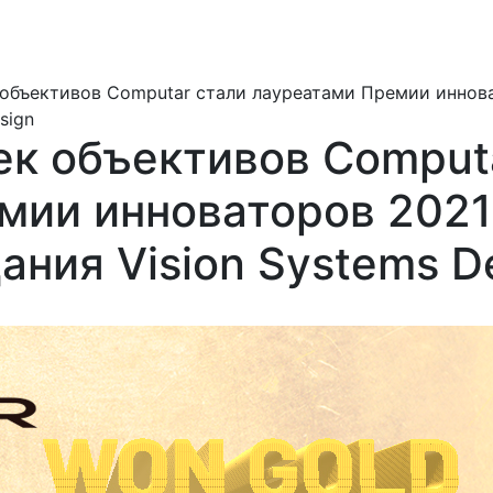
 объективов Computar стали лауреатами Премии иннов
sign
ек объективов Comput
мии инноваторов 2021
ания Vision Systems D