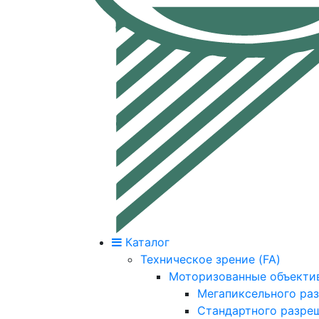
Каталог
Техническое зрение (FA)
Моторизованные объекти
Мегапиксельного ра
Стандартного разре