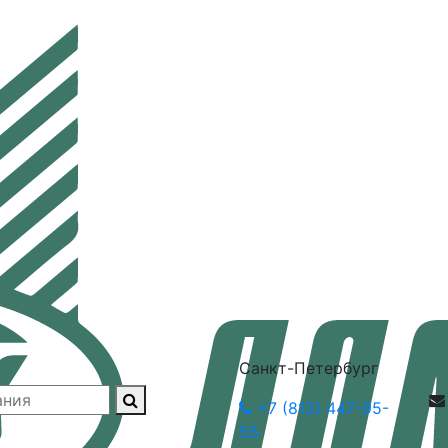
Санкт-Петербург
+7 (812) 447-95-
55