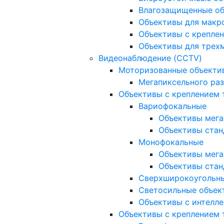
Влагозащищенные о
Объективы для макр
Объективы с креплен
Объективы для трех
Видеонаблюдение (CCTV)
Моторизованные объекти
Мегапиксельного ра
Объективы с креплением 
Вариофокальные
Объективы мега
Объективы стан
Монофокальные
Объективы мега
Объективы стан
Сверхширокоугольн
Светосильные объек
Объективы с интелле
Объективы с креплением т