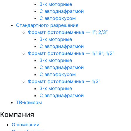
3-х моторные
С автодиафрагмой
С автофокусом
Стандартного разрешения
Формат фотоприемника — 1″; 2/3″
3-х моторные
С автодиафрагмой
Формат фотоприемника — 1/1,8″; 1/2″
3-х моторные
С автодиафрагмой
С автофокусом
Формат фотоприемника — 1/3″
3-х моторные
С автодиафрагмой
ТВ-камеры
Компания
О компании