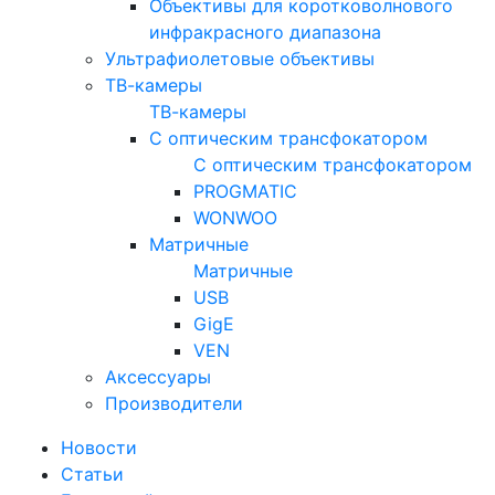
Объективы для коротковолнового
инфракрасного диапазона
Ультрафиолетовые объективы
ТВ-камеры
ТВ-камеры
С оптическим трансфокатором
С оптическим трансфокатором
PROGMATIC
WONWOO
Матричные
Матричные
USB
GigE
VEN
Аксессуары
Производители
Новости
Статьи