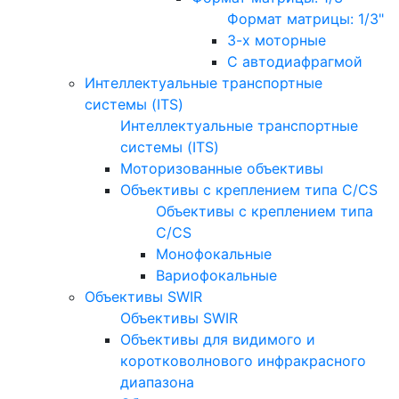
Формат матрицы: 1/3"
3-х моторные
С автодиафрагмой
Интеллектуальные транспортные
системы (ITS)
Интеллектуальные транспортные
системы (ITS)
Моторизованные объективы
Объективы с креплением типа C/CS
Объективы с креплением типа
C/CS
Монофокальные
Вариофокальные
Объективы SWIR
Объективы SWIR
Объективы для видимого и
коротковолнового инфракрасного
диапазона