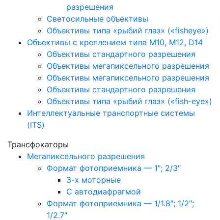
разрешения
Светосильные объективы
Объективы типа «рыбий глаз» («fisheye»)
Объективы с креплением типа M10, M12, D14
Объективы стандартного разрешения
Объективы мегапиксельного разрешения
Объективы мегапиксельного разрешения
Объективы стандартного разрешения
Объективы типа «рыбий глаз» («fish-eye»)
Интеллектуальные транспортные системы
(ITS)
Трансфокаторы
Мегапиксельного разрешения
Формат фотоприемника — 1″; 2/3″
3-х моторные
С автодиафрагмой
Формат фотоприемника — 1/1.8″; 1/2″;
1/2.7″