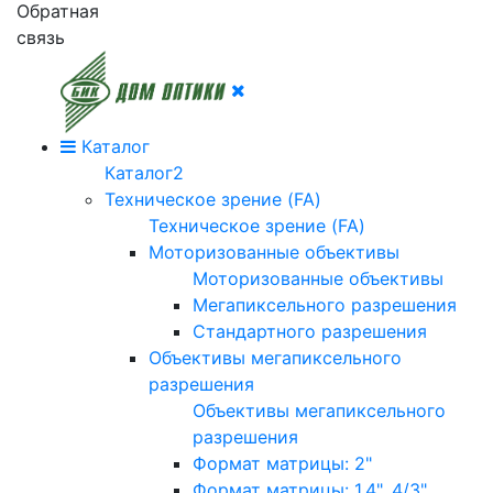
Обратная
связь
Каталог
Каталог2
Техническое зрение (FA)
Техническое зрение (FA)
Моторизованные объективы
Моторизованные объективы
Мегапиксельного разрешения
Стандартного разрешения
Объективы мегапиксельного
разрешения
Объективы мегапиксельного
разрешения
Формат матрицы: 2"
Формат матрицы: 1.4", 4/3"