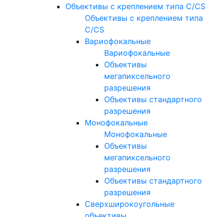
Объективы с креплением типа C/CS
Объективы с креплением типа
C/CS
Вариофокальные
Вариофокальные
Объективы
мегапиксельного
разрешения
Объективы стандартного
разрешения
Монофокальные
Монофокальные
Объективы
мегапиксельного
разрешения
Объективы стандартного
разрешения
Сверхширокоугольные
объективы