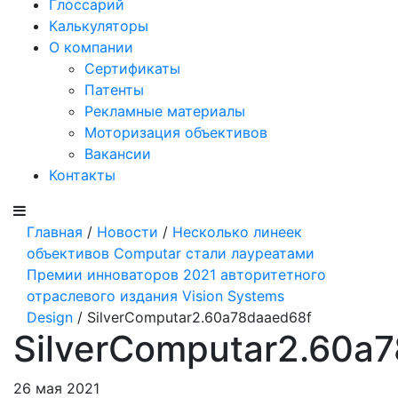
Глоссарий
Калькуляторы
О компании
Сертификаты
Патенты
Рекламные материалы
Моторизация объективов
Вакансии
Контакты
Главная
/
Новости
/
Несколько линеек
объективов Computar стали лауреатами
Премии инноваторов 2021 авторитетного
отраслевого издания Vision Systems
Design
/ SilverComputar2.60a78daaed68f
SilverComputar2.60a
26 мая 2021