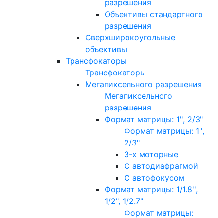
разрешения
Объективы стандартного
разрешения
Сверхширокоугольные
объективы
Трансфокаторы
Трансфокаторы
Мегапиксельного разрешения
Мегапиксельного
разрешения
Формат матрицы: 1'', 2/3"
Формат матрицы: 1'',
2/3"
3-х моторные
С автодиафрагмой
С автофокусом
Формат матрицы: 1/1.8'',
1/2", 1/2.7"
Формат матрицы: