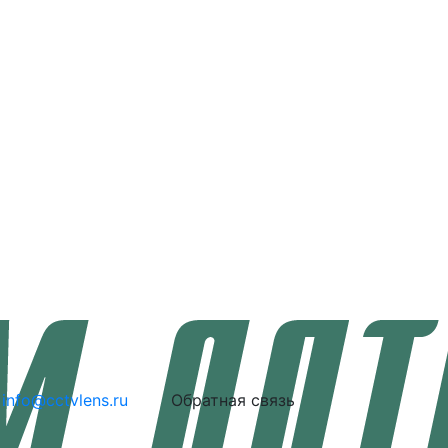
info@cctvlens.ru
Обратная связь