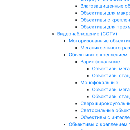
Влагозащищенные о
Объективы для макр
Объективы с креплен
Объективы для трех
Видеонаблюдение (CCTV)
Моторизованные объекти
Мегапиксельного ра
Объективы с креплением 
Вариофокальные
Объективы мега
Объективы стан
Монофокальные
Объективы мега
Объективы стан
Сверхширокоугольн
Светосильные объек
Объективы с интелле
Объективы с креплением т