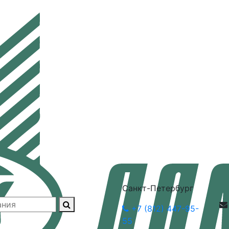
Санкт-Петербург
+7 (812) 447-95-
55