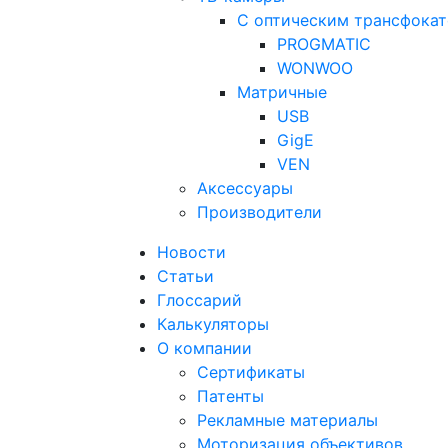
С оптическим трансфока
PROGMATIC
WONWOO
Матричные
USB
GigE
VEN
Аксессуары
Производители
Новости
Статьи
Глоссарий
Калькуляторы
О компании
Сертификаты
Патенты
Рекламные материалы
Моторизация объективов