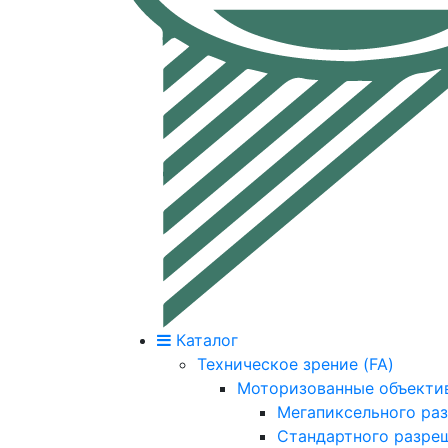
Каталог
Техническое зрение (FA)
Моторизованные объекти
Мегапиксельного ра
Стандартного разре