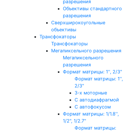
разрешения
Объективы стандартного
разрешения
Сверхширокоугольные
объективы
Трансфокаторы
Трансфокаторы
Мегапиксельного разрешения
Мегапиксельного
разрешения
Формат матрицы: 1'', 2/3"
Формат матрицы: 1'',
2/3"
3-х моторные
С автодиафрагмой
С автофокусом
Формат матрицы: 1/1.8'',
1/2", 1/2.7"
Формат матрицы: