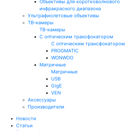
Объективы для коротковолнового
инфракрасного диапазона
Ультрафиолетовые объективы
ТВ-камеры
ТВ-камеры
С оптическим трансфокатором
С оптическим трансфокатором
PROGMATIC
WONWOO
Матричные
Матричные
USB
GigE
VEN
Аксессуары
Производители
Новости
Статьи