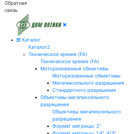
Обратная
связь
Каталог
Каталог2
Техническое зрение (FA)
Техническое зрение (FA)
Моторизованные объективы
Моторизованные объективы
Мегапиксельного разрешения
Стандартного разрешения
Объективы мегапиксельного
разрешения
Объективы мегапиксельного
разрешения
Формат матрицы: 2"
Формат матрицы: 1.4", 4/3"