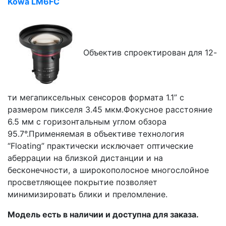
Kowa LM6FC
Объектив спроектирован для 12-
ти мегапиксельных сенсоров формата 1.1” с
размером пикселя 3.45 мкм.Фокусное расстояние
6.5 мм c горизонтальным углом обзора
95.7°.Применяемая в объективе технология
“Floating” практически исключает оптические
аберрации на близкой дистанции и на
бесконечности, а широкополосное многослойное
просветляющее покрытие позволяет
минимизировать блики и преломление.
Модель есть в наличии и доступна для заказа.