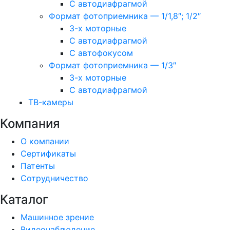
С автодиафрагмой
Формат фотоприемника — 1/1,8″; 1/2″
3-х моторные
С автодиафрагмой
С автофокусом
Формат фотоприемника — 1/3″
3-х моторные
С автодиафрагмой
ТВ-камеры
Компания
О компании
Сертификаты
Патенты
Сотрудничество
Каталог
Машинное зрение
Видеонаблюдение