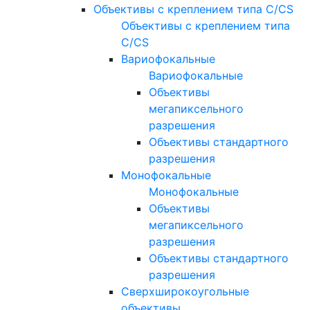
Объективы с креплением типа C/CS
Объективы с креплением типа
C/CS
Вариофокальные
Вариофокальные
Объективы
мегапиксельного
разрешения
Объективы стандартного
разрешения
Монофокальные
Монофокальные
Объективы
мегапиксельного
разрешения
Объективы стандартного
разрешения
Сверхширокоугольные
объективы