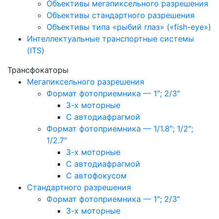
Объективы мегапиксельного разрешения
Объективы стандартного разрешения
Объективы типа «рыбий глаз» («fish-eye»)
Интеллектуальные транспортные системы
(ITS)
Трансфокаторы
Мегапиксельного разрешения
Формат фотоприемника — 1″; 2/3″
3-х моторные
С автодиафрагмой
Формат фотоприемника — 1/1.8″; 1/2″;
1/2.7″
3-х моторные
С автодиафрагмой
С автофокусом
Стандартного разрешения
Формат фотоприемника — 1″; 2/3″
3-х моторные