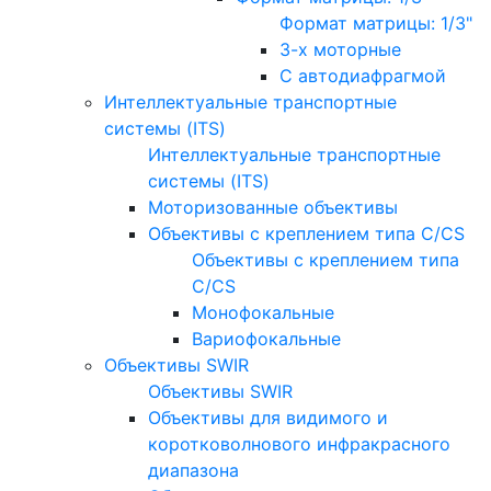
Формат матрицы: 1/3"
3-х моторные
С автодиафрагмой
Интеллектуальные транспортные
системы (ITS)
Интеллектуальные транспортные
системы (ITS)
Моторизованные объективы
Объективы с креплением типа C/CS
Объективы с креплением типа
C/CS
Монофокальные
Вариофокальные
Объективы SWIR
Объективы SWIR
Объективы для видимого и
коротковолнового инфракрасного
диапазона