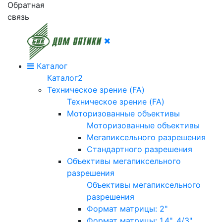
Обратная
связь
Каталог
Каталог2
Техническое зрение (FA)
Техническое зрение (FA)
Моторизованные объективы
Моторизованные объективы
Мегапиксельного разрешения
Стандартного разрешения
Объективы мегапиксельного
разрешения
Объективы мегапиксельного
разрешения
Формат матрицы: 2"
Формат матрицы: 1.4", 4/3"