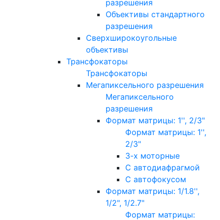
разрешения
Объективы стандартного
разрешения
Сверхширокоугольные
объективы
Трансфокаторы
Трансфокаторы
Мегапиксельного разрешения
Мегапиксельного
разрешения
Формат матрицы: 1'', 2/3"
Формат матрицы: 1'',
2/3"
3-х моторные
С автодиафрагмой
С автофокусом
Формат матрицы: 1/1.8'',
1/2", 1/2.7"
Формат матрицы: