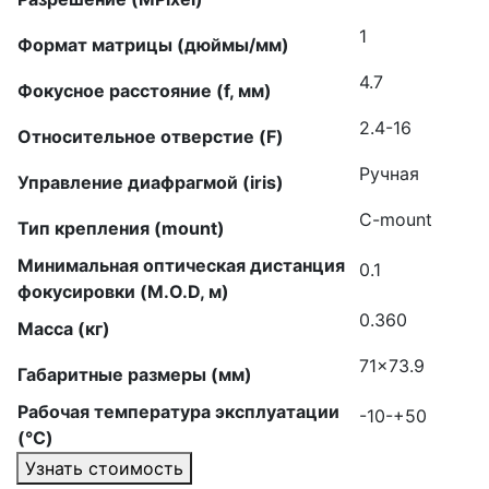
1
Формат матрицы (дюймы/мм)
4.7
Фокусное расстояние (f, мм)
2.4-16
Относительное отверстие (F)
Ручная
Управление диафрагмой (iris)
C-mount
Тип крепления (mount)
Минимальная оптическая дистанция
0.1
фокусировки (M.O.D, м)
0.360
Масса (кг)
71×73.9
Габаритные размеры (мм)
Рабочая температура эксплуатации
-10-+50
(°C)
Узнать стоимость