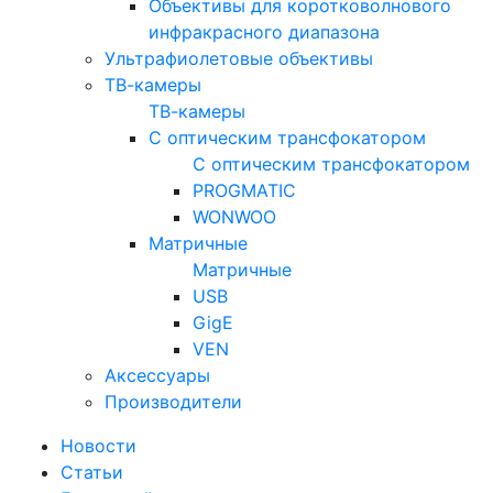
Объективы для коротковолнового
инфракрасного диапазона
Ультрафиолетовые объективы
ТВ-камеры
ТВ-камеры
С оптическим трансфокатором
С оптическим трансфокатором
PROGMATIC
WONWOO
Матричные
Матричные
USB
GigE
VEN
Аксессуары
Производители
Новости
Статьи