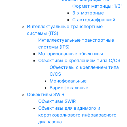
Формат матрицы: 1/3"
3-х моторные
С автодиафрагмой
Интеллектуальные транспортные
системы (ITS)
Интеллектуальные транспортные
системы (ITS)
Моторизованные объективы
Объективы с креплением типа C/CS
Объективы с креплением типа
C/CS
Монофокальные
Вариофокальные
Объективы SWIR
Объективы SWIR
Объективы для видимого и
коротковолнового инфракрасного
диапазона