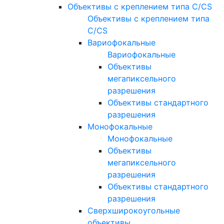
Объективы с креплением типа C/CS
Объективы с креплением типа
C/CS
Вариофокальные
Вариофокальные
Объективы
мегапиксельного
разрешения
Объективы стандартного
разрешения
Монофокальные
Монофокальные
Объективы
мегапиксельного
разрешения
Объективы стандартного
разрешения
Сверхширокоугольные
объективы