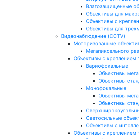
Влагозащищенные о
Объективы для макр
Объективы с креплен
Объективы для трех
Видеонаблюдение (CCTV)
Моторизованные объекти
Мегапиксельного ра
Объективы с креплением 
Вариофокальные
Объективы мега
Объективы стан
Монофокальные
Объективы мега
Объективы стан
Сверхширокоугольн
Светосильные объек
Объективы с интелле
Объективы с креплением т