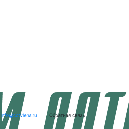
info@cctvlens.ru
Обратная связь