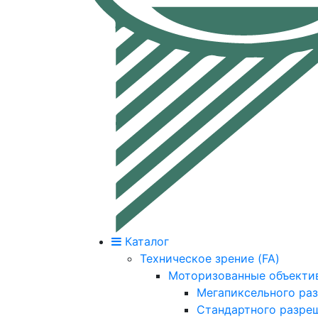
Каталог
Техническое зрение (FA)
Моторизованные объекти
Мегапиксельного ра
Стандартного разре