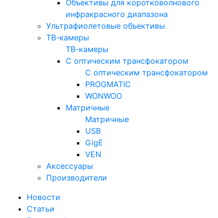
Объективы для коротковолнового
инфракрасного диапазона
Ультрафиолетовые объективы
ТВ-камеры
ТВ-камеры
С оптическим трансфокатором
С оптическим трансфокатором
PROGMATIC
WONWOO
Матричные
Матричные
USB
GigE
VEN
Аксессуары
Производители
Новости
Статьи