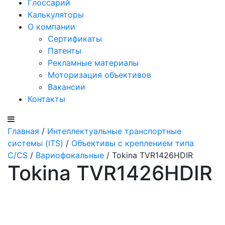
Глоссарий
Калькуляторы
О компании
Сертификаты
Патенты
Рекламные материалы
Моторизация объективов
Вакансии
Контакты
Главная
/
Интеллектуальные транспортные
системы (ITS)
/
Объективы с креплением типа
C/CS
/
Вариофокальные
/ Tokina TVR1426HDIR
Tokina TVR1426HDIR