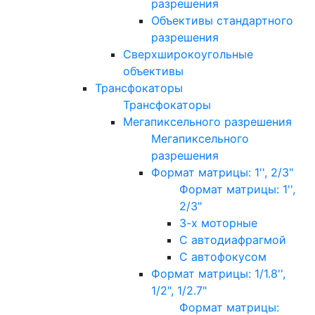
разрешения
Объективы стандартного
разрешения
Сверхширокоугольные
объективы
Трансфокаторы
Трансфокаторы
Мегапиксельного разрешения
Мегапиксельного
разрешения
Формат матрицы: 1'', 2/3"
Формат матрицы: 1'',
2/3"
3-х моторные
С автодиафрагмой
С автофокусом
Формат матрицы: 1/1.8'',
1/2", 1/2.7"
Формат матрицы: