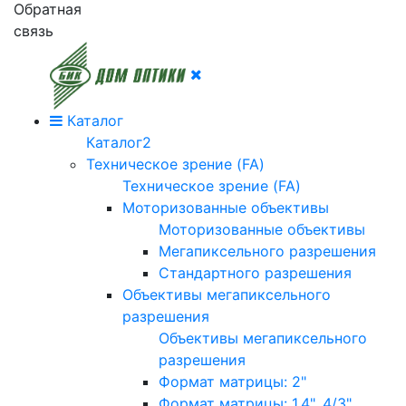
Обратная
связь
Каталог
Каталог2
Техническое зрение (FA)
Техническое зрение (FA)
Моторизованные объективы
Моторизованные объективы
Мегапиксельного разрешения
Стандартного разрешения
Объективы мегапиксельного
разрешения
Объективы мегапиксельного
разрешения
Формат матрицы: 2"
Формат матрицы: 1.4", 4/3"