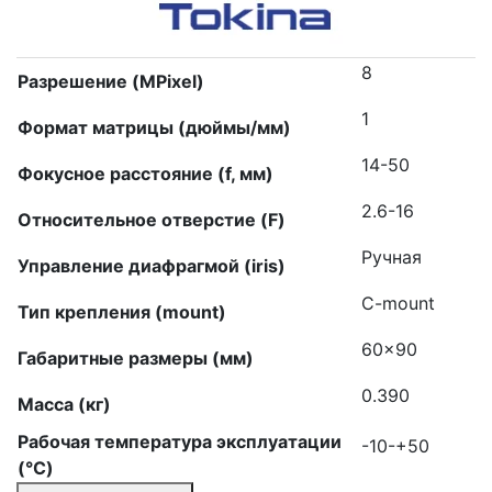
8
Разрешение (MPixel)
1
Формат матрицы (дюймы/мм)
14-50
Фокусное расстояние (f, мм)
2.6-16
Относительное отверстие (F)
Ручная
Управление диафрагмой (iris)
C-mount
Тип крепления (mount)
60×90
Габаритные размеры (мм)
0.390
Масса (кг)
Рабочая температура эксплуатации
-10-+50
(°C)