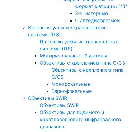
Формат матрицы: 1/3"
3-х моторные
С автодиафрагмой
Интеллектуальные транспортные
системы (ITS)
Интеллектуальные транспортные
системы (ITS)
Моторизованные объективы
Объективы с креплением типа C/CS
Объективы с креплением типа
C/CS
Монофокальные
Вариофокальные
Объективы SWIR
Объективы SWIR
Объективы для видимого и
коротковолнового инфракрасного
диапазона