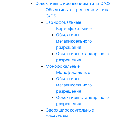
Объективы с креплением типа C/CS
Объективы с креплением типа
C/CS
Вариофокальные
Вариофокальные
Объективы
мегапиксельного
разрешения
Объективы стандартного
разрешения
Монофокальные
Монофокальные
Объективы
мегапиксельного
разрешения
Объективы стандартного
разрешения
Сверхширокоугольные
объективы