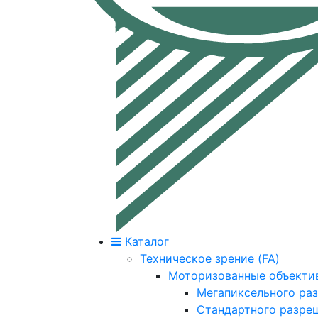
Каталог
Техническое зрение (FA)
Моторизованные объекти
Мегапиксельного ра
Стандартного разре