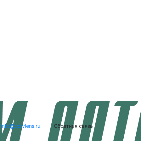
info@cctvlens.ru
Обратная связь