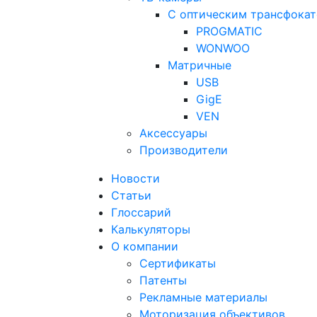
С оптическим трансфока
PROGMATIC
WONWOO
Матричные
USB
GigE
VEN
Аксессуары
Производители
Новости
Статьи
Глоссарий
Калькуляторы
О компании
Сертификаты
Патенты
Рекламные материалы
Моторизация объективов