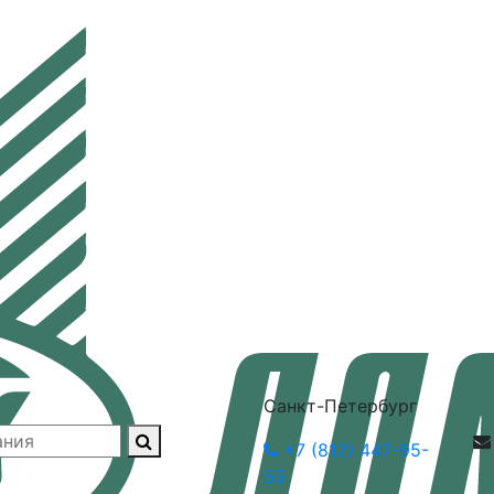
Санкт-Петербург
+7 (812) 447-95-
55