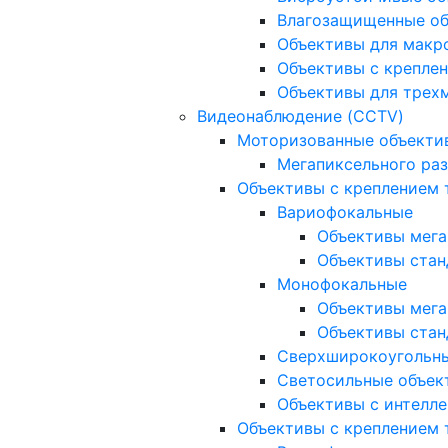
Влагозащищенные о
Объективы для макр
Объективы с креплен
Объективы для трех
Видеонаблюдение (CCTV)
Моторизованные объекти
Мегапиксельного ра
Объективы с креплением 
Вариофокальные
Объективы мега
Объективы стан
Монофокальные
Объективы мега
Объективы стан
Сверхширокоугольн
Светосильные объек
Объективы с интелле
Объективы с креплением т