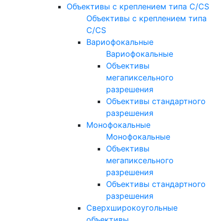
Объективы с креплением типа C/CS
Объективы с креплением типа
C/CS
Вариофокальные
Вариофокальные
Объективы
мегапиксельного
разрешения
Объективы стандартного
разрешения
Монофокальные
Монофокальные
Объективы
мегапиксельного
разрешения
Объективы стандартного
разрешения
Сверхширокоугольные
объективы