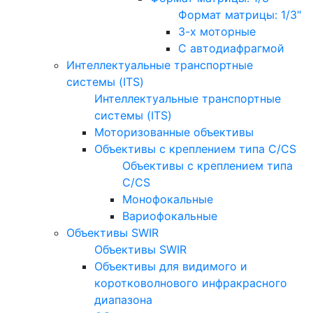
Формат матрицы: 1/3"
3-х моторные
С автодиафрагмой
Интеллектуальные транспортные
системы (ITS)
Интеллектуальные транспортные
системы (ITS)
Моторизованные объективы
Объективы с креплением типа C/CS
Объективы с креплением типа
C/CS
Монофокальные
Вариофокальные
Объективы SWIR
Объективы SWIR
Объективы для видимого и
коротковолнового инфракрасного
диапазона