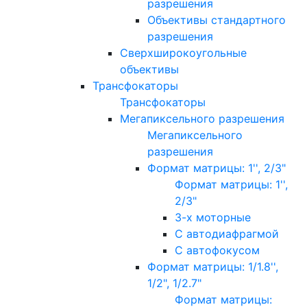
разрешения
Объективы стандартного
разрешения
Сверхширокоугольные
объективы
Трансфокаторы
Трансфокаторы
Мегапиксельного разрешения
Мегапиксельного
разрешения
Формат матрицы: 1'', 2/3"
Формат матрицы: 1'',
2/3"
3-х моторные
С автодиафрагмой
С автофокусом
Формат матрицы: 1/1.8'',
1/2", 1/2.7"
Формат матрицы: