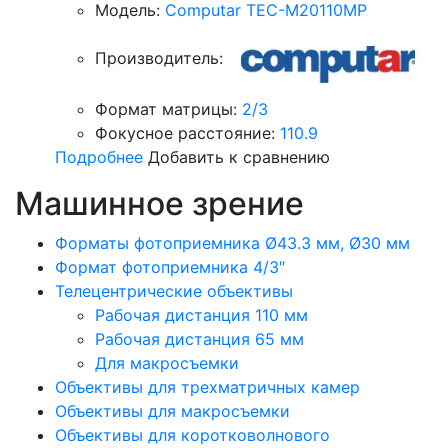
Модель:
Computar TEC-M20110MP
Производитель:
Формат матрицы:
2/3
Фокусное расстояние:
110.9
Подробнее
Добавить к сравнению
Машинное зрение
Форматы фотоприемника Ø43.3 мм, Ø30 мм
Формат фотоприемника 4/3″
Телецентрические объективы
Рабочая дистанция 110 мм
Рабочая дистанция 65 мм
Для макросъемки
Объективы для трехматричных камер
Объективы для макросъемки
Объективы для коротковолнового