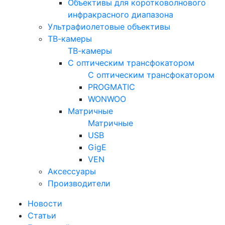
Объективы для коротковолнового
инфракрасного диапазона
Ультрафиолетовые объективы
ТВ-камеры
ТВ-камеры
С оптическим трансфокатором
С оптическим трансфокатором
PROGMATIC
WONWOO
Матричные
Матричные
USB
GigE
VEN
Аксессуары
Производители
Новости
Статьи