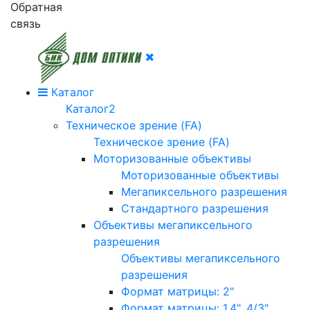
Обратная
связь
Каталог
Каталог2
Техническое зрение (FA)
Техническое зрение (FA)
Моторизованные объективы
Моторизованные объективы
Мегапиксельного разрешения
Стандартного разрешения
Объективы мегапиксельного
разрешения
Объективы мегапиксельного
разрешения
Формат матрицы: 2"
Формат матрицы: 1.4", 4/3"