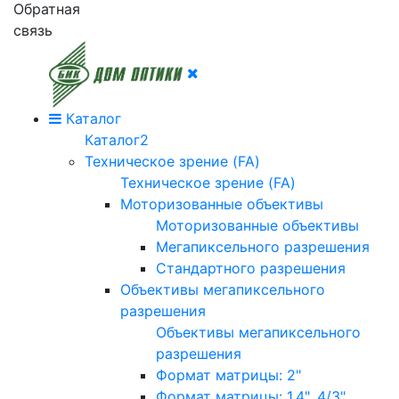
Обратная
связь
Каталог
Каталог2
Техническое зрение (FA)
Техническое зрение (FA)
Моторизованные объективы
Моторизованные объективы
Мегапиксельного разрешения
Стандартного разрешения
Объективы мегапиксельного
разрешения
Объективы мегапиксельного
разрешения
Формат матрицы: 2"
Формат матрицы: 1.4", 4/3"