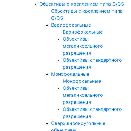
Объективы с креплением типа C/CS
Объективы с креплением типа
C/CS
Вариофокальные
Вариофокальные
Объективы
мегапиксельного
разрешения
Объективы стандартного
разрешения
Монофокальные
Монофокальные
Объективы
мегапиксельного
разрешения
Объективы стандартного
разрешения
Сверхширокоугольные
объективы