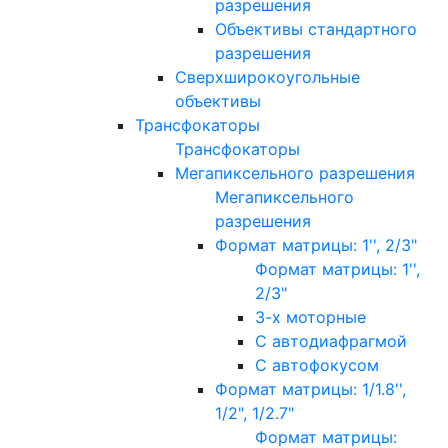
разрешения
Объективы стандартного
разрешения
Сверхширокоугольные
объективы
Трансфокаторы
Трансфокаторы
Мегапиксельного разрешения
Мегапиксельного
разрешения
Формат матрицы: 1'', 2/3"
Формат матрицы: 1'',
2/3"
3-х моторные
С автодиафрагмой
С автофокусом
Формат матрицы: 1/1.8'',
1/2", 1/2.7"
Формат матрицы: