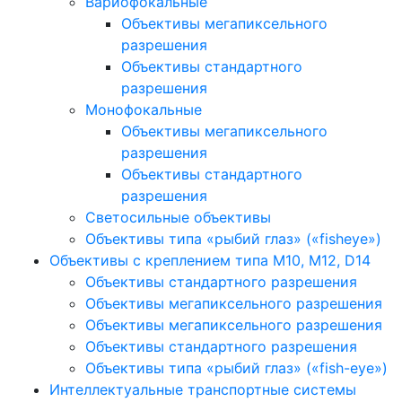
Вариофокальные
Объективы мегапиксельного
разрешения
Объективы стандартного
разрешения
Монофокальные
Объективы мегапиксельного
разрешения
Объективы стандартного
разрешения
Светосильные объективы
Объективы типа «рыбий глаз» («fisheye»)
Объективы с креплением типа M10, M12, D14
Объективы стандартного разрешения
Объективы мегапиксельного разрешения
Объективы мегапиксельного разрешения
Объективы стандартного разрешения
Объективы типа «рыбий глаз» («fish-eye»)
Интеллектуальные транспортные системы