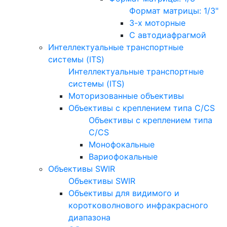
Формат матрицы: 1/3"
3-х моторные
С автодиафрагмой
Интеллектуальные транспортные
системы (ITS)
Интеллектуальные транспортные
системы (ITS)
Моторизованные объективы
Объективы с креплением типа C/CS
Объективы с креплением типа
C/CS
Монофокальные
Вариофокальные
Объективы SWIR
Объективы SWIR
Объективы для видимого и
коротковолнового инфракрасного
диапазона