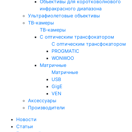
Объективы для коротковолнового
инфракрасного диапазона
Ультрафиолетовые объективы
ТВ-камеры
ТВ-камеры
С оптическим трансфокатором
С оптическим трансфокатором
PROGMATIC
WONWOO
Матричные
Матричные
USB
GigE
VEN
Аксессуары
Производители
Новости
Статьи