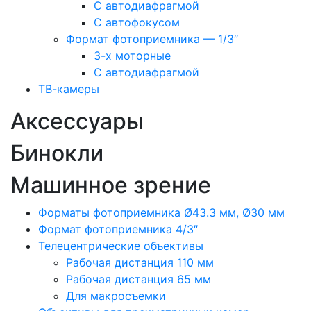
С автодиафрагмой
С автофокусом
Формат фотоприемника — 1/3″
3-х моторные
С автодиафрагмой
ТВ-камеры
Аксессуары
Бинокли
Машинное зрение
Форматы фотоприемника Ø43.3 мм, Ø30 мм
Формат фотоприемника 4/3″
Телецентрические объективы
Рабочая дистанция 110 мм
Рабочая дистанция 65 мм
Для макросъемки