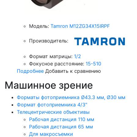
Модель:
Tamron M12ZG34X15IRPF
Производитель:
Формат матрицы:
1/2
Фокусное расстояние:
15-510
Подробнее
Добавить к сравнению
Машинное зрение
Форматы фотоприемника Ø43.3 мм, Ø30 мм
Формат фотоприемника 4/3″
Телецентрические объективы
Рабочая дистанция 110 мм
Рабочая дистанция 65 мм
Для макросъемки