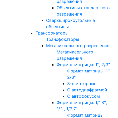
разрешения
Объективы стандартного
разрешения
Сверхширокоугольные
объективы
Трансфокаторы
Трансфокаторы
Мегапиксельного разрешения
Мегапиксельного
разрешения
Формат матрицы: 1'', 2/3"
Формат матрицы: 1'',
2/3"
3-х моторные
С автодиафрагмой
С автофокусом
Формат матрицы: 1/1.8'',
1/2", 1/2.7"
Формат матрицы: