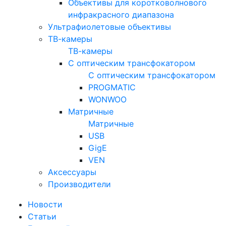
Объективы для коротковолнового
инфракрасного диапазона
Ультрафиолетовые объективы
ТВ-камеры
ТВ-камеры
С оптическим трансфокатором
С оптическим трансфокатором
PROGMATIC
WONWOO
Матричные
Матричные
USB
GigE
VEN
Аксессуары
Производители
Новости
Статьи