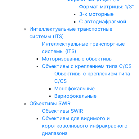
Формат матрицы: 1/3"
3-х моторные
С автодиафрагмой
Интеллектуальные транспортные
системы (ITS)
Интеллектуальные транспортные
системы (ITS)
Моторизованные объективы
Объективы с креплением типа C/CS
Объективы с креплением типа
C/CS
Монофокальные
Вариофокальные
Объективы SWIR
Объективы SWIR
Объективы для видимого и
коротковолнового инфракрасного
диапазона