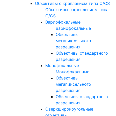
Объективы с креплением типа C/CS
Объективы с креплением типа
C/CS
Вариофокальные
Вариофокальные
Объективы
мегапиксельного
разрешения
Объективы стандартного
разрешения
Монофокальные
Монофокальные
Объективы
мегапиксельного
разрешения
Объективы стандартного
разрешения
Сверхширокоугольные
объективы