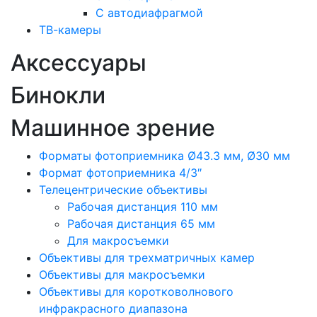
С автодиафрагмой
ТВ-камеры
Аксессуары
Бинокли
Машинное зрение
Форматы фотоприемника Ø43.3 мм, Ø30 мм
Формат фотоприемника 4/3″
Телецентрические объективы
Рабочая дистанция 110 мм
Рабочая дистанция 65 мм
Для макросъемки
Объективы для трехматричных камер
Объективы для макросъемки
Объективы для коротковолнового
инфракрасного диапазона