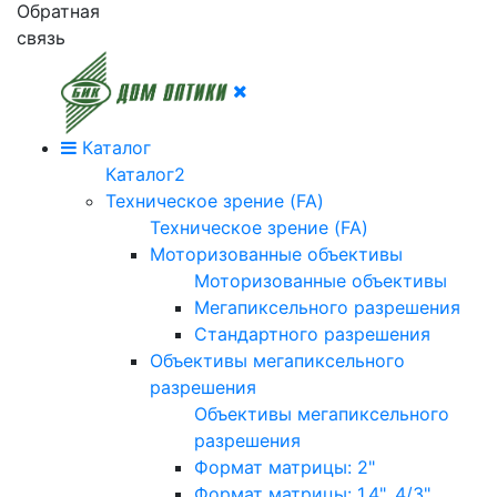
Обратная
связь
Каталог
Каталог2
Техническое зрение (FA)
Техническое зрение (FA)
Моторизованные объективы
Моторизованные объективы
Мегапиксельного разрешения
Стандартного разрешения
Объективы мегапиксельного
разрешения
Объективы мегапиксельного
разрешения
Формат матрицы: 2"
Формат матрицы: 1.4", 4/3"