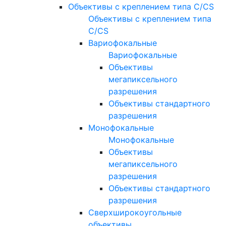
Объективы с креплением типа C/CS
Объективы с креплением типа
C/CS
Вариофокальные
Вариофокальные
Объективы
мегапиксельного
разрешения
Объективы стандартного
разрешения
Монофокальные
Монофокальные
Объективы
мегапиксельного
разрешения
Объективы стандартного
разрешения
Сверхширокоугольные
объективы