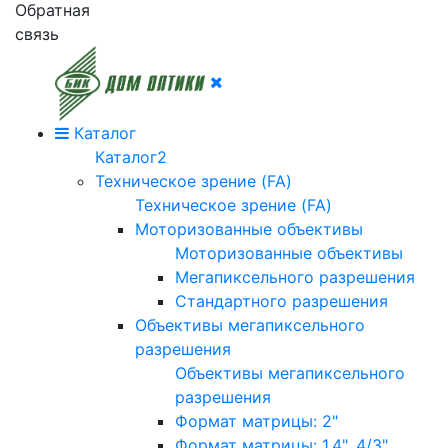
Обратная
связь
Каталог
Каталог2
Техническое зрение (FA)
Техническое зрение (FA)
Моторизованные объективы
Моторизованные объективы
Мегапиксельного разрешения
Стандартного разрешения
Объективы мегапиксельного
разрешения
Объективы мегапиксельного
разрешения
Формат матрицы: 2"
Формат матрицы: 1.4", 4/3"