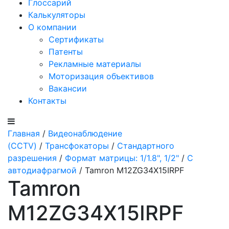
Глоссарий
Калькуляторы
О компании
Сертификаты
Патенты
Рекламные материалы
Моторизация объективов
Вакансии
Контакты
Главная
/
Видеонаблюдение
(CCTV)
/
Трансфокаторы
/
Стандартного
разрешения
/
Формат матрицы: 1/1.8", 1/2"
/
С
автодиафрагмой
/ Tamron M12ZG34X15IRPF
Tamron
M12ZG34X15IRPF