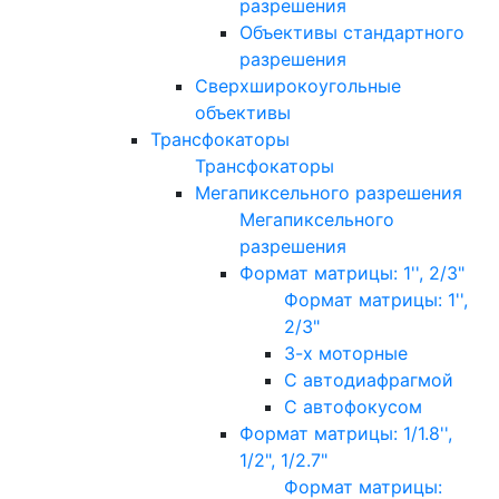
разрешения
Объективы стандартного
разрешения
Сверхширокоугольные
объективы
Трансфокаторы
Трансфокаторы
Мегапиксельного разрешения
Мегапиксельного
разрешения
Формат матрицы: 1'', 2/3"
Формат матрицы: 1'',
2/3"
3-х моторные
С автодиафрагмой
С автофокусом
Формат матрицы: 1/1.8'',
1/2", 1/2.7"
Формат матрицы: