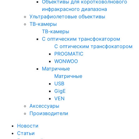
Объективы для коротковолнового
инфракрасного диапазона
Ультрафиолетовые объективы
ТВ-камеры
ТВ-камеры
С оптическим трансфокатором
С оптическим трансфокатором
PROGMATIC
WONWOO
Матричные
Матричные
USB
GigE
VEN
Аксессуары
Производители
Новости
Статьи