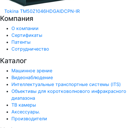
Tokina TM50Z1046HDGAIDCPN-IR
Компания
О компании
Сертификаты
Патенты
Сотрудничество
Каталог
Машинное зрение
Видеонаблюдение
Интеллектуальные транспортные системы (ITS)
Объективы для коротковолнового инфракрасного
диапазона
ТВ камеры
Аксессуары.
Производители