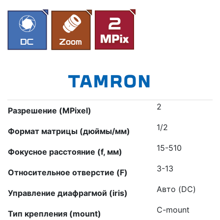
2
Разрешение (MPixel)
1/2
Формат матрицы (дюймы/мм)
15-510
Фокусное расстояние (f, мм)
3-13
Относительное отверстие (F)
Авто (DC)
Управление диафрагмой (iris)
C-mount
Тип крепления (mount)