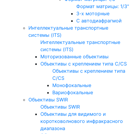
Формат матрицы: 1/3"
3-х моторные
С автодиафрагмой
Интеллектуальные транспортные
системы (ITS)
Интеллектуальные транспортные
системы (ITS)
Моторизованные объективы
Объективы с креплением типа C/CS
Объективы с креплением типа
C/CS
Монофокальные
Вариофокальные
Объективы SWIR
Объективы SWIR
Объективы для видимого и
коротковолнового инфракрасного
диапазона