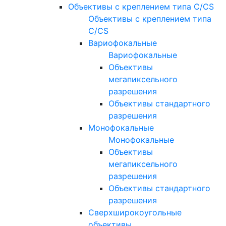
Объективы с креплением типа C/CS
Объективы с креплением типа
C/CS
Вариофокальные
Вариофокальные
Объективы
мегапиксельного
разрешения
Объективы стандартного
разрешения
Монофокальные
Монофокальные
Объективы
мегапиксельного
разрешения
Объективы стандартного
разрешения
Сверхширокоугольные
объективы