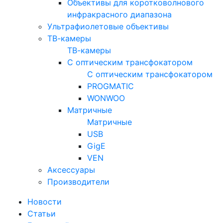
Объективы для коротковолнового
инфракрасного диапазона
Ультрафиолетовые объективы
ТВ-камеры
ТВ-камеры
С оптическим трансфокатором
С оптическим трансфокатором
PROGMATIC
WONWOO
Матричные
Матричные
USB
GigE
VEN
Аксессуары
Производители
Новости
Статьи