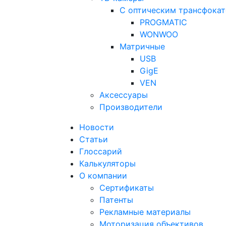
С оптическим трансфока
PROGMATIC
WONWOO
Матричные
USB
GigE
VEN
Аксессуары
Производители
Новости
Статьи
Глоссарий
Калькуляторы
О компании
Сертификаты
Патенты
Рекламные материалы
Моторизация объективов