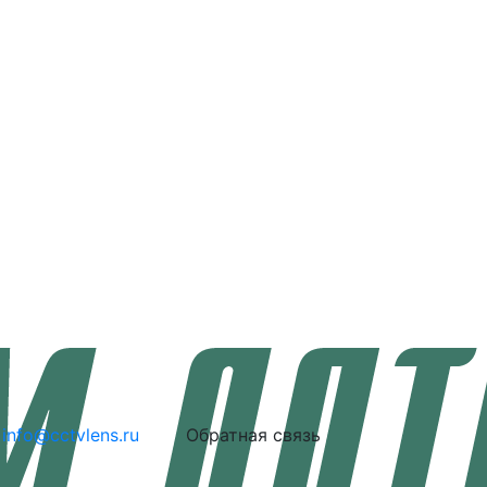
info@cctvlens.ru
Обратная связь