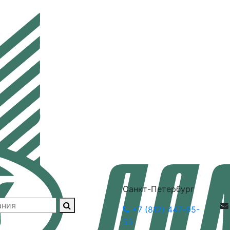
Санкт-Петербург
+7 (812) 447-95-
55