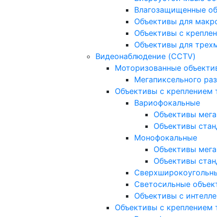
Влагозащищенные о
Объективы для макр
Объективы с креплен
Объективы для трех
Видеонаблюдение (CCTV)
Моторизованные объекти
Мегапиксельного ра
Объективы с креплением 
Вариофокальные
Объективы мега
Объективы стан
Монофокальные
Объективы мега
Объективы стан
Сверхширокоугольн
Светосильные объек
Объективы с интелле
Объективы с креплением т