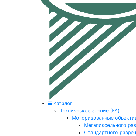
Каталог
Техническое зрение (FA)
Моторизованные объекти
Мегапиксельного ра
Стандартного разре