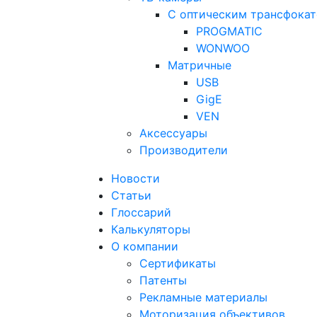
С оптическим трансфока
PROGMATIC
WONWOO
Матричные
USB
GigE
VEN
Аксессуары
Производители
Новости
Статьи
Глоссарий
Калькуляторы
О компании
Сертификаты
Патенты
Рекламные материалы
Моторизация объективов