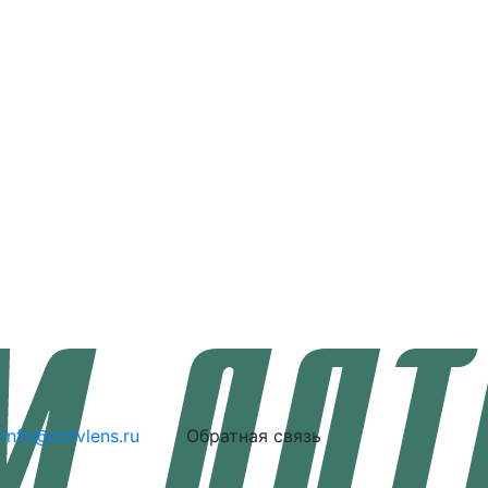
info@cctvlens.ru
Обратная связь