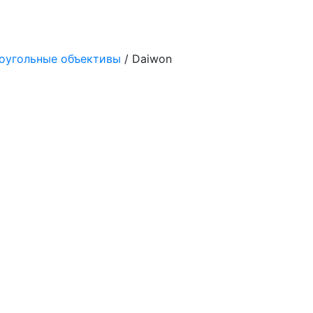
оугольные объективы
/ Daiwon