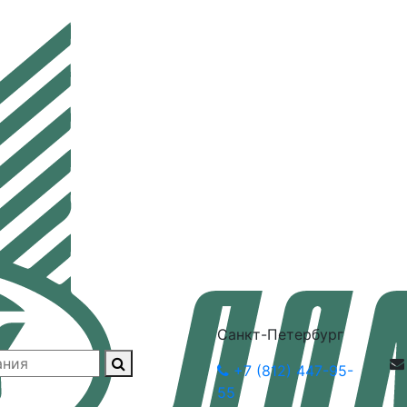
Санкт-Петербург
+7 (812) 447-95-
55