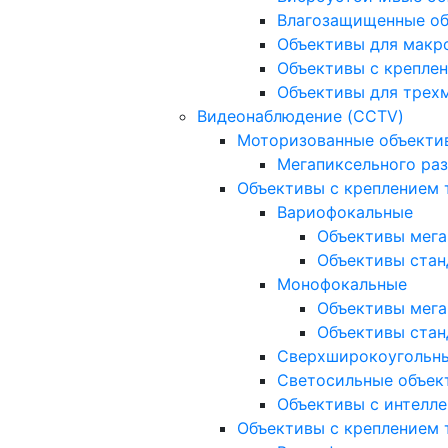
Влагозащищенные о
Объективы для макр
Объективы с креплен
Объективы для трех
Видеонаблюдение (CCTV)
Моторизованные объекти
Мегапиксельного ра
Объективы с креплением 
Вариофокальные
Объективы мега
Объективы стан
Монофокальные
Объективы мега
Объективы стан
Сверхширокоугольн
Светосильные объек
Объективы с интелле
Объективы с креплением т