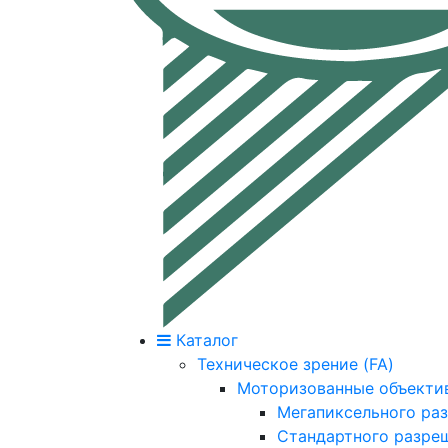
Каталог
Техническое зрение (FA)
Моторизованные объекти
Мегапиксельного ра
Стандартного разре