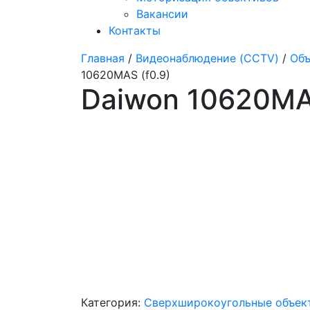
Вакансии
Контакты
Главная
/
Видеонаблюдение (CCTV)
/
Объ
10620MAS (f0.9)
Daiwon 10620MAS
Категория:
Сверхширокоугольные объек